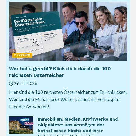
DOSSIER
Wer hat’s geerbt? Klick dich durch die 100
reichsten Österreicher
29. Juli 2026
Hier sind die 100 reichsten Österreicher zum Durchklicken.
Wer sind die Milliardäre? Woher stammt ihr Vermögen?
Hier die Antworten!
Immobilien, Medien, Kraftwerke und
Skigebiete: Das Vermögen der
katholischen Kirche und ihrer