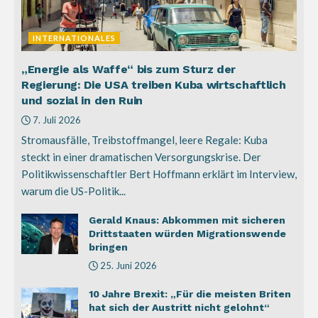
INTERNATIONALES
„Energie als Waffe“ bis zum Sturz der
Regierung: Die USA treiben Kuba wirtschaftlich
und sozial in den Ruin
7. Juli 2026
Stromausfälle, Treibstoffmangel, leere Regale: Kuba
steckt in einer dramatischen Versorgungskrise. Der
Politikwissenschaftler Bert Hoffmann erklärt im Interview,
warum die US-Politik...
Gerald Knaus: Abkommen mit sicheren
Drittstaaten würden Migrationswende
bringen
25. Juni 2026
10 Jahre Brexit: „Für die meisten Briten
hat sich der Austritt nicht gelohnt“