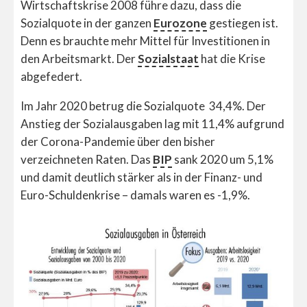
Wirtschaftskrise 2008 führe dazu, dass die
Sozialquote in der ganzen
Eurozone
gestiegen ist.
Denn es brauchte mehr Mittel für Investitionen in
den Arbeitsmarkt. Der
Sozialstaat
hat die Krise
abgefedert.
Im Jahr 2020 betrug die Sozialquote 34,4%. Der
Anstieg der Sozialausgaben lag mit 11,4% aufgrund
der Corona-Pandemie über den bisher
verzeichneten Raten. Das
BIP
sank 2020 um 5,1%
und damit deutlich stärker als in der Finanz- und
Euro-Schuldenkrise – damals waren es -1,9%.