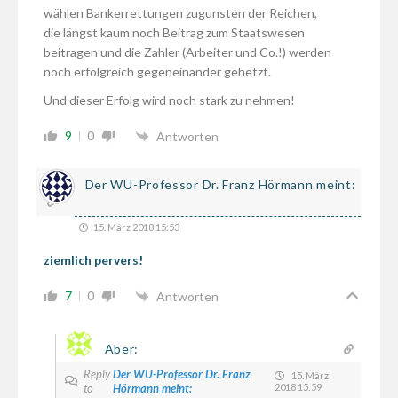
wählen Bankerrettungen zugunsten der Reichen,
die längst kaum noch Beitrag zum Staatswesen
beitragen und die Zahler (Arbeiter und Co.!) werden
noch erfolgreich gegeneinander gehetzt.
Und dieser Erfolg wird noch stark zu nehmen!
9
0
Antworten
Der WU-Professor Dr. Franz Hörmann meint:
15. März 2018 15:53
ziemlich pervers!
7
0
Antworten
Aber:
Reply
Der WU-Professor Dr. Franz
15. März
to
Hörmann meint:
2018 15:59