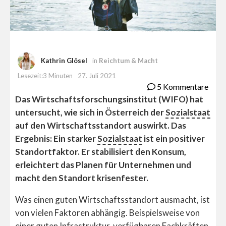
Foto: Unsplash/Jordan Christian
Kathrin Glösel
in
Reichtum & Macht
Lesezeit:3 Minuten
27. Juli 2021
5 Kommentare
Das Wirtschaftsforschungsinstitut (WIFO) hat
untersucht, wie sich in Österreich der
Sozialstaat
auf den Wirtschaftsstandort auswirkt. Das
Ergebnis: Ein starker
Sozialstaat
ist ein positiver
Standortfaktor. Er stabilisiert den Konsum,
erleichtert das Planen für Unternehmen und
macht den Standort krisenfester.
Was einen guten Wirtschaftsstandort ausmacht, ist
von vielen Faktoren abhängig. Beispielsweise von
einer guten Infrastruktur, verfügbaren Fachkräften,