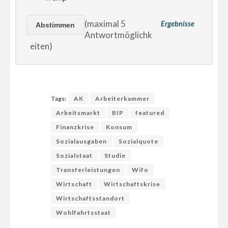
(maximal 5
Ergebnisse
Antwortmöglichk
eiten)
Tags:
AK
Arbeiterkammer
Arbeitsmarkt
BIP
featured
Finanzkrise
Konsum
Sozialausgaben
Sozialquote
Sozialstaat
Studie
Transferleistungen
Wifo
Wirtschaft
Wirtschaftskrise
Wirtschaftsstandort
Wohlfahrtsstaat