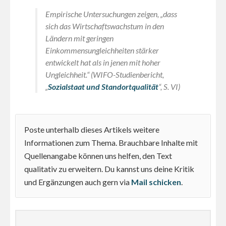
Empirische Untersuchungen zeigen, „dass
sich das Wirtschaftswachstum in den
Ländern mit geringen
Einkommensungleichheiten stärker
entwickelt hat als in jenen mit hoher
Ungleichheit.“ (WIFO-Studienbericht,
„
Sozialstaat und Standortqualität
“, S. VI)
Poste unterhalb dieses Artikels weitere
Informationen zum Thema. Brauchbare Inhalte mit
Quellenangabe können uns helfen, den Text
qualitativ zu erweitern. Du kannst uns deine Kritik
und Ergänzungen auch gern via
Mail schicken
.