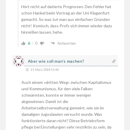
Hört nicht auf datierte Prognosen. Den Fehler hat
schon Hankel beim Vortrag an der Uni Klagenfurt
gemacht. So was tut man aus einfachen Gründen
nicht! Komisch, dass Profs sich immer wieder dazu
hinreißen lassen, hehe.
6
0
Antworten
Aber wie soll man’s machen?
15. März 2018 15:40
Auch einem «dritten Weg» zwischen Kapitalismus
und Kommunismus, für den viele Falken
schwärmten, konnte er immer weniger
abgewinnen. Damit ist die
Arbeiterselbstverwaltung gemeint, wie sie im
damaligen Jugoslawien versucht wurde. Was
funktionierte daran nicht? Diese Betriebsform
pflege bei Einstellungen sehr restriktiv zu sein, da