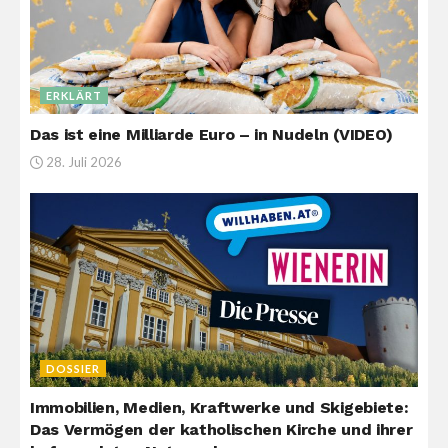
ERKLÄRT
Das ist eine Milliarde Euro – in Nudeln (VIDEO)
28. Juli 2026
DOSSIER
Immobilien, Medien, Kraftwerke und Skigebiete:
Das Vermögen der katholischen Kirche und ihrer