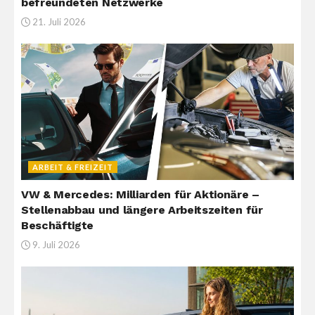
befreundeten Netzwerke
21. Juli 2026
ARBEIT & FREIZEIT
VW & Mercedes: Milliarden für Aktionäre –
Stellenabbau und längere Arbeitszeiten für
Beschäftigte
9. Juli 2026