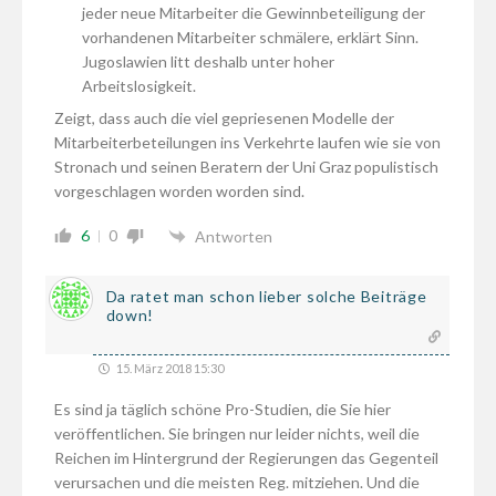
jeder neue Mitarbeiter die Gewinnbeteiligung der
vorhandenen Mitarbeiter schmälere, erklärt Sinn.
Jugoslawien litt deshalb unter hoher
Arbeitslosigkeit.
Zeigt, dass auch die viel gepriesenen Modelle der
Mitarbeiterbeteilungen ins Verkehrte laufen wie sie von
Stronach und seinen Beratern der Uni Graz populistisch
vorgeschlagen worden worden sind.
6
0
Antworten
Da ratet man schon lieber solche Beiträge
down!
15. März 2018 15:30
Es sind ja täglich schöne Pro-Studien, die Sie hier
veröffentlichen. Sie bringen nur leider nichts, weil die
Reichen im Hintergrund der Regierungen das Gegenteil
verursachen und die meisten Reg. mitziehen. Und die