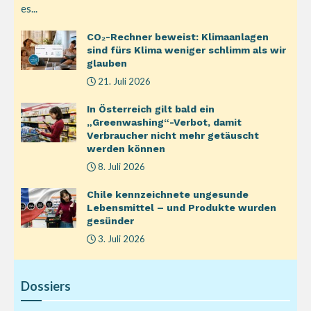
es...
CO₂-Rechner beweist: Klimaanlagen
sind fürs Klima weniger schlimm als wir
glauben
21. Juli 2026
In Österreich gilt bald ein
„Greenwashing“-Verbot, damit
Verbraucher nicht mehr getäuscht
werden können
8. Juli 2026
Chile kennzeichnete ungesunde
Lebensmittel – und Produkte wurden
gesünder
3. Juli 2026
Dossiers