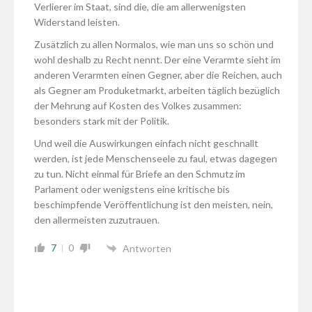
Verlierer im Staat, sind die, die am allerwenigsten
Widerstand leisten.
Zusätzlich zu allen Normalos, wie man uns so schön und
wohl deshalb zu Recht nennt. Der eine Verarmte sieht im
anderen Verarmten einen Gegner, aber die Reichen, auch
als Gegner am Produketmarkt, arbeiten täglich bezüglich
der Mehrung auf Kosten des Volkes zusammen:
besonders stark mit der Politik.
Und weil die Auswirkungen einfach nicht geschnallt
werden, ist jede Menschenseele zu faul, etwas dagegen
zu tun. Nicht einmal für Briefe an den Schmutz im
Parlament oder wenigstens eine kritische bis
beschimpfende Veröffentlichung ist den meisten, nein,
den allermeisten zuzutrauen.
7
0
Antworten