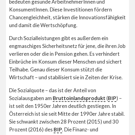
bedeuten gesunde ArbeitnehmerInnen und
KonsumentInnen. Diese Investitionen fördern
Chancengleichheit, stärken die Innovationsfähigkeit
und damit die Wertschöpfung.
Durch Sozialleistungen gibt es außerdem ein
engmaschiges Sicherheitsnetz für jene, die ihren Job
verlieren oder die in Pension gehen. Es verhindert
Einbrüche im Konsum dieser Menschen und sichert
Teilhabe. Genau dieser Konsum stützt die
Wirtschaft – und stabilisiert sie in Zeiten der Krise.
Die Sozialquote – das ist der Anteil von
Sozialausgaben am
Bruttoinlandsprodukt
(
BIP
) –
ist seit den 1950er Jahren deutlich gestiegen. In
Österreich ist sie seit Mitte der 1990er Jahre stabil.
Sie schwankt zwischen 28 Prozent (2015) und 30
Prozent (2016) des
BIP
. Die Finanz- und