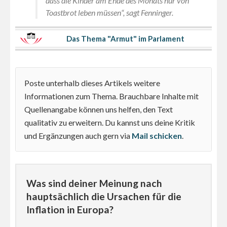
dass die Kinder am Ende des Monats nur von
Toastbrot leben müssen“, sagt Fenninger.
Das Thema "Armut" im Parlament
Poste unterhalb dieses Artikels weitere
Informationen zum Thema. Brauchbare Inhalte mit
Quellenangabe können uns helfen, den Text
qualitativ zu erweitern. Du kannst uns deine Kritik
und Ergänzungen auch gern via
Mail schicken
.
Was sind deiner Meinung nach
hauptsächlich die Ursachen für die
Inflation in Europa?