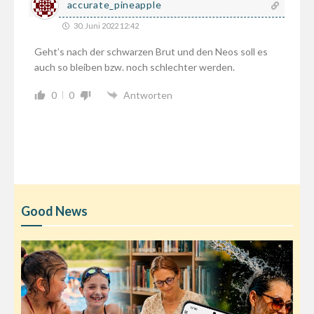
accurate_pineapple
30. Juni 2022 12:42
Geht’s nach der schwarzen Brut und den Neos soll es
auch so bleiben bzw. noch schlechter werden.
0
0
Antworten
Good News