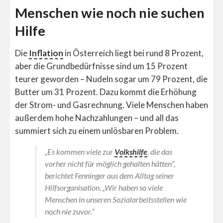
Menschen wie noch nie suchen
Hilfe
Die
Inflation
in Österreich liegt bei rund 8 Prozent,
aber die Grundbedürfnisse sind um 15 Prozent
teurer geworden – Nudeln sogar um 79 Prozent, die
Butter um 31 Prozent. Dazu kommt die Erhöhung
der Strom- und Gasrechnung. Viele Menschen haben
außerdem hohe Nachzahlungen – und all das
summiert sich zu einem unlösbaren Problem.
„Es kommen viele zur
Volkshilfe
, die das
vorher nicht für möglich gehalten hätten“,
berichtet Fenninger aus dem Alltag seiner
Hilfsorganisation. „Wir haben so viele
Menschen in unseren Sozialarbeitsstellen wie
noch nie zuvor.“