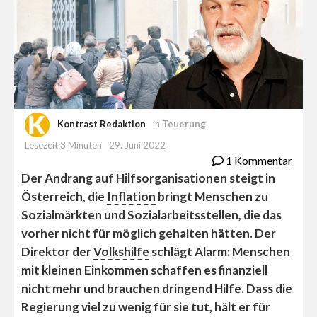
Kontrast Redaktion
in
Teuerung
Lesezeit:3 Minuten
29. Juni 2022
1 Kommentar
Der Andrang auf Hilfsorganisationen steigt in
Österreich, die
Inflation
bringt Menschen zu
Sozialmärkten und Sozialarbeitsstellen, die das
vorher nicht für möglich gehalten hätten. Der
Direktor der
Volkshilfe
schlägt Alarm: Menschen
mit kleinen Einkommen schaffen es finanziell
nicht mehr und brauchen dringend Hilfe. Dass die
Regierung viel zu wenig für sie tut, hält er für