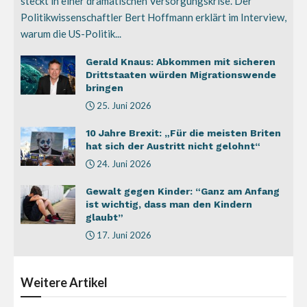
steckt in einer dramatischen Versorgungskrise. Der
Politikwissenschaftler Bert Hoffmann erklärt im Interview,
warum die US-Politik...
Gerald Knaus: Abkommen mit sicheren
Drittstaaten würden Migrationswende
bringen
25. Juni 2026
10 Jahre Brexit: „Für die meisten Briten
hat sich der Austritt nicht gelohnt“
24. Juni 2026
Gewalt gegen Kinder: “Ganz am Anfang
ist wichtig, dass man den Kindern
glaubt”
17. Juni 2026
Weitere
Artikel