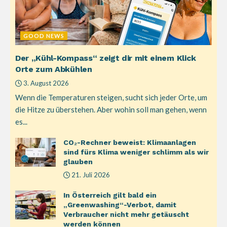
GOOD NEWS
Der „Kühl-Kompass“ zeigt dir mit einem Klick
Orte zum Abkühlen
3. August 2026
Wenn die Temperaturen steigen, sucht sich jeder Orte, um
die Hitze zu überstehen. Aber wohin soll man gehen, wenn
es...
CO₂-Rechner beweist: Klimaanlagen
sind fürs Klima weniger schlimm als wir
glauben
21. Juli 2026
In Österreich gilt bald ein
„Greenwashing“-Verbot, damit
Verbraucher nicht mehr getäuscht
werden können