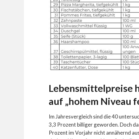
Lebensmittelpreise 
auf „hohem Niveau f
Im Jahresvergleich sind die 40 unters
3,3 Prozent billiger geworden. Doch d
Prozent im Vorjahr nicht annähernd aus