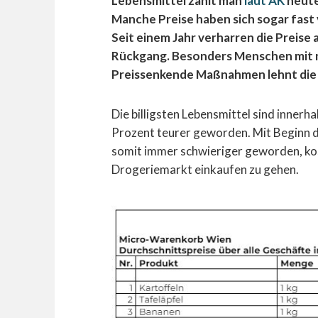
Lebensmittel zahlt man
laut AK
heute
Manche Preise haben sich sogar fast 
Seit einem Jahr verharren die Preise
Rückgang. Besonders Menschen mit n
Preissenkende Maßnahmen lehnt die R
Die billigsten Lebensmittel sind innerh
Prozent teurer geworden. Mit Beginn d
somit immer schwieriger geworden, ko
Drogeriemarkt einkaufen zu gehen.