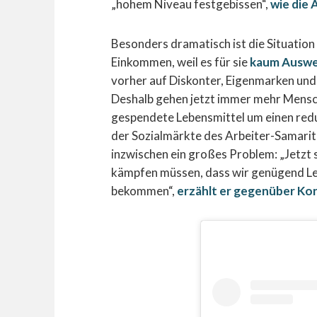
„hohem Niveau festgebissen“,
wie die 
Besonders dramatisch ist die Situation
Einkommen, weil es für sie
kaum Auswe
vorher auf Diskonter, Eigenmarken un
Deshalb gehen jetzt immer mehr Mensc
gespendete Lebensmittel um einen redu
der Sozialmärkte des Arbeiter-Samarit
inzwischen ein großes Problem: „Jetzt si
kämpfen müssen, dass wir genügend Leb
bekommen“,
erzählt er gegenüber Ko