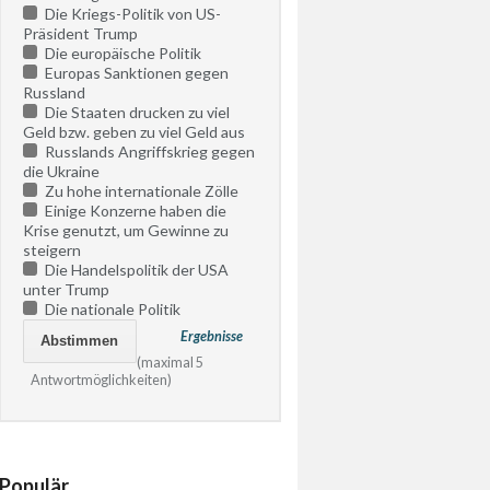
Die Kriegs-Politik von US-
Präsident Trump
Die europäische Politik
Europas Sanktionen gegen
Russland
Die Staaten drucken zu viel
Geld bzw. geben zu viel Geld aus
Russlands Angriffskrieg gegen
die Ukraine
Zu hohe internationale Zölle
Einige Konzerne haben die
Krise genutzt, um Gewinne zu
steigern
Die Handelspolitik der USA
unter Trump
Die nationale Politik
Ergebnisse
(maximal 5
Antwortmöglichkeiten)
Populär