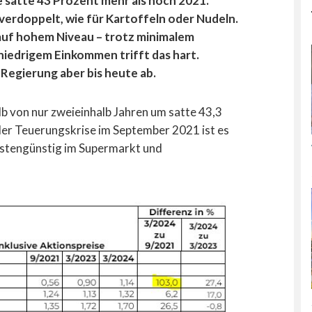
 satte 43 Prozent mehr als noch 2021.
verdoppelt, wie für Kartoffeln oder Nudeln.
 auf hohem Niveau – trotz minimalem
iedrigem Einkommen trifft das hart.
egierung aber bis heute ab.
alb von nur zweieinhalb Jahren um satte 43,3
er Teuerungskrise im September 2021 ist es
stengünstig im Supermarkt und