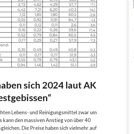
haben sich 2024 laut AK
estgebissen“
uchten Lebens- und Reinigungsmittel zwar um
as kann den massiven Anstieg von über 40
gleichen. Die Preise haben sich vielmehr auf