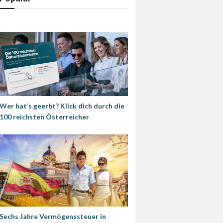
Wer hat’s geerbt? Klick dich durch die
100 reichsten Österreicher
Sechs Jahre Vermögenssteuer in