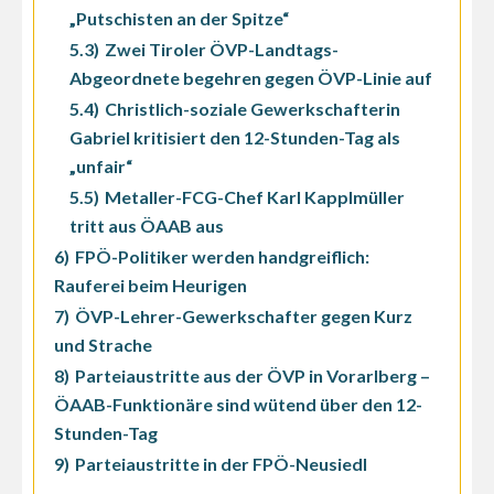
„Putschisten an der Spitze“
5.3)
Zwei Tiroler ÖVP-Landtags-
Abgeordnete begehren gegen ÖVP-Linie auf
5.4)
Christlich-soziale Gewerkschafterin
Gabriel kritisiert den 12-Stunden-Tag als
„unfair“
5.5)
Metaller-FCG-Chef Karl Kapplmüller
tritt aus ÖAAB aus
6)
FPÖ-Politiker werden handgreiflich:
Rauferei beim Heurigen
7)
ÖVP-Lehrer-Gewerkschafter gegen Kurz
und Strache
8)
Parteiaustritte aus der ÖVP in Vorarlberg –
ÖAAB-Funktionäre sind wütend über den 12-
Stunden-Tag
9)
Parteiaustritte in der FPÖ-Neusiedl