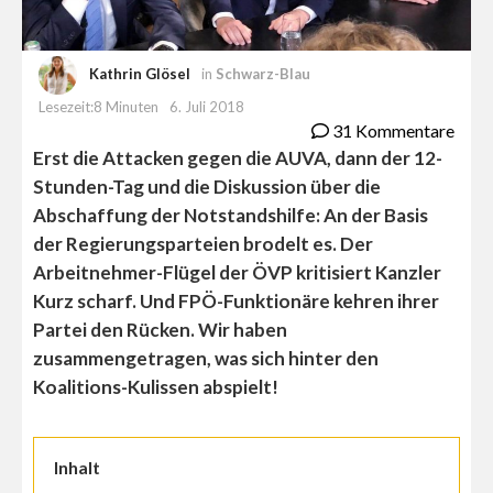
Kathrin Glösel
in
Schwarz-Blau
Lesezeit:8 Minuten
6. Juli 2018
31 Kommentare
Erst die Attacken gegen die AUVA, dann der 12-
Stunden-Tag und die Diskussion über die
Abschaffung der Notstandshilfe: An der Basis
der Regierungsparteien brodelt es. Der
Arbeitnehmer-Flügel der ÖVP kritisiert Kanzler
Kurz scharf. Und FPÖ-Funktionäre kehren ihrer
Partei den Rücken. Wir haben
zusammengetragen, was sich hinter den
Koalitions-Kulissen abspielt!
Inhalt