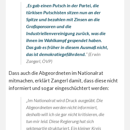
„
Es gab einen Putsch in der Partei, die
türkisen Putschisten sitzen nun an der
Spitze und bezahlen mit Zinsen an die
Großsponsoren und die
Industriellenvereinigung zurück, was die
ihnen im Wahlkampf gespendet haben.
Das gab es früher in diesem Ausmaß nicht,
das ist demokratiegefährdend.
“ (Erwin
Zangerl, ÖVP)
Dass auch die Abgeordneten im Nationalrat
mitmachen, erklärt Zangerl damit, dass diese nicht
informiert und sogar eingeschüchtert werden:
„Im Nationalrat wird Druck ausgeübt. Die
Abgeordneten werden nicht informiert,
deshalb will ich sie gar nicht kritisieren, die
tun mir leid. Diese Regierung hat sich
sektenartig strukturiert. Ein kleiner Kreis