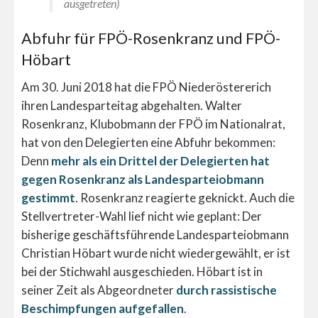
ausgetreten)
Abfuhr für FPÖ-Rosenkranz und FPÖ-
Höbart
Am 30. Juni 2018 hat die FPÖ Niederöstererich
ihren Landesparteitag abgehalten. Walter
Rosenkranz, Klubobmann der FPÖ im Nationalrat,
hat von den Delegierten eine Abfuhr bekommen:
Denn
mehr als ein Drittel der Delegierten hat
gegen Rosenkranz als Landesparteiobmann
gestimmt
. Rosenkranz reagierte geknickt. Auch die
Stellvertreter-Wahl lief nicht wie geplant: Der
bisherige geschäftsführende Landesparteiobmann
Christian Höbart wurde nicht wiedergewählt, er ist
bei der Stichwahl ausgeschieden. Höbart ist in
seiner Zeit als Abgeordneter
durch rassistische
Beschimpfungen aufgefallen
.