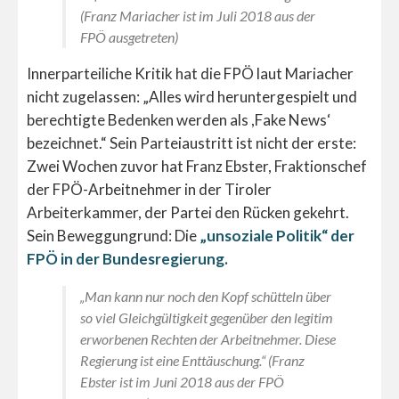
(Franz Mariacher ist im Juli 2018 aus der
FPÖ ausgetreten)
Innerparteiliche Kritik hat die FPÖ laut Mariacher
nicht zugelassen: „Alles wird heruntergespielt und
berechtigte Bedenken werden als ,Fake News‘
bezeichnet.“ Sein Parteiaustritt ist nicht der erste:
Zwei Wochen zuvor hat Franz Ebster, Fraktionschef
der FPÖ-Arbeitnehmer in der Tiroler
Arbeiterkammer, der Partei den Rücken gekehrt.
Sein Beweggungrund: Die
„unsoziale Politik“ der
FPÖ in der Bundesregierung.
„Man kann nur noch den Kopf schütteln über
so viel Gleichgültigkeit gegenüber den legitim
erworbenen Rechten der Arbeitnehmer. Diese
Regierung ist eine Enttäuschung.“ (Franz
Ebster ist im Juni 2018 aus der FPÖ