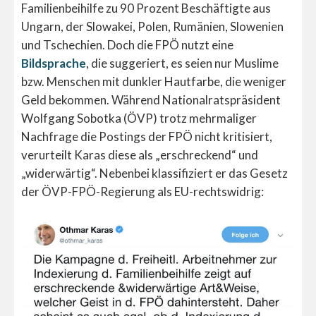
Familienbeihilfe zu 90 Prozent Beschäftigte aus
Ungarn, der Slowakei, Polen, Rumänien, Slowenien
und Tschechien. Doch die FPÖ nutzt eine
Bildsprache
, die suggeriert, es seien nur Muslime
bzw. Menschen mit dunkler Hautfarbe, die weniger
Geld bekommen. Während Nationalratspräsident
Wolfgang Sobotka (ÖVP) trotz mehrmaliger
Nachfrage die Postings der FPÖ nicht kritisiert,
verurteilt Karas diese als „erschreckend“ und
„widerwärtig“. Nebenbei klassifiziert er das Gesetz
der ÖVP-FPÖ-Regierung als EU-rechtswidrig: