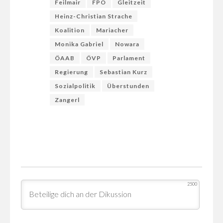
Feilmair
FPÖ
Gleitzeit
Heinz-Christian Strache
Koalition
Mariacher
Monika Gabriel
Nowara
ÖAAB
ÖVP
Parlament
Regierung
Sebastian Kurz
Sozialpolitik
Überstunden
Zangerl
2500