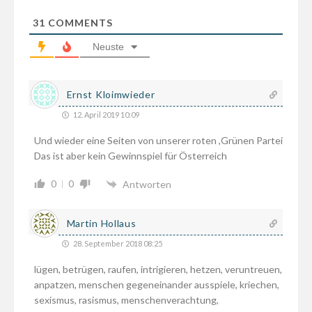
31
COMMENTS
Neuste
Ernst Kloimwieder
12. April 2019 10:09
Und wieder eine Seiten von unserer roten ,Grünen Partei
Das ist aber kein Gewinnspiel für Österreich
0
0
Antworten
Martin Hollaus
28. September 2018 08:25
lügen, betrügen, raufen, intrigieren, hetzen, veruntreuen,
anpatzen, menschen gegeneinander ausspiele, kriechen,
sexismus, rasismus, menschenverachtung,