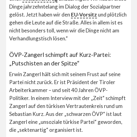
Dinge jahrzehntelang im Dialog der Sozialpartner
gelöst. Jetzt haben wir den
EU-Vorsitz
und plötzlich
gehen die Leute auf die Straße. Alles in allem ist es
nicht besonders toll, wenn wir die Dinge nicht am
Verhandlungstisch lösen.“
ÖVP-Zangerl schimpft auf Kurz-Partei:
„Putschisten an der Spitze“
Erwin Zangerl hält sich mit seinem Frust auf seine
Partei nicht zurück. Er ist Präsident der Tiroler
Arbeiterkammer – und seit 40 Jahren ÖVP-
Politiker. In einem Interview mit der „Zeit“ schimpft
Zangerl auf den türkisen Vertrautenkreis rund um
Sebastian Kurz. Aus der „schwarzen ÖVP“ ist laut
Zangerl eine „unsoziale türkise Partei“ geworden,
die „sektenartig“ organisiert ist.