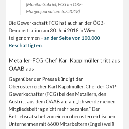
(Monika Gabriel, FCG im ORF-
Morgenjournal am 6.7.2018)
Die Gewerkschaft FCG hat auch an der ÖGB-
Demonstration am 30. Juni 2018 in Wien
teilgenommen –
an der Seite von 100.000
Beschäftigten
.
Metaller-FCG-Chef Karl Kapplmüller tritt aus
ÖAAB aus
Gegenüber der Presse kündigt der
Oberösterreicher Karl Kapplmüller, Chef der ÖVP-
Gewerkschafter (FCG) bei den Metallern, den
Austritt aus dem ÖAAB an: an: „Ich werde meinen
Mitgliedsbeitrag nicht mehr bezahlen.“ Der
Betriebsratschef von einem oberösterreichischen
Unternehmen mit 6600 Mitarbeitern (Engel) weiß