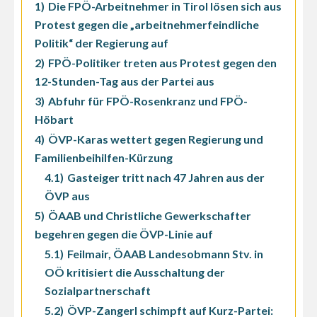
1)
Die FPÖ-Arbeitnehmer in Tirol lösen sich aus
Protest gegen die „arbeitnehmerfeindliche
Politik“ der Regierung auf
2)
FPÖ-Politiker treten aus Protest gegen den
12-Stunden-Tag aus der Partei aus
3)
Abfuhr für FPÖ-Rosenkranz und FPÖ-
Höbart
4)
ÖVP-Karas wettert gegen Regierung und
Familienbeihilfen-Kürzung
4.1)
Gasteiger tritt nach 47 Jahren aus der
ÖVP aus
5)
ÖAAB und Christliche Gewerkschafter
begehren gegen die ÖVP-Linie auf
5.1)
Feilmair, ÖAAB Landesobmann Stv. in
OÖ kritisiert die Ausschaltung der
Sozialpartnerschaft
5.2)
ÖVP-Zangerl schimpft auf Kurz-Partei: