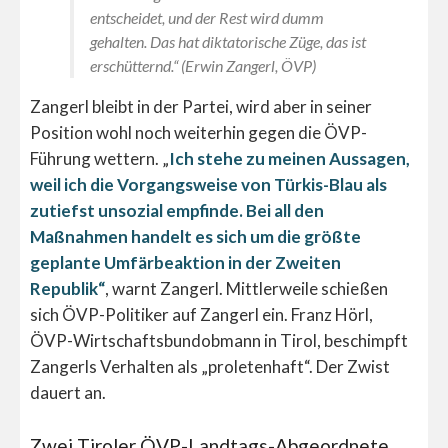
entscheidet, und der Rest wird dumm
gehalten. Das hat diktatorische Züge, das ist
erschütternd.“ (Erwin Zangerl, ÖVP)
Zangerl bleibt in der Partei, wird aber in seiner
Position wohl noch weiterhin gegen die ÖVP-
Führung wettern. „
Ich stehe zu meinen Aussagen,
weil ich die Vorgangsweise von Türkis-Blau als
zutiefst unsozial empfinde. Bei all den
Maßnahmen handelt es sich um die größte
geplante Umfärbeaktion in der Zweiten
Republik“
, warnt Zangerl. Mittlerweile schießen
sich ÖVP-Politiker auf Zangerl ein. Franz Hörl,
ÖVP-Wirtschaftsbundobmann in Tirol, beschimpft
Zangerls Verhalten als „proletenhaft“. Der Zwist
dauert an.
Zwei Tiroler ÖVP-Landtags-Abgeordnete