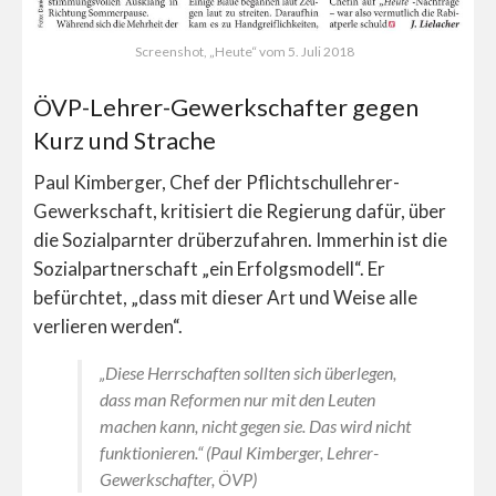
Screenshot, „Heute“ vom 5. Juli 2018
ÖVP-Lehrer-Gewerkschafter gegen
Kurz und Strache
Paul Kimberger,
Chef der Pflichtschullehrer-
Gewerkschaft
, kritisiert die Regierung dafür, über
die Sozialparnter drüberzufahren. Immerhin ist die
Sozialpartnerschaft „ein Erfolgsmodell“. E
r
befürchtet, „dass mit dieser Art und Weise alle
verlieren werden“.
„Diese Herrschaften sollten sich überlegen,
dass man Reformen nur mit den Leuten
machen kann, nicht gegen sie. Das wird nicht
funktionieren.“ (Paul Kimberger, Lehrer-
Gewerkschafter, ÖVP)