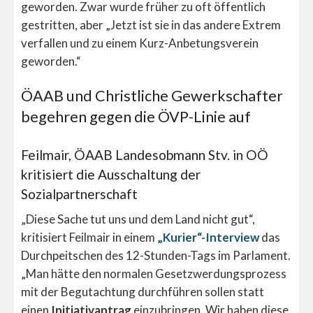
geworden. Zwar wurde früher zu oft öffentlich
gestritten, aber „Jetzt ist sie in das andere Extrem
verfallen und zu einem Kurz-Anbetungsverein
geworden.“
ÖAAB und Christliche Gewerkschafter
begehren gegen die ÖVP-Linie auf
Feilmair, ÖAAB Landesobmann Stv. in OÖ
kritisiert die Ausschaltung der
Sozialpartnerschaft
„Diese Sache tut uns und dem Land nicht gut“,
kritisiert Feilmair in einem
„Kurier“-Interview
das
Durchpeitschen des 12-Stunden-Tags im Parlament.
„Man hätte den normalen Gesetzwerdungsprozess
mit der Begutachtung durchführen sollen statt
einen
Initiativantrag
einzubringen. Wir haben diese