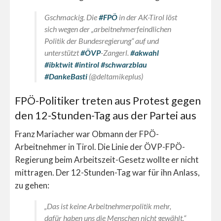
Gschmackig. Die
#FPÖ
in der AK-Tirol löst
sich wegen der „arbeitnehmerfeindlichen
Politik der Bundesregierung“ auf und
unterstützt
#ÖVP
-Zangerl.
#akwahl
#ibktwit
#intirol
#schwarzblau
#DankeBasti
(@deltamikeplus)
FPÖ-Politiker treten aus Protest gegen
den 12-Stunden-Tag aus der Partei aus
Franz Mariacher war Obmann der FPÖ-
Arbeitnehmer in Tirol. Die Linie der ÖVP-FPÖ-
Regierung beim Arbeitszeit-Gesetz wollte er nicht
mittragen. Der 12-Stunden-Tag war für ihn Anlass,
zu gehen:
„Das ist keine Arbeitnehmerpolitik mehr,
dafür haben uns die Menschen nicht gewählt.“