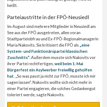
heißt.
Parteiaustritte in der FPÖ-Neusiedl
Im August sind mehrere Mitglieder in Neusiedl am
See aus der FPÖ ausgetreten, allen voran
Stadtparteiobfrau und Ex-FPÖ-Regionalmanagerin
Maria Nakovits. Sie kritisiert die FPÖ als
„eine
System- und Funktionärspartei klassischen
Zuschnitts“
. Außerdem musste sich Nakovits vor
ihrer Partei rechtfertigen,
weil beim 1. Mai
Bürgerfest ein Asylwerber freiwillig geholfen
hat
. „So was passt ja nicht zur FPÖ, musste ich mir
sagen lassen“. Nakovits wollte sich nicht mehr in
einer Partei engagieren, die solches Gedankengut
toleriert werde, sagte Nakovits.