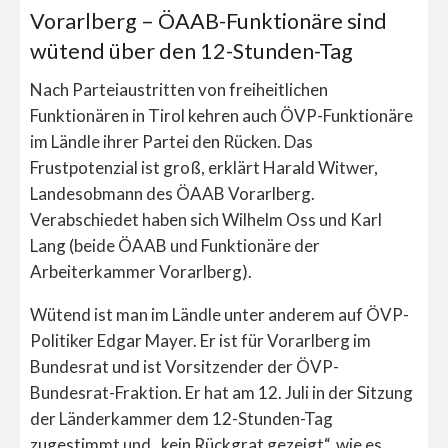
Vorarlberg – ÖAAB-Funktionäre sind
wütend über den 12-Stunden-Tag
Nach Parteiaustritten von freiheitlichen
Funktionären in Tirol kehren auch ÖVP-Funktionäre
im Ländle ihrer Partei den Rücken. Das
Frustpotenzial ist groß, erklärt Harald Witwer,
Landesobmann des ÖAAB Vorarlberg.
Verabschiedet haben sich Wilhelm Oss und Karl
Lang (beide ÖAAB und Funktionäre der
Arbeiterkammer Vorarlberg).
Wütend ist man im Ländle unter anderem auf ÖVP-
Politiker Edgar Mayer. Er ist für Vorarlberg im
Bundesrat und ist Vorsitzender der ÖVP-
Bundesrat-Fraktion. Er hat am 12. Juli in der Sitzung
der Länderkammer dem 12-Stunden-Tag
zugestimmt und „kein Rückgrat gezeigt“, wie es