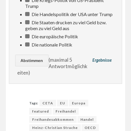
Die Kriegs-Politik von US-Präsident
Trump
Die Handelspolitik der USA unter Trump
Die Staaten drucken zu viel Geld bzw.
geben zu viel Geld aus
Die europäische Politik
Die nationale Politik
(maximal 5
Ergebnisse
Antwortmöglichk
eiten)
Tags:
CETA
EU
Europa
featured
Freihandel
Freihandesabkommen
Handel
Heinz-Christian Strache
OECD