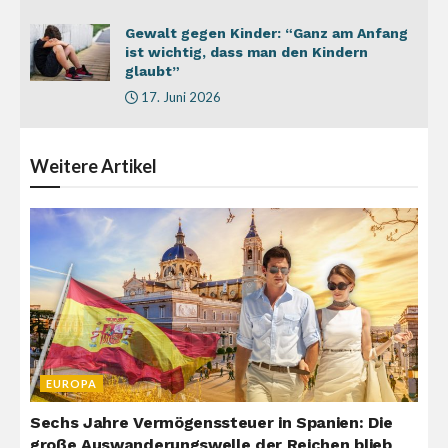
Gewalt gegen Kinder: “Ganz am Anfang
ist wichtig, dass man den Kindern
glaubt”
17. Juni 2026
Weitere
Artikel
EUROPA
Sechs Jahre Vermögenssteuer in Spanien: Die
große Auswanderungswelle der Reichen blieb