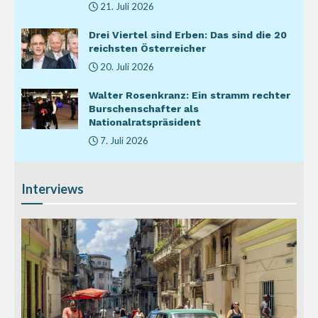
21. Juli 2026
Drei Viertel sind Erben: Das sind die 20
reichsten Österreicher
20. Juli 2026
Walter Rosenkranz: Ein stramm rechter
Burschenschafter als
Nationalratspräsident
7. Juli 2026
Interviews