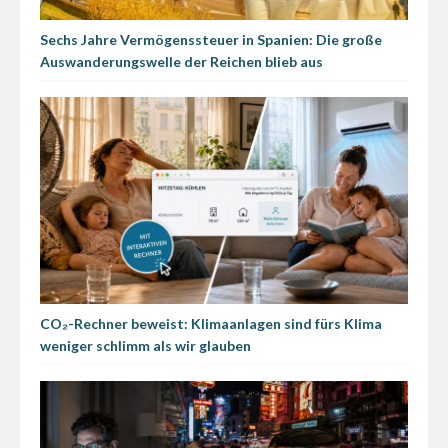
Sechs Jahre Vermögenssteuer in Spanien: Die große
Auswanderungswelle der Reichen blieb aus
CO₂-Rechner beweist: Klimaanlagen sind fürs Klima
weniger schlimm als wir glauben