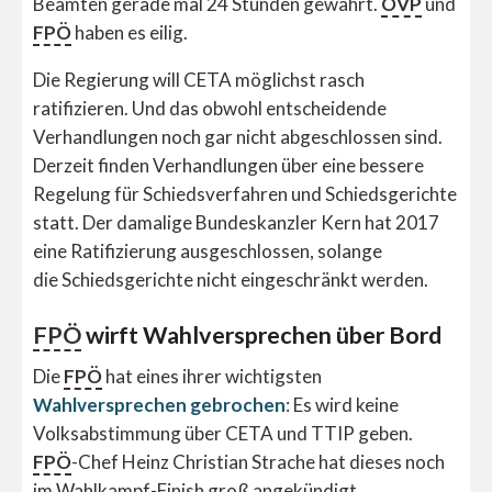
Beamten gerade mal 24 Stunden gewährt.
ÖVP
und
FPÖ
haben es eilig.
Die Regierung will CETA möglichst rasch
ratifizieren. Und das obwohl entscheidende
Verhandlungen noch gar nicht abgeschlossen sind.
Derzeit finden Verhandlungen über eine bessere
Regelung für Schiedsverfahren und Schiedsgerichte
statt. Der damalige Bundeskanzler Kern hat 2017
eine Ratifizierung ausgeschlossen, solange
die Schiedsgerichte nicht eingeschränkt werden.
FPÖ
wirft Wahlversprechen über Bord
Die
FPÖ
hat eines ihrer wichtigsten
Wahlversprechen gebrochen
: Es wird keine
Volksabstimmung über CETA und TTIP geben.
FPÖ
-Chef Heinz Christian Strache hat dieses noch
im Wahlkampf-Finish groß angekündigt.