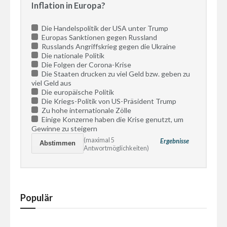
Inflation in Europa?
Die Handelspolitik der USA unter Trump
Europas Sanktionen gegen Russland
Russlands Angriffskrieg gegen die Ukraine
Die nationale Politik
Die Folgen der Corona-Krise
Die Staaten drucken zu viel Geld bzw. geben zu
viel Geld aus
Die europäische Politik
Die Kriegs-Politik von US-Präsident Trump
Zu hohe internationale Zölle
Einige Konzerne haben die Krise genutzt, um
Gewinne zu steigern
(maximal 5
Ergebnisse
Antwortmöglichkeiten)
Populär