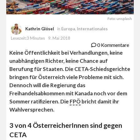
Foto: unsplash
Kathrin Glösel
in
Europa
,
Internationales
Lesezeit:3 Minuten
9. Mai 2018
0 Kommentare
Keine Öffentlichkeit bei Verhandlungen, keine
unabhängigen Richter, keine Chance auf
Berufung für Staaten. Die CETA-Schiedsgerichte
bringen für Österreich viele Probleme mit sich.
Dennoch will die Regierung das
Freihandelsabkommen mit Kanada noch vor dem
Sommer ratifizieren. Die
FPÖ
bricht damit ihr
Wahlversprechen.
3 von 4 ÖsterreicherInnen sind gegen
CETA