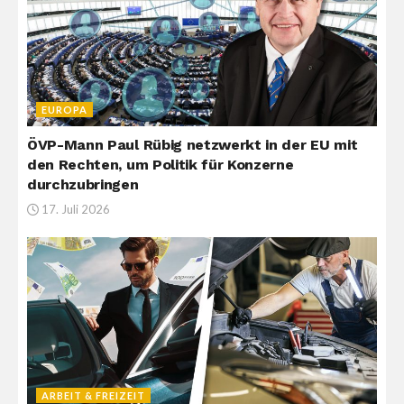
EUROPA
ÖVP-Mann Paul Rübig netzwerkt in der EU mit
den Rechten, um Politik für Konzerne
durchzubringen
17. Juli 2026
ARBEIT & FREIZEIT