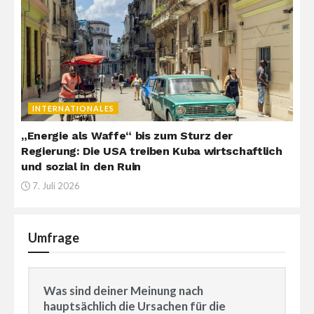
INTERNATIONALES
„Energie als Waffe“ bis zum Sturz der
Regierung: Die USA treiben Kuba wirtschaftlich
und sozial in den Ruin
7. Juli 2026
Umfrage
Was sind deiner Meinung nach
hauptsächlich die Ursachen für die