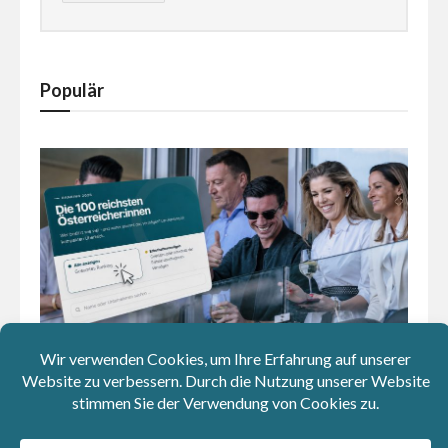
Populär
Wer hat’s geerbt? Klick dich durch die 100 reichsten
Österreicher