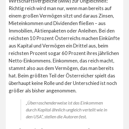
Wirtschaftsvergleiche (wiiw) zur Ungleichheit:
Richtig reich wird man nur, wenn man bereits auf
einem großen Vermögen sitzt und daraus Zinsen,
Mieteinkommen und Dividenden fließen – aus
Immobilien, Aktienpaketen oder Anleihen. Bei den
reichsten 10 Prozent Österreichs machen Einkünfte
aus Kapital und Vermögen ein Drittel aus, beim
reichsten Prozent sogar 60 Prozent ihres jährlichen
Netto-Einkommens. Einkommen, das reich macht,
stammt also aus dem Vermögen, das man bereits
hat. Beim größten Teil der Österreicher spielt das
überhaupt keine Rolle und der Unterschied ist noch
größer als bisher angenommen.
„Überraschenderweise ist das Einkommen
durch Kapital ähnlich ungleich verteilt wie in
den USA“, stellen die Autoren fest.