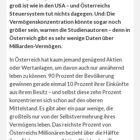
groß ist wie in den USA – und Österreichs
Steuersystem tut nichts dagegen. Und: Die
Vermögenskonzentration könnte sogar noch
größer sein, warnen die Studienautoren – denn in
Österreich gibt es sehr wenige Daten über
Milliarden-Vermögen.
In Österreich hat kaum jemand genügend Aktien
oder Wertanlagen, um davon auch nur annähernd
leben zu können. 90 Prozent der Bevölkerung
gewinnen gerade einmal 10 Prozent ihrer Einkünfte
aus ihrem Besitz – und selbst diese zehn Prozent
konzentrieren sich schon auf den oberen
Mittelstand. Es gibt aber ein paar wenige, die
großteils nur von der Selbstvermehrung ihres
Vermögens leben. Das reichste Prozent von
Österreichs Millionären bezieht über die Hälfte