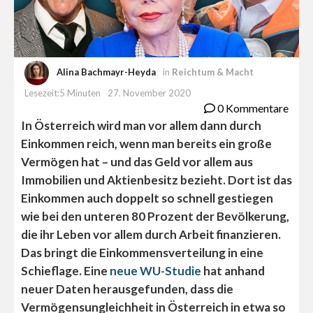
Alina Bachmayr-Heyda
in
Reichtum & Macht
Lesezeit:5 Minuten
27. November 2020
0 Kommentare
In Österreich wird man vor allem dann durch
Einkommen reich, wenn man bereits ein große
Vermögen hat – und das Geld vor allem aus
Immobilien und Aktienbesitz bezieht. Dort ist das
Einkommen auch doppelt so schnell gestiegen
wie bei den unteren 80 Prozent der Bevölkerung,
die ihr Leben vor allem durch Arbeit finanzieren.
Das bringt die Einkommensverteilung in eine
Schieflage. Eine
neue WU-Studie
hat anhand
neuer Daten herausgefunden, dass die
Vermögensungleichheit in Österreich in etwa so