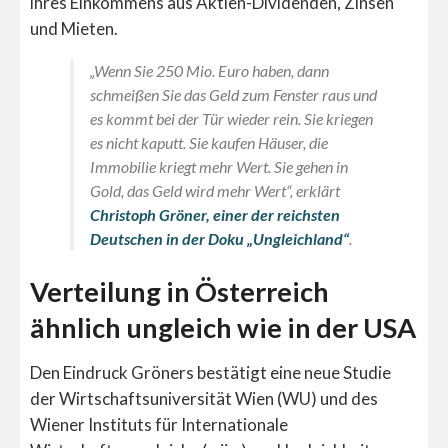
ihres Einkommens aus Aktien-Dividenden, Zinsen
und Mieten.
„Wenn Sie 250 Mio. Euro haben, dann
schmeißen Sie das Geld zum Fenster raus und
es kommt bei der Tür wieder rein. Sie kriegen
es nicht kaputt. Sie kaufen Häuser, die
Immobilie kriegt mehr Wert. Sie gehen in
Gold, das Geld wird mehr Wert“, erklärt
Christoph Gröner, einer der reichsten
Deutschen in der Doku „Ungleichland“
.
Verteilung in Österreich
ähnlich ungleich wie in der USA
Den Eindruck Gröners bestätigt eine neue Studie
der Wirtschaftsuniversität Wien (WU) und des
Wiener Instituts für Internationale