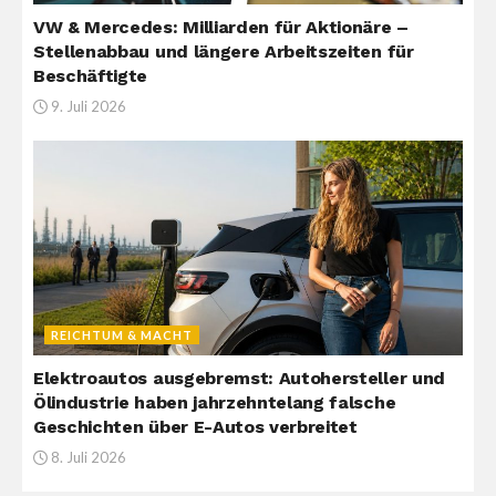
VW & Mercedes: Milliarden für Aktionäre –
Stellenabbau und längere Arbeitszeiten für
Beschäftigte
9. Juli 2026
REICHTUM & MACHT
Elektroautos ausgebremst: Autohersteller und
Ölindustrie haben jahrzehntelang falsche
Geschichten über E-Autos verbreitet
8. Juli 2026