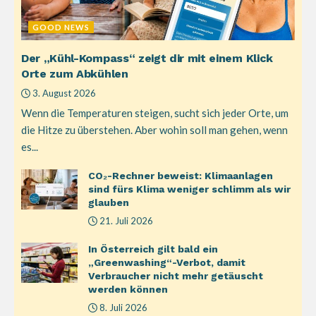
GOOD NEWS
Der „Kühl-Kompass“ zeigt dir mit einem Klick
Orte zum Abkühlen
3. August 2026
Wenn die Temperaturen steigen, sucht sich jeder Orte, um
die Hitze zu überstehen. Aber wohin soll man gehen, wenn
es...
CO₂-Rechner beweist: Klimaanlagen
sind fürs Klima weniger schlimm als wir
glauben
21. Juli 2026
In Österreich gilt bald ein
„Greenwashing“-Verbot, damit
Verbraucher nicht mehr getäuscht
werden können
8. Juli 2026