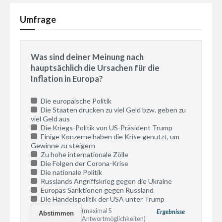
Umfrage
Was sind deiner Meinung nach
hauptsächlich die Ursachen für die
Inflation in Europa?
Die europäische Politik
Die Staaten drucken zu viel Geld bzw. geben zu
viel Geld aus
Die Kriegs-Politik von US-Präsident Trump
Einige Konzerne haben die Krise genutzt, um
Gewinne zu steigern
Zu hohe internationale Zölle
Die Folgen der Corona-Krise
Die nationale Politik
Russlands Angriffskrieg gegen die Ukraine
Europas Sanktionen gegen Russland
Die Handelspolitik der USA unter Trump
(maximal 5
Ergebnisse
Antwortmöglichkeiten)