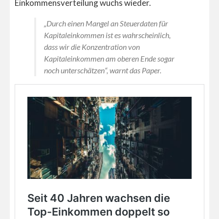
Einkommensverteilung wuchs wieder.
„Durch einen Mangel an Steuerdaten für
Kapitaleinkommen ist es wahrscheinlich,
dass wir die Konzentration von
Kapitaleinkommen am oberen Ende sogar
noch unterschätzen“, warnt das Paper.