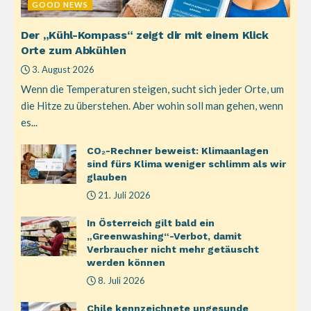
GOOD NEWS
Der „Kühl-Kompass“ zeigt dir mit einem Klick
Orte zum Abkühlen
3. August 2026
Wenn die Temperaturen steigen, sucht sich jeder Orte, um
die Hitze zu überstehen. Aber wohin soll man gehen, wenn
es...
CO₂-Rechner beweist: Klimaanlagen
sind fürs Klima weniger schlimm als wir
glauben
21. Juli 2026
In Österreich gilt bald ein
„Greenwashing“-Verbot, damit
Verbraucher nicht mehr getäuscht
werden können
8. Juli 2026
Chile kennzeichnete ungesunde