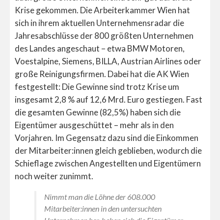
Krise gekommen. Die Arbeiterkammer Wien hat
sich in ihrem aktuellen Unternehmensradar die
Jahresabschlüsse der 800 größten Unternehmen
des Landes angeschaut – etwa BMW Motoren,
Voestalpine, Siemens, BILLA, Austrian Airlines oder
große Reinigungsfirmen. Dabei hat die AK Wien
festgestellt: Die Gewinne sind trotz Krise um
insgesamt 2,8 % auf 12,6 Mrd. Euro gestiegen. Fast
die gesamten Gewinne (82,5%) haben sich die
Eigentümer ausgeschüttet – mehr als in den
Vorjahren. Im Gegensatz dazu sind die Einkommen
der Mitarbeiter:innen gleich geblieben, wodurch die
Schieflage zwischen Angestellten und Eigentümern
noch weiter zunimmt.
Nimmt man die Löhne der 608.000
Mitarbeiter:innen in den untersuchten