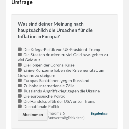
Umfrage
Was sind deiner Meinung nach
hauptsächlich die Ursachen für die
Inflation in Europa?
Die Kriegs-Politik von US-Präsident Trump
Die Staaten drucken zu viel Geld bzw. geben zu
viel Geld aus
Die Folgen der Corona-Krise
Einige Konzerne haben die Krise genutzt, um
Gewinne zu steigern
Europas Sanktionen gegen Russland
Zu hohe internationale Zölle
Russlands Angriffskrieg gegen die Ukraine
Die europäische Politik
Die Handelspolitik der USA unter Trump
Die nationale Politik
(maximal 5
Ergebnisse
Antwortmöglichkeiten)