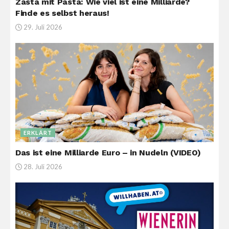
Zasta mit Pasta: Wie viel ist eine Milliarde?
Finde es selbst heraus!
29. Juli 2026
ERKLÄRT
Das ist eine Milliarde Euro – in Nudeln (VIDEO)
28. Juli 2026