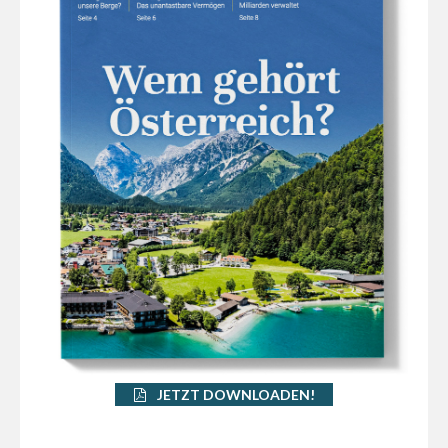
JETZT DOWNLOADEN!