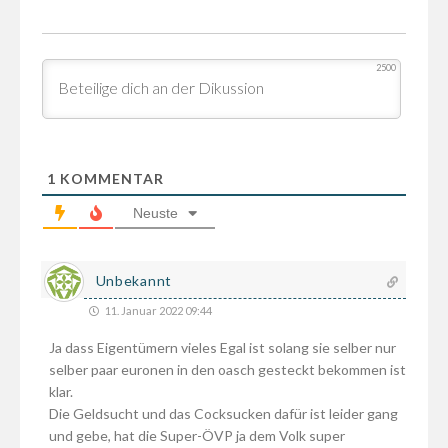
2500
1
KOMMENTAR
Neuste
Unbekannt
11. Januar 2022 09:44
Ja dass Eigentümern vieles Egal ist solang sie selber nur
selber paar euronen in den oasch gesteckt bekommen ist
klar.
Die Geldsucht und das Cocksucken dafür ist leider gang
und gebe, hat die Super-ÖVP ja dem Volk super