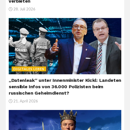
verbieten
28. Juli 2026
DIGITALES LEBEN
„Datenleak“ unter Innenminister Kickl: Landeten
sensible Infos von 36.000 Polizisten beim
russischen Geheimdienst?
21. April 2026