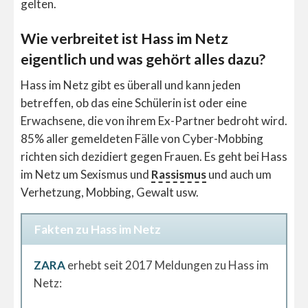
gelten.
Wie verbreitet ist Hass im Netz
eigentlich und was gehört alles dazu?
Hass im Netz gibt es überall und kann jeden
betreffen, ob das eine Schülerin ist oder eine
Erwachsene, die von ihrem Ex-Partner bedroht wird.
85% aller gemeldeten Fälle von Cyber-Mobbing
richten sich dezidiert gegen Frauen. Es geht bei Hass
im Netz um Sexismus und
Rassismus
und auch um
Verhetzung, Mobbing, Gewalt usw.
Fakten zu Hass im Netz
ZARA
erhebt seit 2017 Meldungen zu Hass im
Netz: