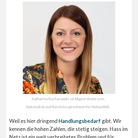
Katharina Kucharowits ist Abgeordnete zum
Nationalrat und Bereichssprecherin für Netzpolitik.
Weil es hier dringend
Handlungsbedarf
gibt. Wir
kennen die hohen Zahlen, die stetig steigen. Hass im
Netz ist ein weit verbreitetes Problem und für