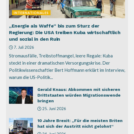
INTERNATIONALES
„Energie als Waffe“ bis zum Sturz der
Regierung: Die USA treiben Kuba wirtschaftlich
und sozial in den Ruin
7. Juli 2026
Stromausfälle, Treibstoffmangel, leere Regale: Kuba
steckt in einer dramatischen Versorgungskrise. Der
Politikwissenschaftler Bert Hoffmann erklärt im Interview,
warum die US-Politik...
Gerald Knaus: Abkommen mit sicheren
Drittstaaten würden Migrationswende
bringen
25. Juni 2026
10 Jahre Brexit: „Für die meisten Briten
hat sich der Austritt nicht gelohnt“
24. Juni 2026