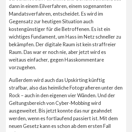
dann in einem Eilverfahren, einem sogenannten
Mandatsverfahren, entscheidet. Es wird im
Gegensatz zur heutigen Situation auch
kostengünstiger für die Betroffenen. Es ist ein
wichtiges Fundament, um Hass im Netz schneller zu
bekämpfen. Der digitale Raum ist kein straffreier
Raum. Das war er noch nie, aber jetzt wird es
weitaus einfacher, gegen Hasskommentare
vorzugehen.
Außerdem wird auch das Upskirting künftig
strafbar, also das heimliche Fotografieren unter den
Rock – auch in den eigenen vier Wänden. Und der
Geltungsbereich von Cyber-Mobbing wird
ausgeweitet. Bis jetzt konnte das nur geahndet
werden, wenn es fortlaufend passiert ist. Mit dem
neuen Gesetz kann es schon ab dem ersten Fall