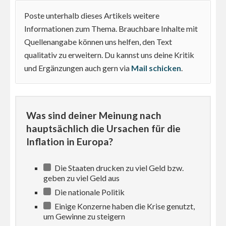
Poste unterhalb dieses Artikels weitere
Informationen zum Thema. Brauchbare Inhalte mit
Quellenangabe können uns helfen, den Text
qualitativ zu erweitern. Du kannst uns deine Kritik
und Ergänzungen auch gern via
Mail schicken
.
Was sind deiner Meinung nach
hauptsächlich die Ursachen für die
Inflation in Europa?
Die Staaten drucken zu viel Geld bzw.
geben zu viel Geld aus
Die nationale Politik
Einige Konzerne haben die Krise genutzt,
um Gewinne zu steigern