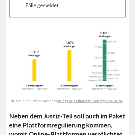
Fälle gemeldet
Die aktuellen Zahlen aus dem
#GegenHassimNetz-Bericht von ZARA
.
Neben dem Justiz-Teil soll auch im Paket
eine Plattformregulierung kommen,
womit Online-Plattformen verpflichtet