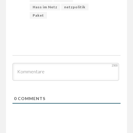
Hass im Netz
netzpolitik
Paket
2500
0
COMMENTS