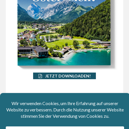
JETZT DOWNLOADEN!
Podcast
Aktuelle Episode: Barbara Blaha über Feminismus und
die "Funkenschwestern"