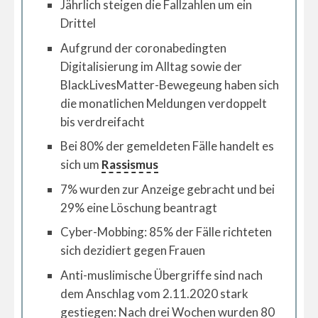
J
ährlich steigen die Fallzahlen um ein
Drittel
Aufgrund der coronabedingten
Digitalisierung im Alltag sowie der
BlackLivesMatter-Bewegeung haben sich
die monatlichen Meldungen verdoppelt
bis verdreifacht
Bei 80% der gemeldeten Fälle handelt es
sich um
Rassismus
7% wurden zur Anzeige gebracht und bei
29% eine Löschung beantragt
Cyber-Mobbing: 85% der Fälle richteten
sich dezidiert gegen Frauen
Anti-muslimische Übergriffe sind nach
dem Anschlag vom 2.11.2020 stark
gestiegen: Nach drei Wochen wurden 80