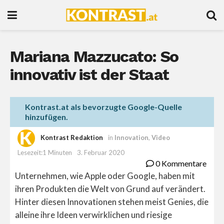
Mariana Mazzucato: So
innovativ ist der Staat
Kontrast.at als bevorzugte Google-Quelle
hinzufügen.
Kontrast Redaktion
in
Innovation
,
Video
Lesezeit:1 Minuten
3. Februar 2020
0 Kommentare
Unternehmen, wie Apple oder Google, haben mit
ihren Produkten die Welt von Grund auf verändert.
Hinter diesen Innovationen stehen meist Genies, die
alleine ihre Ideen verwirklichen und riesige