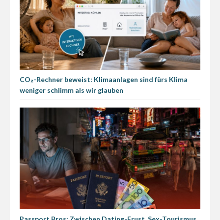
CO₂-Rechner beweist: Klimaanlagen sind fürs Klima
weniger schlimm als wir glauben
Passport Bros: Zwischen Dating-Frust, Sex-Tourismus