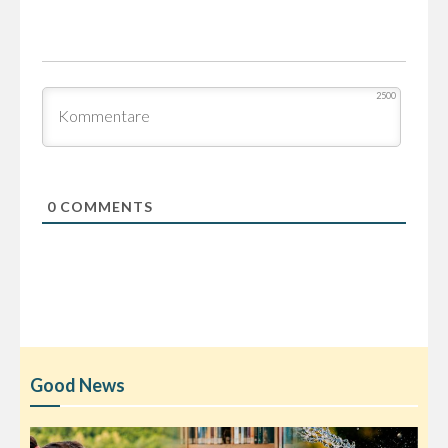
2500
0
COMMENTS
Good News