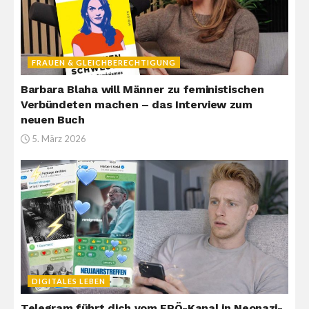
FRAUEN & GLEICHBERECHTIGUNG
Barbara Blaha will Männer zu feministischen
Verbündeten machen – das Interview zum
neuen Buch
5. März 2026
DIGITALES LEBEN
Telegram führt dich vom FPÖ-Kanal in Neonazi-