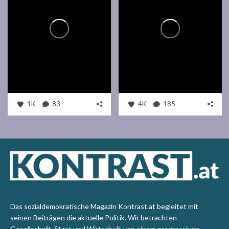
1K
83
4K
185
Das sozialdemokratische Magazin Kontrast.at begleitet mit
seinen Beiträgen die aktuelle Politik. Wir betrachten
Gesellschaft, Staat und Wirtschaft von einem progressiven,