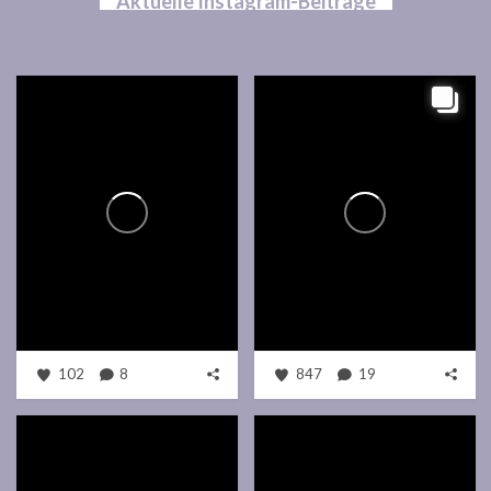
Aktuelle Instagram-Beiträge
102
8
847
19