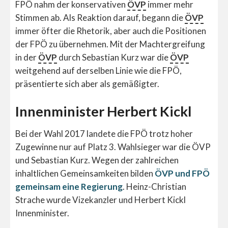
FPÖ nahm der konservativen
ÖVP
immer mehr
Stimmen ab. Als Reaktion darauf, begann die
ÖVP
immer öfter die Rhetorik, aber auch die Positionen
der FPÖ zu übernehmen. Mit der Machtergreifung
in der
ÖVP
durch Sebastian Kurz war die
ÖVP
weitgehend auf derselben Linie wie die FPÖ,
präsentierte sich aber als gemäßigter.
Innenminister Herbert Kickl
Bei der Wahl 2017 landete die FPÖ trotz hoher
Zugewinne nur auf Platz 3. Wahlsieger war die ÖVP
und Sebastian Kurz. Wegen der zahlreichen
inhaltlichen Gemeinsamkeiten bilden
ÖVP und FPÖ
gemeinsam eine Regierung
. Heinz-Christian
Strache wurde Vizekanzler und Herbert Kickl
Innenminister.