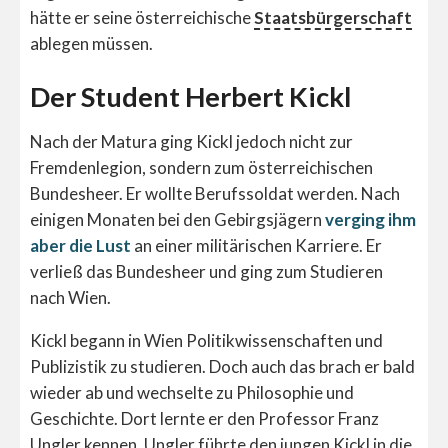
hätte er seine österreichische
Staatsbürgerschaft
ablegen müssen.
Der Student Herbert Kickl
Nach der Matura ging Kickl jedoch nicht zur
Fremdenlegion, sondern zum österreichischen
Bundesheer. Er wollte Berufssoldat werden. Nach
einigen Monaten bei den Gebirgsjägern
verging ihm
aber die Lust
an einer militärischen Karriere. Er
verließ das Bundesheer und ging zum Studieren
nach Wien.
Kickl begann in Wien Politikwissenschaften und
Publizistik zu studieren. Doch auch das brach er bald
wieder ab und wechselte zu Philosophie und
Geschichte. Dort lernte er den Professor Franz
Ungler kennen. Ungler führte den jungen Kickl in die