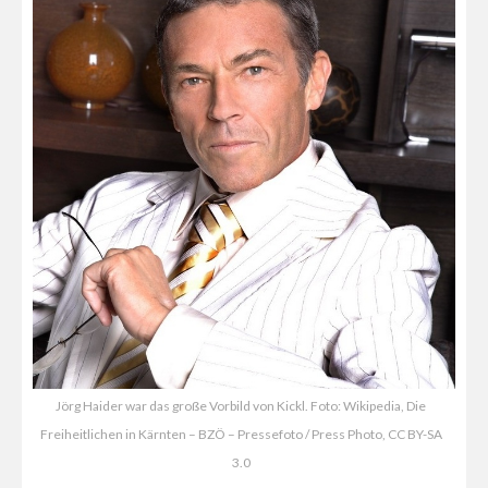
Jörg Haider war das große Vorbild von Kickl. Foto: Wikipedia, Die
Freiheitlichen in Kärnten – BZÖ – Pressefoto / Press Photo, CC BY-SA
3.0