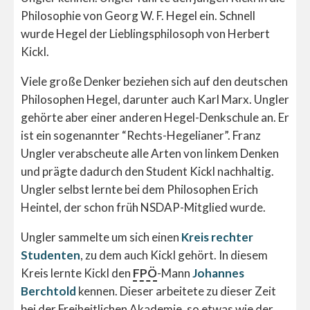
Philosophie von Georg W. F. Hegel ein. Schnell
wurde Hegel der Lieblingsphilosoph von Herbert
Kickl.
Viele große Denker beziehen sich auf den deutschen
Philosophen Hegel, darunter auch Karl Marx. Ungler
gehörte aber einer anderen Hegel-Denkschule an. Er
ist ein sogenannter “Rechts-Hegelianer”. Franz
Ungler verabscheute alle Arten von linkem Denken
und prägte dadurch den Student Kickl nachhaltig.
Ungler selbst lernte bei dem Philosophen Erich
Heintel, der schon früh NSDAP-Mitglied wurde.
Ungler sammelte um sich einen
Kreis rechter
Studenten
, zu dem auch Kickl gehört. In diesem
Kreis lernte Kickl den
FPÖ
-Mann
Johannes
Berchtold
kennen. Dieser arbeitete zu dieser Zeit
bei der Freiheitlichen Akademie, so etwas wie der