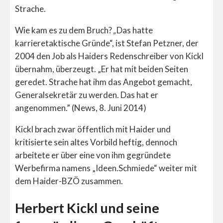
Strache.
Wie kam es zu dem Bruch?
„
Das hatte
karrieretaktische Gründe“, ist Stefan Petzner, der
2004 den Job als Haiders Redenschreiber von Kickl
übernahm, überzeugt. „Er hat mit beiden Seiten
geredet. Strache hat ihm das Angebot gemacht,
Generalsekretär zu werden. Das hat er
angenommen.” (News, 8. Juni 2014)
Kickl brach zwar öffentlich mit Haider und
kritisierte sein altes Vorbild heftig, dennoch
arbeitete er über eine von ihm gegründete
Werbefirma namens „Ideen.Schmiede“ weiter mit
dem Haider-BZÖ zusammen.
Herbert Kickl und seine