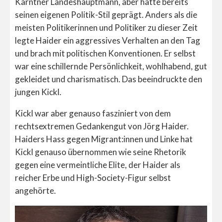
Kärntner Landeshauptmann, aber hatte bereits
seinen eigenen Politik-Stil geprägt. Anders als die
meisten Politikerinnen und Politiker zu dieser Zeit
legte Haider ein aggressives Verhalten an den Tag
und brach mit politischen Konventionen. Er selbst
war eine schillernde Persönlichkeit, wohlhabend, gut
gekleidet und charismatisch. Das beeindruckte den
jungen Kickl.
Kickl war aber genauso fasziniert von dem
rechtsextremen Gedankengut von Jörg Haider.
Haiders Hass gegen Migrant:innen und Linke hat
Kickl genauso übernommen wie seine Rhetorik
gegen eine vermeintliche Elite, der Haider als
reicher Erbe und High-Society-Figur selbst
angehörte.