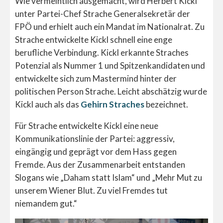
Wie vermeintlich ausgemacht, wird Herbert Kickl
unter Partei-Chef Strache Generalsekretär der
FPÖ und erhielt auch ein Mandat im Nationalrat. Zu
Strache entwickelte Kickl schnell eine enge
berufliche Verbindung. Kickl erkannte Straches
Potenzial als Nummer 1 und Spitzenkandidaten und
entwickelte sich zum Mastermind hinter der
politischen Person Strache. Leicht abschätzig wurde
Kickl auch als das
Gehirn Straches
bezeichnet.
Für Strache entwickelte Kickl eine neue
Kommunikationslinie der Partei: aggressiv,
eingängig und geprägt vor dem Hass gegen
Fremde. Aus der Zusammenarbeit entstanden
Slogans wie „Daham statt Islam“ und „Mehr Mut zu
unserem Wiener Blut. Zu viel Fremdes tut
niemandem gut.“