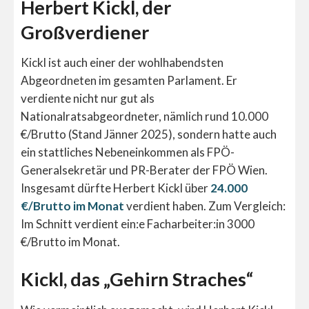
Herbert Kickl, der
Großverdiener
Kickl ist auch einer der wohlhabendsten
Abgeordneten im gesamten Parlament. Er
verdiente nicht nur gut als
Nationalratsabgeordneter, nämlich rund 10.000
€/Brutto (Stand Jänner 2025), sondern hatte auch
ein stattliches Nebeneinkommen als FPÖ-
Generalsekretär und PR-Berater der FPÖ Wien.
Insgesamt dürfte Herbert Kickl über
24.000
€/Brutto im Monat
verdient haben. Zum Vergleich:
Im Schnitt verdient ein:e Facharbeiter:in 3000
€/Brutto im Monat.
Kickl, das „Gehirn Straches“