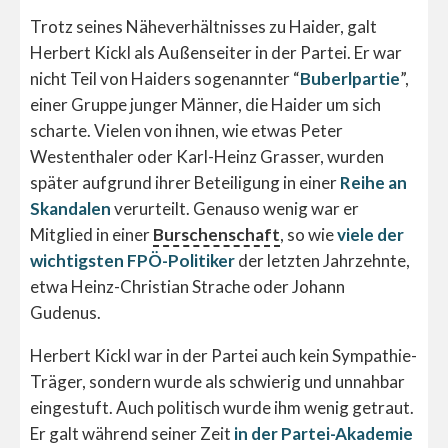
Trotz seines Näheverhältnisses zu Haider, galt
Herbert Kickl als Außenseiter in der Partei. Er war
nicht Teil von Haiders sogenannter “
Buberlpartie
”,
einer Gruppe junger Männer, die Haider um sich
scharte. Vielen von ihnen, wie etwas Peter
Westenthaler oder Karl-Heinz Grasser, wurden
später aufgrund ihrer Beteiligung in einer
Reihe an
Skandalen
verurteilt. Genauso wenig war er
Mitglied in einer
Burschenschaft
, so wie
viele der
wichtigsten FPÖ-Politiker
der letzten Jahrzehnte,
etwa Heinz-Christian Strache oder Johann
Gudenus.
Herbert Kickl war in der Partei auch kein Sympathie-
Träger, sondern wurde als schwierig und unnahbar
eingestuft. Auch politisch wurde ihm wenig getraut.
Er galt während seiner Zeit
in der Partei-Akademie