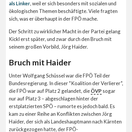
als Linker
, weil er sich besonders mit sozialen und
ökologischen Themen beschäftigte. Viele fragten
sich, was er überhaupt in der FPÖ mache.
Der Schritt zu wirklicher Macht in der Partei gelang
Kickl erst später, und zwar durch den Bruch mit
seinem großen Vorbild, Jörg Haider.
Bruch mit Haider
Unter Wolfgang Schüssel war die FPÖ Teil der
Bundesregierung. In dieser “Koalition der Verlierer”,
die FPÖ war auf Platz 2 gelandet, die
ÖVP
sogar
nur auf Platz 3 – abgeschlagen hinter der
erstplatzierten SPÖ – rumorte es jedoch bald. Es
kam zu einer Reihe an Konflikten zwischen Jörg
Haider, der sich als Landeshauptmann nach Kärnten
zurückgezogen hatte, der FPÖ-