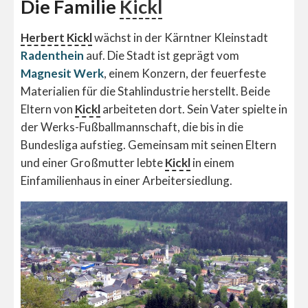
Die Familie
Kickl
Herbert Kickl
wächst in der Kärntner Kleinstadt
Radenthein
auf. Die Stadt ist geprägt vom
Magnesit Werk
, einem Konzern, der feuerfeste
Materialien für die Stahlindustrie herstellt. Beide
Eltern von
Kickl
arbeiteten dort. Sein Vater spielte in
der Werks-Fußballmannschaft, die bis in die
Bundesliga aufstieg. Gemeinsam mit seinen Eltern
und einer Großmutter lebte
Kickl
in einem
Einfamilienhaus in einer Arbeitersiedlung.