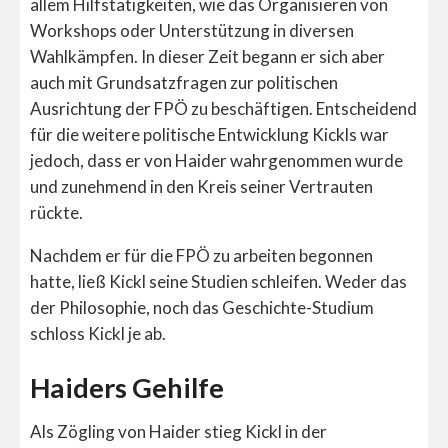
allem Hilfstätigkeiten, wie das Organisieren von
Workshops oder Unterstützung in diversen
Wahlkämpfen. In dieser Zeit begann er sich aber
auch mit Grundsatzfragen zur politischen
Ausrichtung der FPÖ zu beschäftigen. Entscheidend
für die weitere politische Entwicklung Kickls war
jedoch, dass er von Haider wahrgenommen wurde
und zunehmend in den Kreis seiner Vertrauten
rückte.
Nachdem er für die FPÖ zu arbeiten begonnen
hatte, ließ Kickl seine Studien schleifen. Weder das
der Philosophie, noch das Geschichte-Studium
schloss Kickl je ab.
Haiders Gehilfe
Als Zögling von Haider stieg Kickl in der