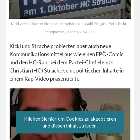
Kickl verfasst unter Strache die meisten der Wahl-Slogans. Foto: flickr,
scottpartee, CC BY-NC-SA 2.0
Kickl und Strache probierten aber auch neue
Kommunikationsmittel aus wie einen FPÖ-Comic
und den HC-Rap, bei dem Partei-Chef Heinz-
Christian (HC) Strache seine politischen Inhalte in
einem Rap-Video präsentierte.
Klicken Sie hier, um Cookies zu akzeptieren
und diesen Inhalt zu laden.