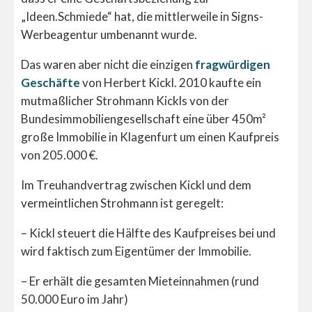
„Ideen.Schmiede“ hat, die mittlerweile in Signs-
Werbeagentur umbenannt wurde.
Das waren aber nicht die einzigen
fragwürdigen
Geschäfte
von Herbert Kickl. 2010 kaufte ein
mutmaßlicher Strohmann Kickls von der
Bundesimmobiliengesellschaft eine über 450m²
große Immobilie in Klagenfurt um einen Kaufpreis
von 205.000 €.
Im Treuhandvertrag zwischen Kickl und dem
vermeintlichen Strohmann ist geregelt:
– Kickl steuert die Hälfte des Kaufpreises bei und
wird faktisch zum Eigentümer der Immobilie.
– Er erhält die gesamten Mieteinnahmen (rund
50.000 Euro im Jahr)