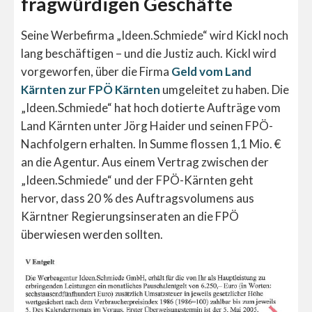
fragwürdigen Geschäfte
Seine Werbefirma „Ideen.Schmiede“ wird Kickl noch
lang beschäftigen – und die Justiz auch. Kickl wird
vorgeworfen, über die Firma
Geld vom Land
Kärnten zur FPÖ Kärnten
umgeleitet zu haben. Die
„Ideen.Schmiede“ hat hoch dotierte Aufträge vom
Land Kärnten unter Jörg Haider und seinen FPÖ-
Nachfolgern erhalten. In Summe flossen 1,1 Mio. €
an die Agentur. Aus einem Vertrag zwischen der
„Ideen.Schmiede“ und der FPÖ-Kärnten geht
hervor, dass 20 % des Auftragsvolumens aus
Kärntner Regierungsinseraten an die FPÖ
überwiesen werden sollten.