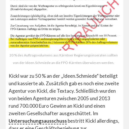
20 % des Auftragsvolumens aus Kärntner Regierungsinseraten sollten
von der Ideen.Schmiede an die FPÖ-Kärnten überwiesen werden.
Kickl war zu 50 % an der „Ideen.Schmiede“ beteiligt
und kassierte ab. Zusätzlich gab es noch eine zweite
Agentur von Kickl, die Textacy. Schließlich wurden
von beiden Agenturen zwischen 2005 und 2013
rund 700.000 Euro Gewinn an Kickl und einen
zweiten Gesellschafter ausgeschüttet. Im
Untersuchungsausschuss
bestritt Kickl allerdings,
dass er eine Geschäftsbeziehung zur