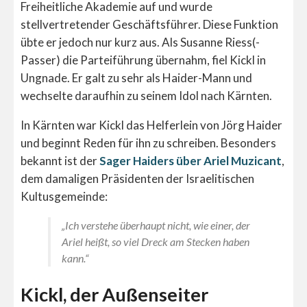
Freiheitliche Akademie auf und wurde
stellvertretender Geschäftsführer. Diese Funktion
übte er jedoch nur kurz aus. Als Susanne Riess(-
Passer) die Parteiführung übernahm, fiel Kickl in
Ungnade. Er galt zu sehr als Haider-Mann und
wechselte daraufhin zu seinem Idol nach Kärnten.
In Kärnten war Kickl das Helferlein von Jörg Haider
und beginnt Reden für ihn zu schreiben. Besonders
bekannt ist der
Sager Haiders über Ariel Muzicant
,
dem damaligen Präsidenten der Israelitischen
Kultusgemeinde:
„Ich verstehe überhaupt nicht, wie einer, der
Ariel heißt, so viel Dreck am Stecken haben
kann.“
Kickl, der Außenseiter