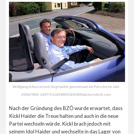
Wolfgang Schüssel und Jörg Haider gemeinsam im Porsche im Jahr
2000// Bild: GERT EGGENBERGER/APA/picturedesk.com
Nach der Gründung des BZÖ wurde erwartet, dass
Kickl Haider die Treue halten und auch in die neue
Partei wechseln würde. Kickl brach jedoch mit
seinem Idol Haider und wechselte in das Lager von