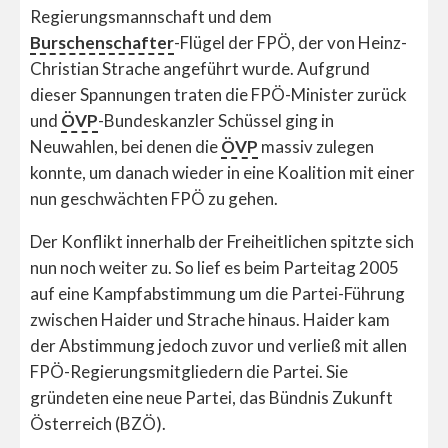
Regierungsmannschaft und dem
Burschenschafter
-Flügel der FPÖ, der von Heinz-
Christian Strache angeführt wurde. Aufgrund
dieser Spannungen traten die FPÖ-Minister zurück
und
ÖVP
-Bundeskanzler Schüssel ging in
Neuwahlen, bei denen die
ÖVP
massiv zulegen
konnte, um danach wieder in eine Koalition mit einer
nun geschwächten FPÖ zu gehen.
Der Konflikt innerhalb der Freiheitlichen spitzte sich
nun noch weiter zu. So lief es beim Parteitag 2005
auf eine Kampfabstimmung um die Partei-Führung
zwischen Haider und Strache hinaus. Haider kam
der Abstimmung jedoch zuvor und verließ mit allen
FPÖ-Regierungsmitgliedern die Partei. Sie
gründeten eine neue Partei, das Bündnis Zukunft
Österreich (BZÖ).