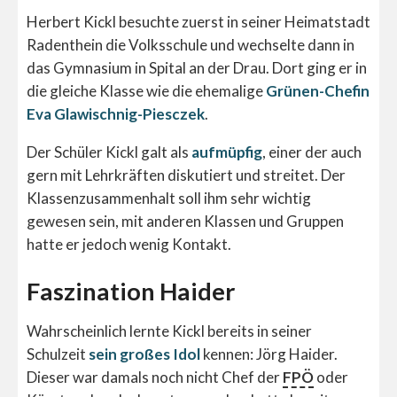
Herbert Kickl besuchte zuerst in seiner Heimatstadt
Radenthein die Volksschule und wechselte dann in
das Gymnasium in Spital an der Drau. Dort ging er in
die gleiche Klasse wie die ehemalige
Grünen-Chefin
Eva Glawischnig-Piesczek
.
Der Schüler Kickl galt als
aufmüpfig
, einer der auch
gern mit Lehrkräften diskutiert und streitet. Der
Klassenzusammenhalt soll ihm sehr wichtig
gewesen sein, mit anderen Klassen und Gruppen
hatte er jedoch wenig Kontakt.
Faszination Haider
Wahrscheinlich lernte Kickl bereits in seiner
Schulzeit
sein großes Idol
kennen: Jörg Haider.
Dieser war damals noch nicht Chef der
FPÖ
oder