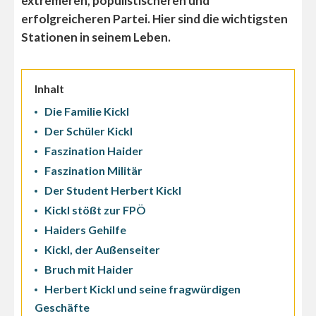
extremeren, populistischeren und
erfolgreicheren Partei. Hier sind die wichtigsten
Stationen in seinem Leben.
Inhalt
Die Familie Kickl
Der Schüler Kickl
Faszination Haider
Faszination Militär
Der Student Herbert Kickl
Kickl stößt zur FPÖ
Haiders Gehilfe
Kickl, der Außenseiter
Bruch mit Haider
Herbert Kickl und seine fragwürdigen
Geschäfte