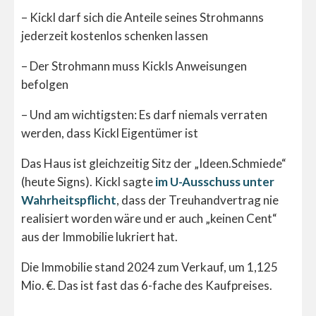
– Kickl darf sich die Anteile seines Strohmanns
jederzeit kostenlos schenken lassen
– Der Strohmann muss Kickls Anweisungen
befolgen
– Und am wichtigsten: Es darf niemals verraten
werden, dass Kickl Eigentümer ist
Das Haus ist gleichzeitig Sitz der „Ideen.Schmiede“
(heute Signs). Kickl sagte
im U-Ausschuss unter
Wahrheitspflicht
, dass der Treuhandvertrag nie
realisiert worden wäre und er auch „keinen Cent“
aus der Immobilie lukriert hat.
Die Immobilie stand 2024 zum Verkauf, um 1,125
Mio. €. Das ist fast das 6-fache des Kaufpreises.