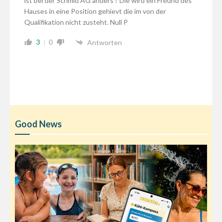
ist bei der Schmid AG anders ? Die wird ein Freund des
Hauses in eine Position gehievt die im von der
Qualifikation nicht zusteht. Null P
3
0
Antworten
Good News