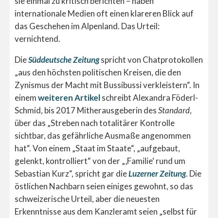
sie einmal zu kritisch berichten – haben
internationale Medien oft einen klareren Blick auf
das Geschehen im Alpenland. Das Urteil:
vernichtend.
Die
Süddeutsche Zeitung
spricht von Chatprotokollen
„aus den höchsten politischen Kreisen, die den
Zynismus der Macht mit Bussibussi verkleistern“. In
einem
weiteren Artikel
schreibt Alexandra Föderl-
Schmid, bis 2017 Mitherausgeberin des
Standard
,
über das „Streben nach totalitärer Kontrolle
sichtbar, das gefährliche Ausmaße angenommen
hat“. Von einem „Staat im Staate“, „aufgebaut,
gelenkt, kontrolliert“ von der „‚Familie‘ rund um
Sebastian Kurz“, spricht gar die
Luzerner Zeitung
. Die
östlichen Nachbarn seien einiges gewohnt, so das
schweizerische Urteil, aber die neuesten
Erkenntnisse aus dem Kanzleramt seien „selbst für