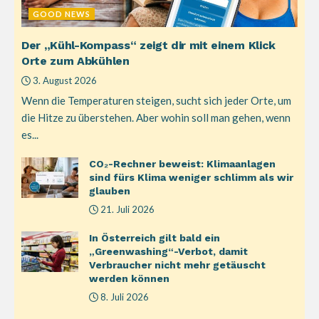
GOOD NEWS
Der „Kühl-Kompass“ zeigt dir mit einem Klick
Orte zum Abkühlen
3. August 2026
Wenn die Temperaturen steigen, sucht sich jeder Orte, um
die Hitze zu überstehen. Aber wohin soll man gehen, wenn
es...
CO₂-Rechner beweist: Klimaanlagen
sind fürs Klima weniger schlimm als wir
glauben
21. Juli 2026
In Österreich gilt bald ein
„Greenwashing“-Verbot, damit
Verbraucher nicht mehr getäuscht
werden können
8. Juli 2026