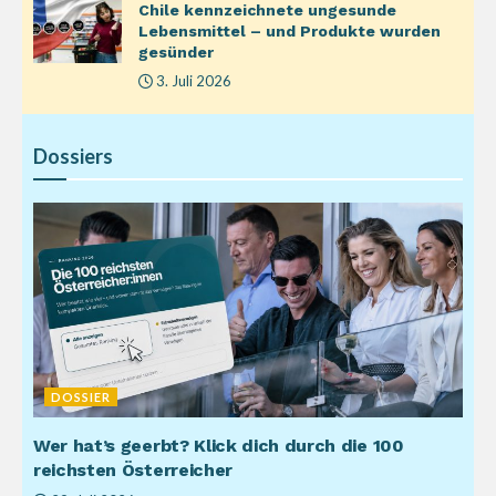
Chile kennzeichnete ungesunde
Lebensmittel – und Produkte wurden
gesünder
3. Juli 2026
Dossiers
DOSSIER
Wer hat’s geerbt? Klick dich durch die 100
reichsten Österreicher