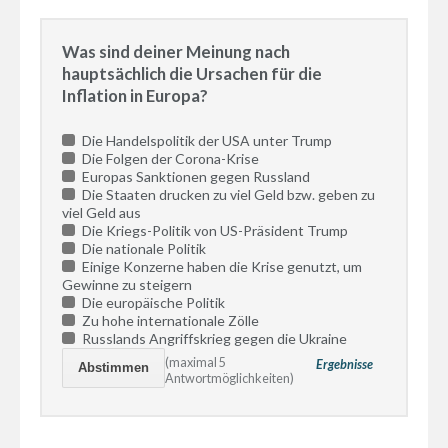
Was sind deiner Meinung nach
hauptsächlich die Ursachen für die
Inflation in Europa?
Die Handelspolitik der USA unter Trump
Die Folgen der Corona-Krise
Europas Sanktionen gegen Russland
Die Staaten drucken zu viel Geld bzw. geben zu
viel Geld aus
Die Kriegs-Politik von US-Präsident Trump
Die nationale Politik
Einige Konzerne haben die Krise genutzt, um
Gewinne zu steigern
Die europäische Politik
Zu hohe internationale Zölle
Russlands Angriffskrieg gegen die Ukraine
(maximal 5
Ergebnisse
Antwortmöglichkeiten)