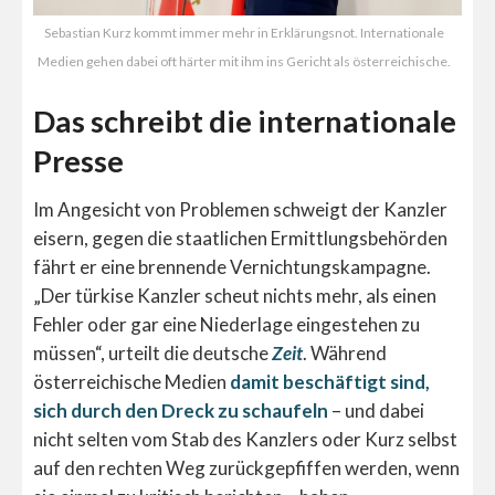
Sebastian Kurz kommt immer mehr in Erklärungsnot. Internationale
Medien gehen dabei oft härter mit ihm ins Gericht als österreichische.
Das schreibt die internationale
Presse
Im Angesicht von Problemen schweigt der Kanzler
eisern, gegen die staatlichen Ermittlungsbehörden
fährt er eine brennende Vernichtungskampagne.
„Der türkise Kanzler scheut nichts mehr, als einen
Fehler oder gar eine Niederlage eingestehen zu
müssen“, urteilt die deutsche
Zeit
. Während
österreichische Medien
damit beschäftigt sind,
sich durch den Dreck zu schaufeln
– und dabei
nicht selten vom Stab des Kanzlers oder Kurz selbst
auf den rechten Weg zurückgepfiffen werden, wenn