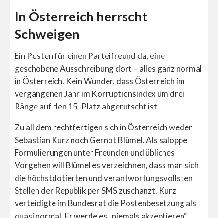
In Österreich herrscht
Schweigen
Ein Posten für einen Parteifreund da, eine
geschobene Ausschreibung dort – alles ganz normal
in Österreich. Kein Wunder, dass Österreich im
vergangenen Jahr im Korruptionsindex um drei
Ränge auf den 15. Platz abgerutscht ist.
Zu all dem rechtfertigen sich in Österreich weder
Sebastian Kurz noch Gernot Blümel. Als saloppe
Formulierungen unter Freunden und übliches
Vorgehen will Blümel es verzeichnen, dass man sich
die höchstdotierten und verantwortungsvollsten
Stellen der Republik per SMS zuschanzt. Kurz
verteidigte im
Bundesrat
die Postenbesetzung als
quasi normal. Er werde es „niemals akzeptieren“,