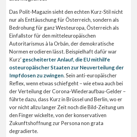
Das Polit-Magazin sieht den echten Kurz-Stil nicht
nur als Enttäuschung für Österreich, sondern als
Bedrohung für ganz Westeuropa, Österreich als
Einfallstor für den mitteleuropäischen
Autoritarismus à la Orbán, der demokratische
Normen erodieren lässt. Beispielhaft dafür war
Kurz‘
gescheiterter Anlauf, die EU mithilfe
osteuropäischer Staaten zur Neuverteilung der
Impfdosen zu zwingen
. Sein anti-europäischer
Reflex, wenn etwas schiefgeht – wie etwa auch bei
der Verteilung der Corona-Wiederaufbau-Gelder –
führte dazu, dass Kurz in Brüssel und Berlin, wo er
vor nicht allzu langer Zeit noch die Bild-Zeitung um
den Finger wickelte, von der konservativen
Zukunftshoffnung zur Persona non grata
degradierte.