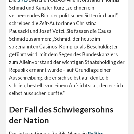
Schmid und Kanzler Kurz „zeichnen ein
verheerendes Bild der politischen Sitten im Land“,
schreiben die
Zeit
-AutorInnen Christina
Pausackl und Josef Votzi. Sie fassen die Causa
Schmid zusammen: „Schmid, der heute im
sogenannten Casinos-Komplex als Beschuldigter
geführt wird, mit dem Segen des Bundeskanzlers
zum Alleinvorstand der wichtigen Staatsholding der
Republik ernannt wurde – auf Grundlage einer
Ausschreibung, die er sich selbst auf den Leib
schrieb, bestellt von einem Aufsichtsrat, den er sich
selbst aussuchen durfte.“
Der Fall des Schwiegersohns
der Nation
Das internationale Politik-Magazin
Politico