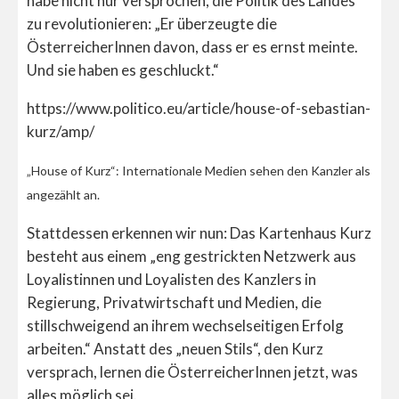
habe nicht nur versprochen, die Politik des Landes
zu revolutionieren: „Er überzeugte die
ÖsterreicherInnen davon, dass er es ernst meinte.
Und sie haben es geschluckt.“
https://www.politico.eu/article/house-of-sebastian-
kurz/amp/
„House of Kurz“: Internationale Medien sehen den Kanzler als
angezählt an.
Stattdessen erkennen wir nun: Das Kartenhaus Kurz
besteht aus einem „eng gestrickten Netzwerk aus
Loyalistinnen und Loyalisten des Kanzlers in
Regierung, Privatwirtschaft und Medien, die
stillschweigend an ihrem wechselseitigen Erfolg
arbeiten.“ Anstatt des „neuen Stils“, den Kurz
versprach, lernen die ÖsterreicherInnen jetzt, was
alles möglich sei.