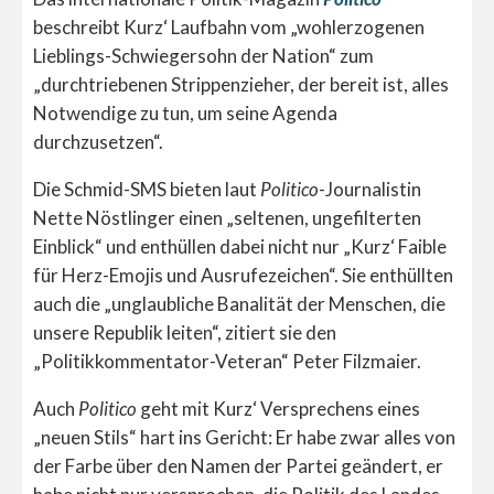
beschreibt Kurz‘ Laufbahn vom „wohlerzogenen
Lieblings-Schwiegersohn der Nation“ zum
„durchtriebenen Strippenzieher, der bereit ist, alles
Notwendige zu tun, um seine Agenda
durchzusetzen“.
Die Schmid-SMS bieten laut
Politico
-Journalistin
Nette Nöstlinger einen „seltenen, ungefilterten
Einblick“ und enthüllen dabei nicht nur „Kurz‘ Faible
für Herz-Emojis und Ausrufezeichen“. Sie enthüllten
auch die „unglaubliche Banalität der Menschen, die
unsere Republik leiten“, zitiert sie den
„Politikkommentator-Veteran“ Peter Filzmaier.
Auch
Politico
geht mit Kurz‘ Versprechens eines
„neuen Stils“ hart ins Gericht: Er habe zwar alles von
der Farbe über den Namen der Partei geändert, er