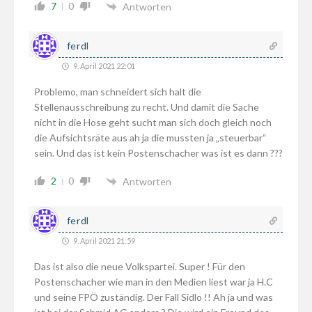
7
0
Antworten
ferdl
9. April 2021 22:01
Problemo, man schneidert sich halt die
Stellenausschreibung zu recht. Und damit die Sache
nicht in die Hose geht sucht man sich doch gleich noch
die Aufsichtsräte aus ah ja die mussten ja „steuerbar“
sein. Und das ist kein Postenschacher was ist es dann ???
2
0
Antworten
ferdl
9. April 2021 21:59
Das ist also die neue Volkspartei. Super ! Für den
Postenschacher wie man in den Medien liest war ja H.C
und seine FPÖ zuständig. Der Fall Sidlo !! Ah ja und was