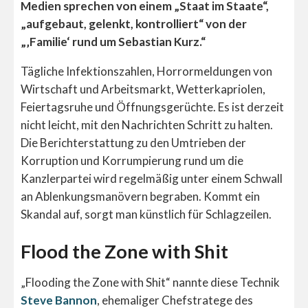
Medien sprechen von einem „Staat im Staate“,
„aufgebaut, gelenkt, kontrolliert“ von der
„‚Familie‘ rund um Sebastian Kurz.“
Tägliche Infektionszahlen, Horrormeldungen von
Wirtschaft und Arbeitsmarkt, Wetterkapriolen,
Feiertagsruhe und Öffnungsgerüchte. Es ist derzeit
nicht leicht, mit den Nachrichten Schritt zu halten.
Die Berichterstattung zu den Umtrieben der
Korruption und Korrumpierung rund um die
Kanzlerpartei wird regelmäßig unter einem Schwall
an Ablenkungsmanövern begraben. Kommt ein
Skandal auf, sorgt man künstlich für Schlagzeilen.
Flood the Zone with Shit
„Flooding the Zone with Shit“ nannte diese Technik
Steve Bannon
, ehemaliger Chefstratege des