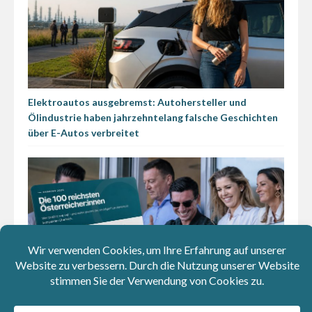
Elektroautos ausgebremst: Autohersteller und
Ölindustrie haben jahrzehntelang falsche Geschichten
über E-Autos verbreitet
Wer hat’s geerbt? Klick dich durch die 100 reichsten