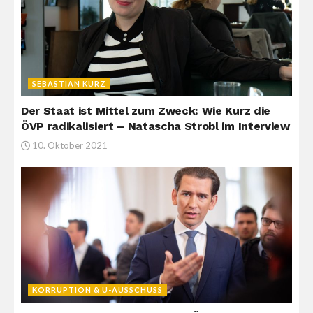
SEBASTIAN KURZ
Der Staat ist Mittel zum Zweck: Wie Kurz die
ÖVP radikalisiert – Natascha Strobl im Interview
10. Oktober 2021
KORRUPTION & U-AUSSCHUSS