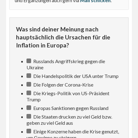
und Ergänzungen auch gern via
Mail schicken
.
Was sind deiner Meinung nach
hauptsächlich die Ursachen für die
Inflation in Europa?
Russlands Angriffskrieg gegen die
Ukraine
Die Handelspolitik der USA unter Trump
Die Folgen der Corona-Krise
Die Kriegs-Politik von US-Präsident
Trump
Europas Sanktionen gegen Russland
Die Staaten drucken zu viel Geld bzw.
geben zu viel Geld aus
Einige Konzerne haben die Krise genutzt,
um Gewinne zu steigern