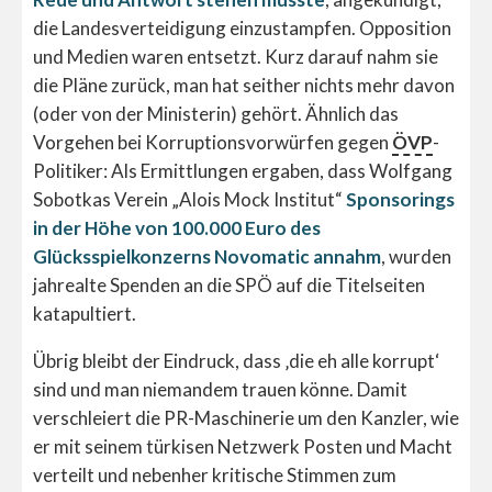
die Landesverteidigung einzustampfen. Opposition
und Medien waren entsetzt. Kurz darauf nahm sie
die Pläne zurück, man hat seither nichts mehr davon
(oder von der Ministerin) gehört. Ähnlich das
Vorgehen bei Korruptionsvorwürfen gegen
ÖVP
-
Politiker: Als Ermittlungen ergaben, dass Wolfgang
Sobotkas Verein „Alois Mock Institut“
Sponsorings
in der Höhe von 100.000 Euro des
Glücksspielkonzerns Novomatic annahm
, wurden
jahrealte Spenden an die SPÖ auf die Titelseiten
katapultiert.
Übrig bleibt der Eindruck, dass ‚die eh alle korrupt‘
sind und man niemandem trauen könne. Damit
verschleiert die PR-Maschinerie um den Kanzler, wie
er mit seinem türkisen Netzwerk Posten und Macht
verteilt und nebenher kritische Stimmen zum