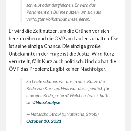
schreibt oder dergleichen. Er wird das
Parlament als Bühne nutzen, um sich als
verfolgter Volkstribun inszenieren.
Er wird die Zeit nutzen, um die Grünen vor sich
herzutreiben und die ÖVP am Laufen zu halten. Das
ist seine einzige Chance. Die einzige große
Unbekannte in der Frage ist die Justiz. Wird Kurz
verurteilt, fällt Kurz auch politisch. Und da hat die
ÖVP das Problem: Es gibt keinen Nachfolger.
So Leute schauen wir uns in aller Kürze die
Rede von Kurz an. Was war das eigentlich für
eine eine Rede gestern? Welchen Zweck hatte
sie?
#NatsAnalyse
— Natascha Strobl (@Natascha_Strobl)
October 10, 2021