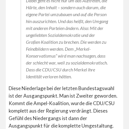
Dabei geht es nicht nur um das Auftreten, die
Härte, den Inhalt – sondern auch darum, die
eigene Partei umzubauen und auf die Person
hin auszurichten. Und das heißt, den Umgang
mit anderen Parteien ändern. Also: Mit der
ungeliebten Sozialdemokratie und der
Großen Koalition zu brechen. Die werden zu
Feindbildern werden. Dem „Merkel-
Konservatismus“ wird man nachsagen, dass
der schlecht war, weil zu sozialdemokratisch.
Dass die CDU/CSU durch Merkel ihre
Identität verloren hätten.
Diese Niederlage bei der letzten Bundestagswahl
ist der Ausgangspunkt. Man ist Zweiter geworden.
Kommt die Ampel-Koalition, wurde die CDU/CSU
komplett aus der Regierung verdrängt. Dieses
Gefühl des Niedergangs ist dann der
Ausgangspunkt für die komplette Umgestaltung.