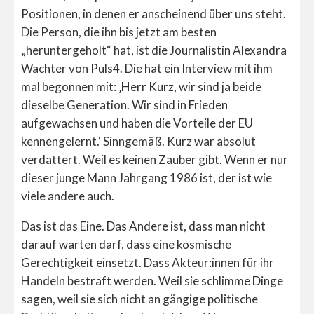
Positionen, in denen er anscheinend über uns steht.
Die Person, die ihn bis jetzt am besten
„heruntergeholt“ hat, ist die Journalistin Alexandra
Wachter von Puls4. Die hat ein Interview mit ihm
mal begonnen mit: ‚Herr Kurz, wir sind ja beide
dieselbe Generation. Wir sind in Frieden
aufgewachsen und haben die Vorteile der EU
kennengelernt.‘ Sinngemäß. Kurz war absolut
verdattert. Weil es keinen Zauber gibt. Wenn er nur
dieser junge Mann Jahrgang 1986 ist, der ist wie
viele andere auch.
Das ist das Eine. Das Andere ist, dass man nicht
darauf warten darf, dass eine kosmische
Gerechtigkeit einsetzt. Dass Akteur:innen für ihr
Handeln bestraft werden. Weil sie schlimme Dinge
sagen, weil sie sich nicht an gängige politische