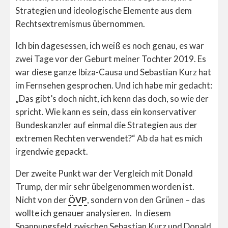
Strategien und ideologische Elemente aus dem
Rechtsextremismus übernommen.
Ich bin dagesessen, ich weiß es noch genau, es war
zwei Tage vor der Geburt meiner Tochter 2019. Es
war diese ganze Ibiza-Causa und Sebastian Kurz hat
im Fernsehen gesprochen. Und ich habe mir gedacht:
„Das gibt’s doch nicht, ich kenn das doch, so wie der
spricht. Wie kann es sein, dass ein konservativer
Bundeskanzler auf einmal die Strategien aus der
extremen Rechten verwendet?“ Ab da hat es mich
irgendwie gepackt.
Der zweite Punkt war der Vergleich mit Donald
Trump, der mir sehr übelgenommen worden ist.
Nicht von der
ÖVP
, sondern von den Grünen – das
wollte ich genauer analysieren. In diesem
Spannungsfeld zwischen Sebastian Kurz und Donald