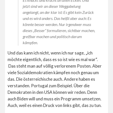
Es knackt und kracht an allen Ecken. Und
jetzt sind wir an dieser Weggabelung
angelangt, an der klar ist: Es gibt kein Zurück
und es wird anders. Das heißt aber auch: Es
könnte besser werden. Nur irgendwer muss
dieses „Besser“ formulieren, sichtbar machen,
greifbar machen und politisch darum
kämpfen.
Und das kann ich nicht, wenn ich nur sage, „ich
möchte eigentlich, dass es so ist wie es mal war“.
Das steht man auf völlig verlorenem Posten. Aber
viele Sozialdemokratien kämpfen noch genau um
das. Die österreichische auch. Andere haben es
verstanden. Portugal zum Beispiel. Über die
Demokraten in den USA können wir reden. Denn
auch Biden will und muss ein Programm umsetzen.
Auch, weil es einen Druck von links gibt, das zu tun.