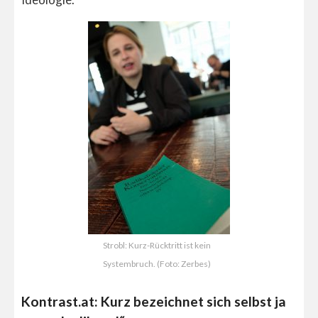
Strobl: Kurz-Rücktritt ist kein
Systembruch. (Foto: Zerbes)
Kontrast.at: Kurz bezeichnet sich selbst ja