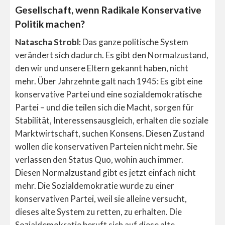
Gesellschaft, wenn Radikale Konservative
Politik machen?
Natascha Strobl:
Das ganze politische System
verändert sich dadurch. Es gibt den Normalzustand,
den wir und unsere Eltern gekannt haben, nicht
mehr. Über Jahrzehnte galt nach 1945: Es gibt eine
konservative Partei und eine sozialdemokratische
Partei – und die teilen sich die Macht, sorgen für
Stabilität, Interessensausgleich, erhalten die soziale
Marktwirtschaft, suchen Konsens. Diesen Zustand
wollen die konservativen Parteien nicht mehr. Sie
verlassen den Status Quo, wohin auch immer.
Diesen Normalzustand gibt es jetzt einfach nicht
mehr. Die Sozialdemokratie wurde zu einer
konservativen Partei, weil sie alleine versucht,
dieses alte System zu retten, zu erhalten. Die
Sozialdemokratie beruft sich auf diese alte