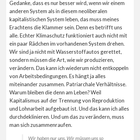
Gedanke, dass es nur besser wird, wenn wir einem
anderen System als in diesem neoliberalen
kapitalistischen System leben, das muss meines
Erachtens die Klammer sein. Denn es betrifft uns
alle. Echter Klimaschutz funktioniert auch nicht mit
ein paar Rädchen im vorhandenen System drehen.
Wir sind ja nicht mit Wasserstoffautos gerettet,
sondern müssen die Art, wie wir produzieren,
verändern. Das kann ich wiederum nicht entkoppeln
von Arbeitsbedingungen. Es hängt ja alles
miteinander zusammen. Patriarchale Verhältnisse.
Warum bleiben die denn am Leben? Weil
Kapitalismus auf der Trennung von Reproduktion
und Lohnarbeit aufgebaut ist. Und das kann ich alles
durchdeklinieren. Und um das zu verändern, muss
man sich zusammenraufen.
Wir haben nur uns. Wir müssen uns so