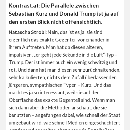
Kontrast.at: Die Parallele zwischen
Sebastian Kurz und Donald Trump ist ja auf
den ersten Blick nicht offensichtlich.
Natascha Strobl:
Nein, das ist es ja, sie sind
eigentlich das exakte Gegenteil voneinander in
ihrem Auftreten. Man hat da diesen älteren,
impulsiven, „er geht jede Sekunde in die Luft“-Typ –
Trump. Der ist immer auch ein wenig schwitzig und
rot. Und dann hat man diesen sehr zurückhaltenden,
sehr kalkulierten, nichts dem Zufall überlassenden
jüngeren, sympathischen Typen – Kurz. Und das
macht es ja so interessant, weil sie auf der
Oberfläche das exakte Gegenteil sind. Wenn man
sich dann aber die Methoden anschaut, die sie
benutzten – angefangen dabei, wie schnell der Staat
umgebaut wird, wie schnell Medien eingeschüchtert