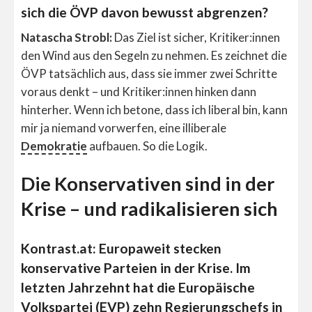
sich die ÖVP davon bewusst abgrenzen?
Natascha Strobl:
Das Ziel ist sicher, Kritiker:innen
den Wind aus den Segeln zu nehmen. Es zeichnet die
ÖVP tatsächlich aus, dass sie immer zwei Schritte
voraus denkt – und Kritiker:innen hinken dann
hinterher. Wenn ich betone, dass ich liberal bin, kann
mir ja niemand vorwerfen, eine illiberale
Demokratie
aufbauen. So die Logik.
Die Konservativen sind in der
Krise – und radikalisieren sich
Kontrast.at: Europaweit stecken
konservative Parteien in der Krise.
Im
letzten Jahrzehnt hat die Europäische
Volkspartei (EVP) zehn Regierungschefs in