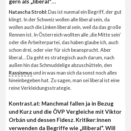
gern als „liberal“…
Natascha Strobl:
Das ist nunmal ein Begriff, der gut
klingt. In der Schweiz wollen alle liberal sein, da
wollen auch die Linken liberal sein, weil da das große
Rennen ist. In Österreich wollten alle ‚die Mitte sein‘
oder die Arbeiterpartei, das haben glaube ich, auch
schon drei, oder vier für sich beansprucht. Aber
liberal… Da geht es strategisch auch darum, nach
außen hin das Schmuddelige abzuschütteln, den
Rassismus
und in was man sich da sonst noch alles
hineinbegeben hat. Zu sagen, man sei liberal ist eine
reine Verkleidungsstrategie.
Kontrast.at: Manchmal fallen ja in Bezug
und Kurz und die ÖVP Vergleiche mit Viktor
Orbán und dessen Fidesz. Kritiker:innen
verwenden da Begriffe wie „illiberal“. Will