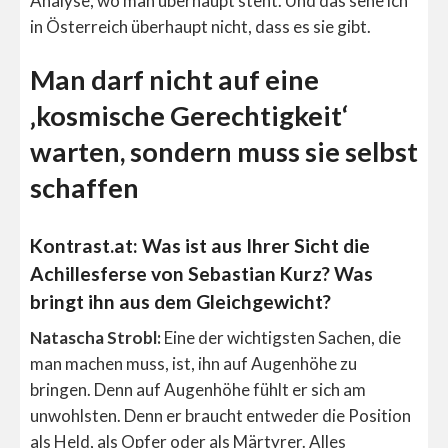
Analyse, wo man überhaupt steht. Und das sehe ich
in Österreich überhaupt nicht, dass es sie gibt.
Man darf nicht auf eine
‚kosmische Gerechtigkeit‘
warten, sondern muss sie selbst
schaffen
Kontrast.at: Was ist aus Ihrer Sicht die
Achillesferse von Sebastian Kurz? Was
bringt ihn aus dem Gleichgewicht?
Natascha Strobl:
Eine der wichtigsten Sachen, die
man machen muss, ist, ihn auf Augenhöhe zu
bringen. Denn auf Augenhöhe fühlt er sich am
unwohlsten. Denn er braucht entweder die Position
als Held, als Opfer oder als Märtyrer. Alles