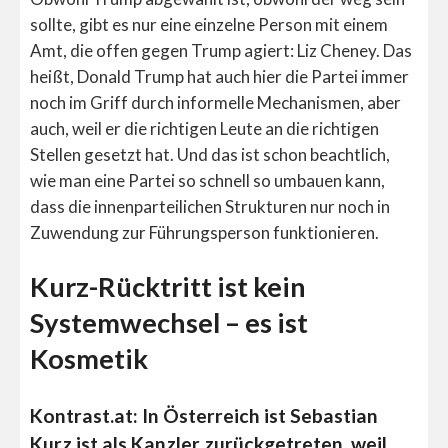
sollte, gibt es nur eine einzelne Person mit einem
Amt, die offen gegen Trump agiert: Liz Cheney. Das
heißt, Donald Trump hat auch hier die Partei immer
noch im Griff durch informelle Mechanismen, aber
auch, weil er die richtigen Leute an die richtigen
Stellen gesetzt hat. Und das ist schon beachtlich,
wie man eine Partei so schnell so umbauen kann,
dass die innenparteilichen Strukturen nur noch in
Zuwendung zur Führungsperson funktionieren.
Kurz-Rücktritt ist kein
Systemwechsel – es ist
Kosmetik
Kontrast.at: In Österreich ist Sebastian
Kurz ist als Kanzler zurückgetreten, weil