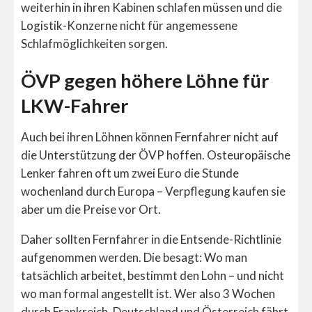
weiterhin in ihren Kabinen schlafen müssen und die
Logistik-Konzerne nicht für angemessene
Schlafmöglichkeiten sorgen.
ÖVP gegen höhere Löhne für
LKW-Fahrer
Auch bei ihren Löhnen können Fernfahrer nicht auf
die Unterstützung der ÖVP hoffen. Osteuropäische
Lenker fahren oft um zwei Euro die Stunde
wochenland durch Europa – Verpflegung kaufen sie
aber um die Preise vor Ort.
Daher sollten Fernfahrer in die Entsende-Richtlinie
aufgenommen werden. Die besagt: Wo man
tatsächlich arbeitet, bestimmt den Lohn – und nicht
wo man formal angestellt ist. Wer also 3 Wochen
durch Frankreich, Deutschland und Österreich fährt,