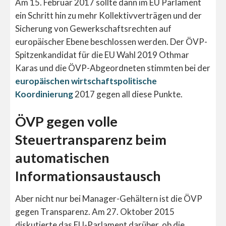
Am 15. Februar 2017 sollte dann im EU Parlament
ein Schritt hin zu mehr Kollektivverträgen und der
Sicherung von Gewerkschaftsrechten auf
europäischer Ebene beschlossen werden. Der ÖVP-
Spitzenkandidat für die EU Wahl 2019 Othmar
Karas und die ÖVP-Abgeordneten stimmten bei der
europäischen wirtschaftspolitische
Koordinierung
2017 gegen all diese Punkte.
ÖVP gegen volle
Steuertransparenz beim
automatischen
Informationsaustausch
Aber nicht nur bei Manager-Gehältern ist die ÖVP
gegen Transparenz. Am 27. Oktober 2015
diskutierte das EU-Parlament darüber, ob die