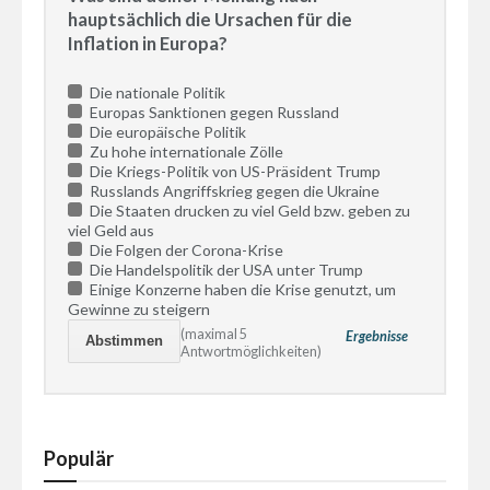
hauptsächlich die Ursachen für die
Inflation in Europa?
Die nationale Politik
Europas Sanktionen gegen Russland
Die europäische Politik
Zu hohe internationale Zölle
Die Kriegs-Politik von US-Präsident Trump
Russlands Angriffskrieg gegen die Ukraine
Die Staaten drucken zu viel Geld bzw. geben zu
viel Geld aus
Die Folgen der Corona-Krise
Die Handelspolitik der USA unter Trump
Einige Konzerne haben die Krise genutzt, um
Gewinne zu steigern
(maximal 5
Ergebnisse
Antwortmöglichkeiten)
Populär