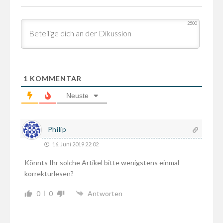
2500
1
KOMMENTAR
Neuste
Philip
16. Juni 2019 22:02
Könnts Ihr solche Artikel bitte wenigstens einmal
korrekturlesen?
0
0
Antworten