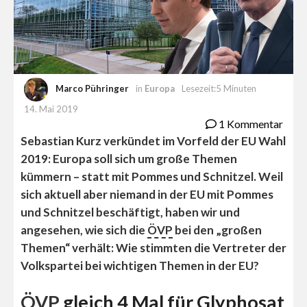
Marco Pühringer
in
Europa
Lesezeit:5 Minuten
14. Mai 2019
1 Kommentar
Sebastian Kurz verkündet im Vorfeld der EU Wahl
2019: Europa soll sich um große Themen
kümmern – statt mit Pommes und Schnitzel. Weil
sich aktuell aber niemand in der EU mit Pommes
und Schnitzel beschäftigt, haben wir und
angesehen, wie sich die
ÖVP
bei den „großen
Themen“ verhält: Wie stimmten die Vertreter der
Volkspartei bei wichtigen Themen in der EU?
ÖVP
gleich 4 Mal für Glyphosat