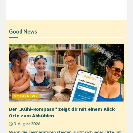
Good News
GOOD NEWS
Der „Kühl-Kompass“ zeigt dir mit einem Klick
Orte zum Abkühlen
3. August 2026
Wenn die Temperaturen steigen, sucht sich jeder Orte, um