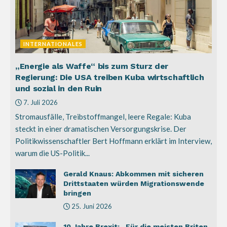
INTERNATIONALES
„Energie als Waffe“ bis zum Sturz der
Regierung: Die USA treiben Kuba wirtschaftlich
und sozial in den Ruin
7. Juli 2026
Stromausfälle, Treibstoffmangel, leere Regale: Kuba
steckt in einer dramatischen Versorgungskrise. Der
Politikwissenschaftler Bert Hoffmann erklärt im Interview,
warum die US-Politik...
Gerald Knaus: Abkommen mit sicheren
Drittstaaten würden Migrationswende
bringen
25. Juni 2026
10 Jahre Brexit: „Für die meisten Briten