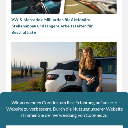
VW & Mercedes: Milliarden für Aktionäre -
Stellenabbau und längere Arbeitszeiten für
Beschäftigte
Elektroautos ausgebremst: Autohersteller und
Ölindustrie haben jahrzehntelang falsche Geschichten
über E-Autos verbreitet