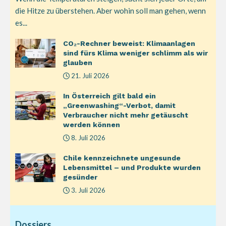
die Hitze zu überstehen. Aber wohin soll man gehen, wenn
es...
CO₂-Rechner beweist: Klimaanlagen
sind fürs Klima weniger schlimm als wir
glauben
21. Juli 2026
In Österreich gilt bald ein
„Greenwashing“-Verbot, damit
Verbraucher nicht mehr getäuscht
werden können
8. Juli 2026
Chile kennzeichnete ungesunde
Lebensmittel – und Produkte wurden
gesünder
3. Juli 2026
Dossiers