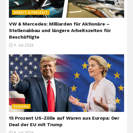
ARBEIT & FREIZEIT
VW & Mercedes: Milliarden für Aktionäre –
Stellenabbau und längere Arbeitszeiten für
Beschäftigte
9. Juli 2026
EUROPA
15 Prozent US-Zölle auf Waren aus Europa: Der
Deal der EU mit Trump
8. Juli 2026