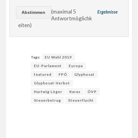
(maximal 5
Ergebnisse
Antwortmöglichk
eiten)
Tags:
EU Wahl 2019
EU-Parlament
Europa
featured
FPÖ
Glyphosat
Glyphosat-Verbot
Hartwig Löger
Karas
ÖVP
Steuerbetrug
Steuerflucht