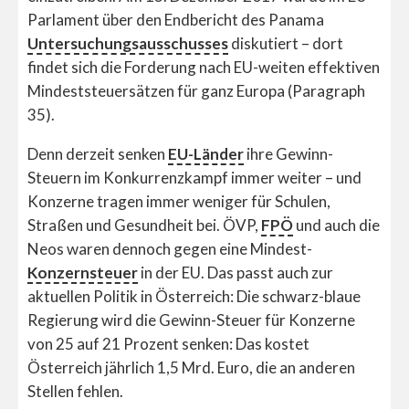
Parlament über den Endbericht des Panama
Untersuchungsausschusses
diskutiert – dort
findet sich die Forderung nach EU-weiten effektiven
Mindeststeuersätzen für ganz Europa (Paragraph
35).
Denn derzeit senken
EU-Länder
ihre Gewinn-
Steuern im Konkurrenzkampf immer weiter – und
Konzerne tragen immer weniger für Schulen,
Straßen und Gesundheit bei. ÖVP,
FPÖ
und auch die
Neos waren dennoch gegen eine Mindest-
Konzernsteuer
in der EU. Das passt auch zur
aktuellen Politik in Österreich: Die schwarz-blaue
Regierung wird die Gewinn-Steuer für Konzerne
von 25 auf 21 Prozent senken: Das kostet
Österreich jährlich 1,5 Mrd. Euro, die an anderen
Stellen fehlen.