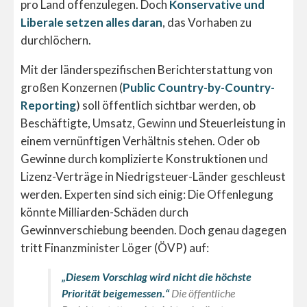
pro Land offenzulegen. Doch
Konservative und
Liberale setzen alles daran
, das Vorhaben zu
durchlöchern.
Mit der länderspezifischen Berichterstattung von
großen Konzernen (
Public Country-by-Country-
Reporting
) soll öffentlich sichtbar werden, ob
Beschäftigte, Umsatz, Gewinn und Steuerleistung in
einem vernünftigen Verhältnis stehen. Oder ob
Gewinne durch komplizierte Konstruktionen und
Lizenz-Verträge in Niedrigsteuer-Länder geschleust
werden. Experten sind sich einig: Die Offenlegung
könnte Milliarden-Schäden durch
Gewinnverschiebung beenden. Doch genau dagegen
tritt Finanzminister Löger (ÖVP) auf:
„Diesem Vorschlag wird nicht die höchste
Priorität beigemessen.“
Die öffentliche