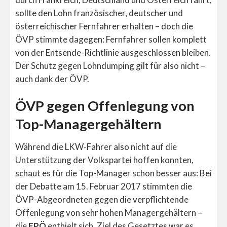
sollte den Lohn französischer, deutscher und
österreichischer Fernfahrer erhalten – doch die
ÖVP stimmte dagegen: Fernfahrer sollen komplett
von der Entsende-Richtlinie ausgeschlossen bleiben.
Der Schutz gegen Lohndumping gilt für also nicht –
auch dank der ÖVP.
ÖVP gegen Offenlegung von
Top-Managergehältern
Während die LKW-Fahrer also nicht auf die
Unterstützung der Volkspartei hoffen konnten,
schaut es für die Top-Manager schon besser aus: Bei
der Debatte am 15. Februar 2017 stimmten die
ÖVP-Abgeordneten gegen die verpflichtende
Offenlegung von sehr hohen Managergehältern –
die
FPÖ
enthielt sich. Ziel des Gesetztes war es,