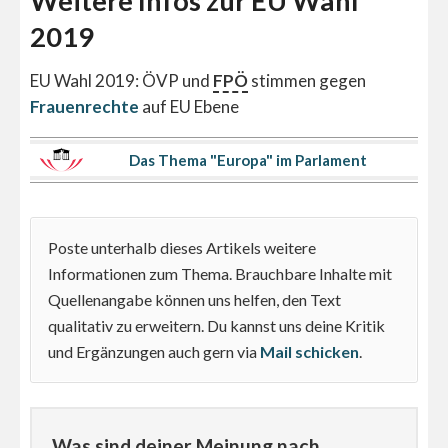
Weitere Infos zur EU Wahl
2019
EU Wahl 2019: ÖVP und
FPÖ
stimmen gegen
Frauenrechte
auf EU Ebene
Das Thema "Europa" im Parlament
Poste unterhalb dieses Artikels weitere
Informationen zum Thema. Brauchbare Inhalte mit
Quellenangabe können uns helfen, den Text
qualitativ zu erweitern. Du kannst uns deine Kritik
und Ergänzungen auch gern via
Mail schicken
.
Was sind deiner Meinung nach