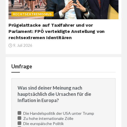
RECHTSEXTREMISMUS
Prügelattacke auf Taxifahrer und vor
Parlament: FPÖ verteidigte Anstellung von
rechtsextremen Identitären
9. Juli 2026
Umfrage
Was sind deiner Meinung nach
hauptsächlich die Ursachen für die
Inflation in Europa?
Die Handelspolitik der USA unter Trump
Zu hohe internationale Zölle
Die europäische Politik