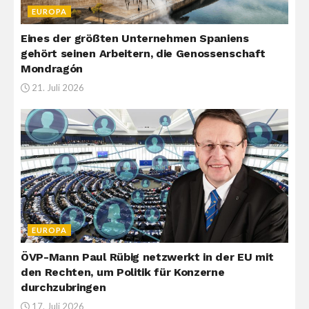
EUROPA
Eines der größten Unternehmen Spaniens
gehört seinen Arbeitern, die Genossenschaft
Mondragón
21. Juli 2026
EUROPA
ÖVP-Mann Paul Rübig netzwerkt in der EU mit
den Rechten, um Politik für Konzerne
durchzubringen
17. Juli 2026