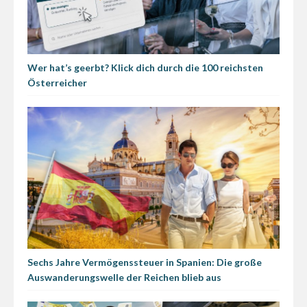
Wer hat’s geerbt? Klick dich durch die 100 reichsten
Österreicher
Sechs Jahre Vermögenssteuer in Spanien: Die große
Auswanderungswelle der Reichen blieb aus