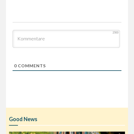
2500
0
COMMENTS
Good News