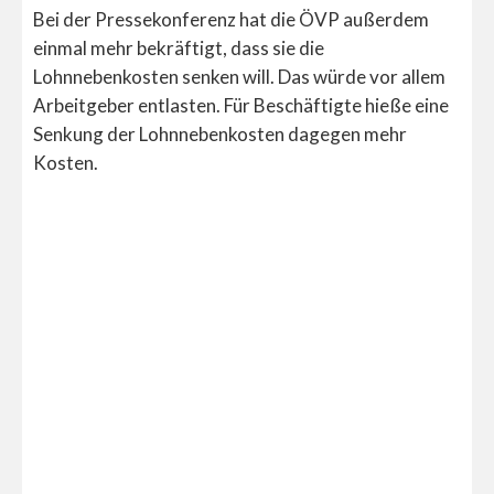
Bei der Pressekonferenz hat die ÖVP außerdem
einmal mehr bekräftigt, dass sie die
Lohnnebenkosten senken will. Das würde vor allem
Arbeitgeber entlasten. Für Beschäftigte hieße eine
Senkung der Lohnnebenkosten dagegen mehr
Kosten.