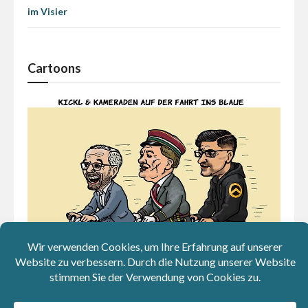
im Visier
Cartoons