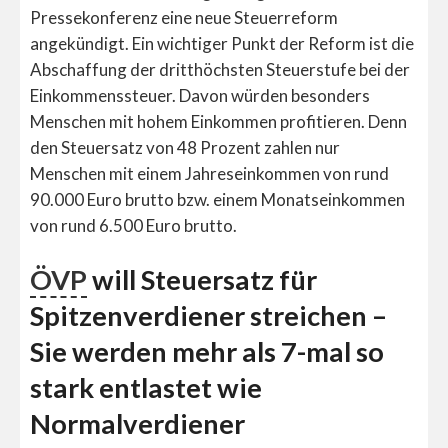
Pressekonferenz eine neue Steuerreform
angekündigt. Ein wichtiger Punkt der Reform ist die
Abschaffung der dritthöchsten Steuerstufe bei der
Einkommenssteuer. Davon würden besonders
Menschen mit hohem Einkommen profitieren. Denn
den Steuersatz von 48 Prozent zahlen nur
Menschen mit einem Jahreseinkommen von rund
90.000 Euro brutto bzw. einem Monatseinkommen
von rund 6.500 Euro brutto.
ÖVP
will Steuersatz für
Spitzenverdiener streichen –
Sie werden mehr als 7-mal so
stark entlastet wie
Normalverdiener