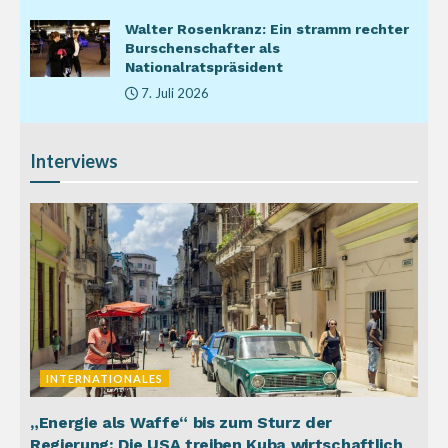
Walter Rosenkranz: Ein stramm rechter
Burschenschafter als
Nationalratspräsident
7. Juli 2026
Interviews
INTERNATIONALES
„Energie als Waffe“ bis zum Sturz der
Regierung: Die USA treiben Kuba wirtschaftlich