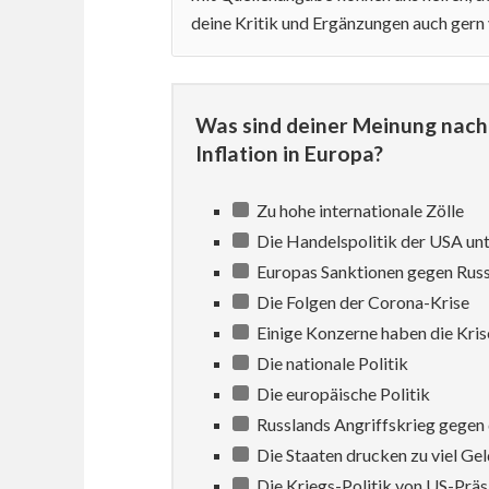
deine Kritik und Ergänzungen auch gern
Was sind deiner Meinung nach 
Inflation in Europa?
Zu hohe internationale Zölle
Die Handelspolitik der USA un
Europas Sanktionen gegen Rus
Die Folgen der Corona-Krise
Einige Konzerne haben die Kris
Die nationale Politik
Die europäische Politik
Russlands Angriffskrieg gegen 
Die Staaten drucken zu viel Gel
Die Kriegs-Politik von US-Prä