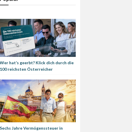
Wer hat’s geerbt? Klick dich durch die
100 reichsten Österreicher
Sechs Jahre Vermögenssteuer in