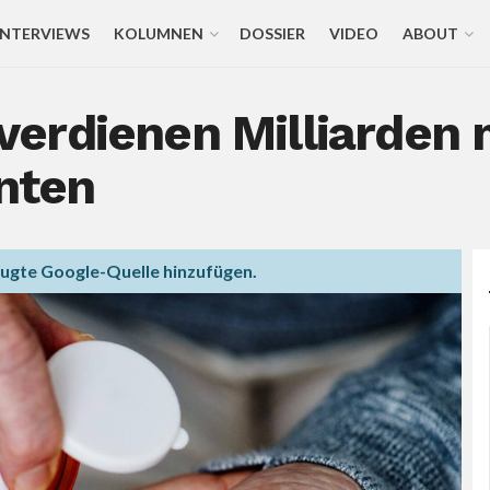
INTERVIEWS
KOLUMNEN
DOSSIER
VIDEO
ABOUT
erdienen Milliarden 
nten
zugte Google-Quelle hinzufügen.