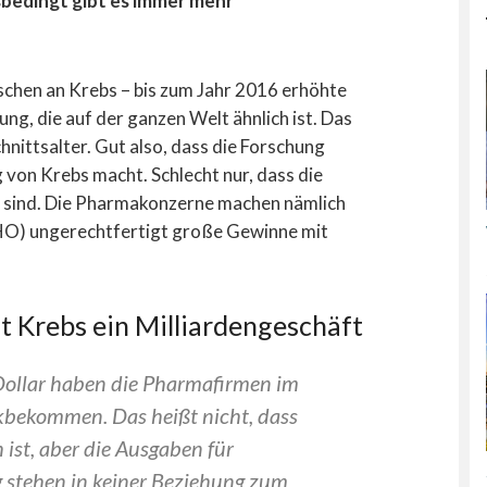
bedingt gibt es immer mehr
schen an Krebs – bis zum Jahr 2016 erhöhte
ung, die auf der ganzen Welt ähnlich ist. Das
hnittsalter. Gut also, dass die Forschung
von Krebs macht. Schlecht nur, dass die
h sind. Die Pharmakonzerne machen nämlich
HO) ungerechtfertigt große Gewinne mit
t Krebs ein Milliardengeschäft
-Dollar haben die Pharmafirmen im
kbekommen. Das heißt nicht, dass
h ist, aber die Ausgaben für
 stehen in keiner Beziehung zum