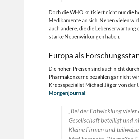
Doch die WHO kritisiert nicht nur die 
Medikamente an sich. Neben vielen wi
auch andere, die die Lebenserwartung d
starke Nebenwirkungen haben.
Europa als Forschungssta
Die hohen Preisen sind auch nicht dur
Pharmakonzerne bezahlen gar nicht wi
Krebsspezialist Michael Jäger von der 
Morgenjournal
:
„Bei der Entwicklung vieler
Gesellschaft beteiligt und n
Kleine Firmen und teilweise
Medikamente. Die großen F