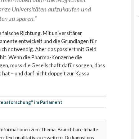
ganze Universitäten aufzukaufen und
ten zu sparen.“
 falsche Richtung. Mit universitärer
amente entwickelt und die Grundlagen für
uch notwendig. Aber das passiert mit Geld
ahlt. Wenn die Pharma-Konzerne die
en, muss die Gesellschaft dafür sorgen, dass
 hat – und darf nicht doppelt zur Kassa
ebsforschung" im Parlament
e Informationen zum Thema. Brauchbare Inhalte
n Text qualitativ zu erweitern. Du kannst uns