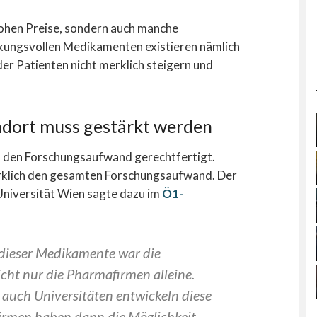
hohen Preise, sondern auch manche
rkungsvollen Medikamenten existieren nämlich
er Patienten nicht merklich steigern und
ndort muss gestärkt werden
ch den Forschungsaufwand gerechtfertigt.
rklich den gesamten Forschungsaufwand. Der
Universität Wien sagte dazu im
Ö1-
 dieser Medikamente war die
icht nur die Pharmafirmen alleine.
 auch Universitäten entwickeln diese
irmen haben dann die Möglichkeit