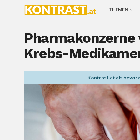
THEMEN
Pharmakonzerne v
Krebs-Medikame
Kontrast.at als bevor