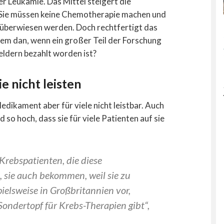
r Leukämie. Das Mittel steigert die
. Sie müssen keine Chemotherapie machen und
berwiesen werden. Doch rechtfertigt das
lem dan, wenn ein großer Teil der Forschung
eldern bezahlt worden ist?
e nicht leisten
dikament aber für viele nicht leistbar. Auch
 so hoch, dass sie für viele Patienten auf sie
 Krebspatienten, die diese
sie auch bekommen, weil sie zu
ielsweise in Großbritannien vor,
Sondertopf für Krebs-Therapien gibt“,