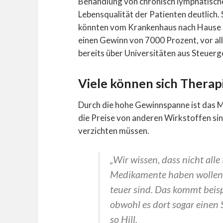
Behandlung von chronisch lymphatische
Lebensqualität der Patienten deutlich
könnten vom Krankenhaus nach Hause ü
einen Gewinn von 7000 Prozent, vor al
bereits über Universitäten aus Steuerg
Viele können sich Therapi
Durch die hohe Gewinnspanne ist das Me
die Preise von anderen Wirkstoffen sind
verzichten müssen.
„Wir wissen, dass nicht alle
Medikamente haben wollen, 
teuer sind. Das kommt beisp
obwohl es dort sogar einen 
so Hill.