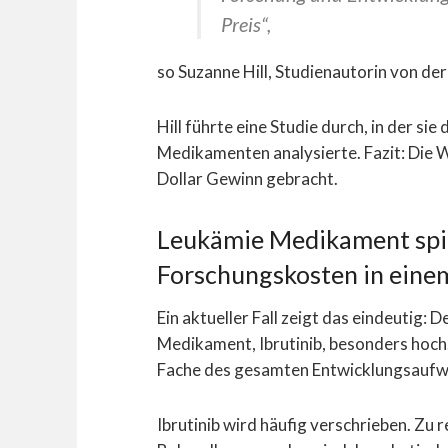
Preis“,
so Suzanne Hill, Studienautorin von d
Hill führte eine Studie durch, in der si
Medikamenten analysierte. Fazit: Die W
Dollar Gewinn gebracht.
Leukämie Medikament spie
Forschungskosten in einem
Ein aktueller Fall zeigt das eindeutig: 
Medikament, Ibrutinib, besonders hoch
Fache des gesamten Entwicklungsaufwan
Ibrutinib wird häufig verschrieben. Zu re