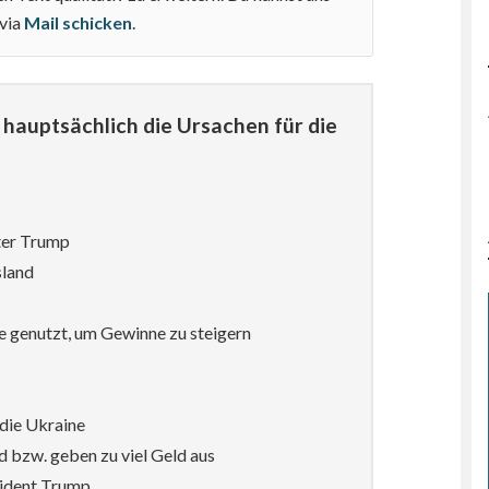
 via
Mail schicken
.
hauptsächlich die Ursachen für die
ter Trump
sland
e genutzt, um Gewinne zu steigern
die Ukraine
d bzw. geben zu viel Geld aus
sident Trump