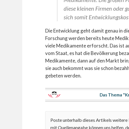
diese kleinen Firmen oder 
sich somit Entwicklungskos
Die Entwicklung geht damit genau in die
Forschung werden bereits heute Medik
viele Medikamente erforscht. Das ist a
vom Staat, es hat die Bevölkerung bez
Medikamente, dann auf den Markt bring
sie auch bekommt was sie schon bezahlt
gebeten werden.
Das Thema "Kr
Poste unterhalb dieses Artikels weiter
mit Quellenangabe können uns helfen, de