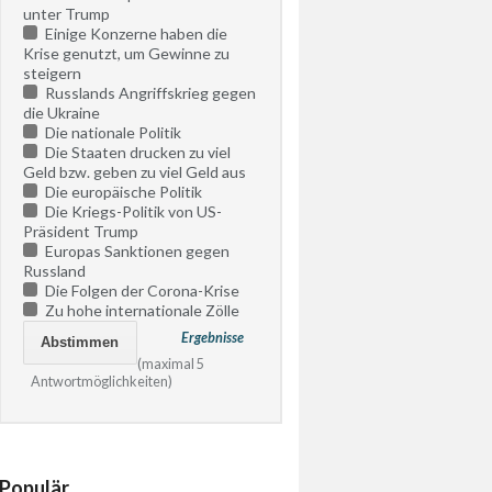
unter Trump
Einige Konzerne haben die
Krise genutzt, um Gewinne zu
steigern
Russlands Angriffskrieg gegen
die Ukraine
Die nationale Politik
Die Staaten drucken zu viel
Geld bzw. geben zu viel Geld aus
Die europäische Politik
Die Kriegs-Politik von US-
Präsident Trump
Europas Sanktionen gegen
Russland
Die Folgen der Corona-Krise
Zu hohe internationale Zölle
Ergebnisse
(maximal 5
Antwortmöglichkeiten)
Populär