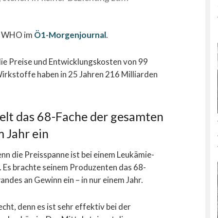
er WHO im
Ö1-Morgenjournal
.
e die Preise und Entwicklungskosten von 99
irkstoffe haben in 25 Jahren 216 Milliarden
lt das 68-Fache der gesamten
 Jahr ein
Denn die Preisspanne ist bei einem Leukämie-
. Es brachte seinem Produzenten das 68-
des an Gewinn ein – in nur einem Jahr.
cht, denn es ist sehr effektiv bei der