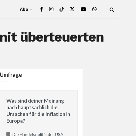
Abo
mit überteuerten
Umfrage
Was sind deiner Meinung
nach hauptsächlich die
Ursachen für die Inflation in
Europa?
Die Handelspolitik der USA