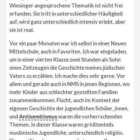
Wiesinger angesprochene Thematik ist nicht frei
erfunden. Sie tritt in unterschiedlicher Häufigkeit
auf, wird ganz unterschiedlich intensiv erlebt, aber
sie ist real.
Vor ein paar Monaten war ich selbst in einer Neuen
Mittelschule, auch in Favoriten. Ich war eingeladen,
um in einer vierten Klasse zwei Stunden als Sohn
eines Zeitzeugen die Geschichte meines jüdischen
Vaters zu erzählen. Ich mache dies sehr gerne. Vor
allem und gerade auch in NMS in jenen Regionen, wo
mehr Kinder aus schlechter gestellten Familien
zusammenkommen. Flucht, auch im Kontext der
eigenen Geschichte der jugendlichen Schüler_innen,
und
Antisemitismus
waren die vorherrschenden
Themen. In dieser Klasse waren größtenteils
muslimische Jugendliche, unterschiedlich religiös.