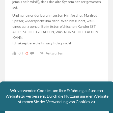
jemals sein wird!), dass das alte System besser gewesen
sei.
Und gar einer der berühmtesten Hirnfoscher, Manfred
Spitzer, widerspricht ihm darin. Wer ihm zuhört, weiß
eines ganz genau: Beim österreichischen Kanzler IST
ALLES SCHIEF GELAUFEN, WAS NUR SCHIEF LAUFEN
KANN.
Ich akzeptiere die Privacy Policy nicht!
0
-2
Antworten
Good News