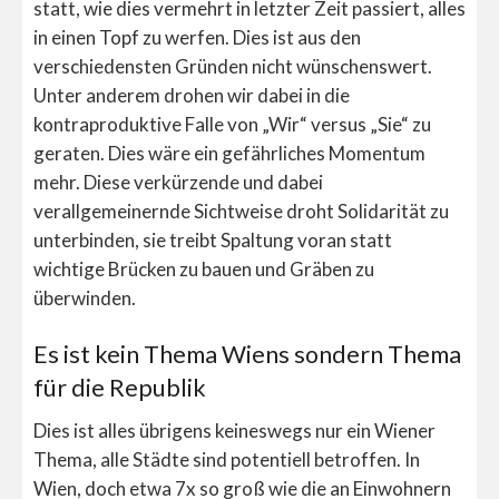
statt, wie dies vermehrt in letzter Zeit passiert, alles
in einen Topf zu werfen. Dies ist aus den
verschiedensten Gründen nicht wünschenswert.
Unter anderem drohen wir dabei in die
kontraproduktive Falle von „Wir“ versus „Sie“ zu
geraten. Dies wäre ein gefährliches Momentum
mehr. Diese verkürzende und dabei
verallgemeinernde Sichtweise droht Solidarität zu
unterbinden, sie treibt Spaltung voran statt
wichtige Brücken zu bauen und Gräben zu
überwinden.
Es ist kein Thema Wiens sondern Thema
für die Republik
Dies ist alles übrigens keineswegs nur ein Wiener
Thema, alle Städte sind potentiell betroffen. In
Wien, doch etwa 7x so groß wie die an Einwohnern