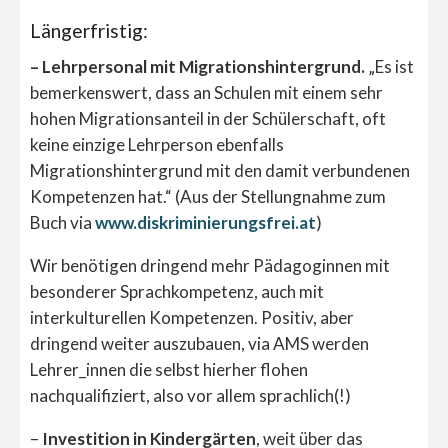
Längerfristig:
– Lehrpersonal mit Migrationshintergrund.
„Es ist
bemerkenswert, dass an Schulen mit einem sehr
hohen Migrationsanteil in der Schülerschaft, oft
keine einzige Lehrperson ebenfalls
Migrationshintergrund mit den damit verbundenen
Kompetenzen hat.“ (Aus der Stellungnahme zum
Buch via
www.diskriminierungsfrei.at
)
Wir benötigen dringend mehr Pädagoginnen mit
besonderer Sprachkompetenz, auch mit
interkulturellen Kompetenzen. Positiv, aber
dringend weiter auszubauen, via AMS werden
Lehrer_innen die selbst hierher flohen
nachqualifiziert, also vor allem sprachlich(!)
–
Investition in Kindergärten
, weit über das