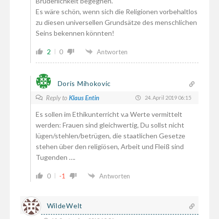
Brüderlichkeit begegnen.“
Es wäre schön, wenn sich die Religionen vorbehaltlos
zu diesen universellen Grundsätze des menschlichen
Seins bekennen könnten!
2
0
Antworten
Doris Mihokovic
Reply to
Klaus Entin
24. April 2019 06:15
Es sollen im Ethikunterricht v.a Werte vermittelt
werden: Frauen sind gleichwertig, Du sollst nicht
lügen/stehlen/betrügen, die staatlichen Gesetze
stehen über den religiösen, Arbeit und Fleiß sind
Tugenden ….
0
-1
Antworten
WildeWelt