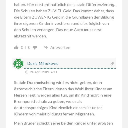
haben. Hier ensteht natürlich die soziale Differenzierung.
Die Schulen haben ZUVIEL Geld. Das kommt daher, dass
die Eltern ZUWENIG Geld in die Grundlagen der Bildung
ihrer eigenen Kinder investieren und dies folglich von
den Schulen verlangen. Das neue Auto muss erst
abgezahlt werden.
0
0
Antworten
Doris Mihokovic
24. April 2019 06:11
Soziale Durchmischung wird es nicht geben, denn
österreichische Eltern, denen das Wohl ihrer Kinder am
Herzen liegt, werden alles tun, um ihr Kind nicht in eine
Brennpunktschule zu geben, wo es als
deutschsprachiges Kind ziemlich einsam ist unter
Kindern von meist bildungsfernen Migranten.
Mein Bruder schickt seine beiden Kinder unter größten