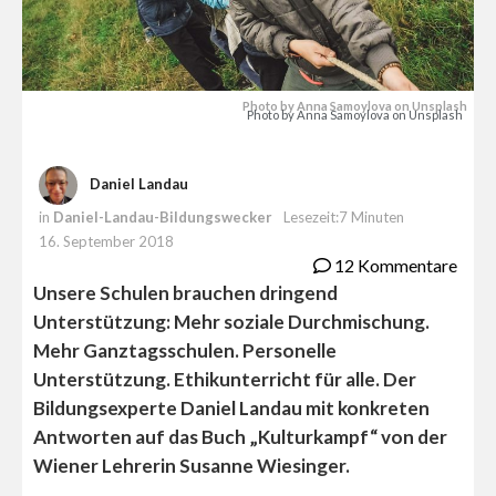
Photo by Anna Samoylova on Unsplash
Photo by Anna Samoylova on Unsplash
Daniel Landau
in
Daniel-Landau-Bildungswecker
Lesezeit:7 Minuten
16. September 2018
12 Kommentare
Unsere Schulen brauchen dringend
Unterstützung: Mehr soziale Durchmischung.
Mehr Ganztagsschulen. Personelle
Unterstützung. Ethikunterricht für alle. Der
Bildungsexperte Daniel Landau mit konkreten
Antworten auf das Buch „Kulturkampf“ von der
Wiener Lehrerin Susanne Wiesinger.