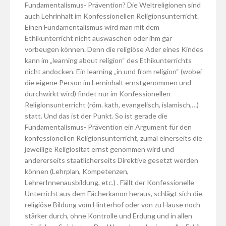
Fundamentalismus- Prävention? Die Weltreligionen sind
auch Lehrinhalt im Konfessionellen Religionsunterricht.
Einen Fundamentalismus wird man mit dem
Ethikunterricht nicht auswaschen oder ihm gar
vorbeugen können. Denn die religiöse Ader eines Kindes
kann im „learning about religion“ des Ethikunterrichts
nicht andocken. Ein learning „in und from religion“ (wobei
die eigene Person im Lerninhalt ernstgenommen und
durchwirkt wird) findet nur im Konfessionellen
Religionsunterricht (röm. kath, evangelisch, islamisch,…)
statt. Und das ist der Punkt. So ist gerade die
Fundamentalismus- Prävention ein Argument für den
konfessionellen Religionsunterricht, zumal einerseits die
jeweilige Religiosität ernst genommen wird und
andererseits staatlicherseits Direktive gesetzt werden
können (Lehrplan, Kompetenzen,
LehrerInnenausbildung, etc.) . Fällt der Konfessionelle
Unterricht aus dem Fächerkanon heraus, schlägt sich die
religiöse Bildung vom Hinterhof oder von zu Hause noch
stärker durch, ohne Kontrolle und Erdung und in allen