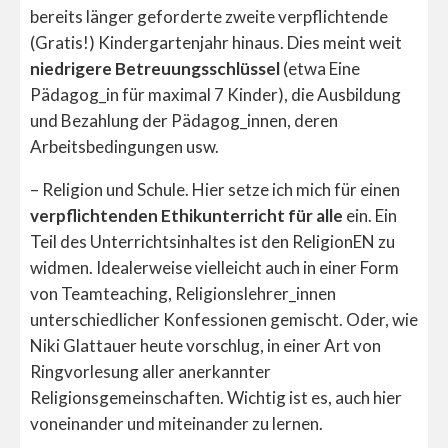
bereits länger geforderte zweite verpflichtende
(Gratis!) Kindergartenjahr hinaus. Dies meint weit
niedrigere Betreuungsschlüssel
(etwa Eine
Pädagog_in für maximal 7 Kinder), die Ausbildung
und Bezahlung der Pädagog_innen, deren
Arbeitsbedingungen usw.
– Religion und Schule. Hier setze ich mich für einen
verpflichtenden Ethikunterricht für alle
ein. Ein
Teil des Unterrichtsinhaltes ist den ReligionEN zu
widmen. Idealerweise vielleicht auch in einer Form
von Teamteaching, Religionslehrer_innen
unterschiedlicher Konfessionen gemischt. Oder, wie
Niki Glattauer heute vorschlug, in einer Art von
Ringvorlesung aller anerkannter
Religionsgemeinschaften. Wichtig ist es, auch hier
voneinander und miteinander zu lernen.