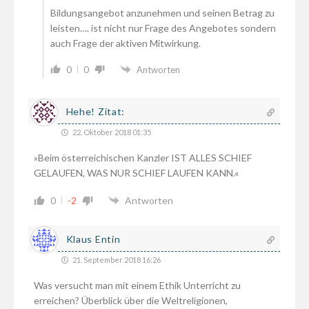
Bildungsangebot anzunehmen und seinen Betrag zu
leisten…. ist nicht nur Frage des Angebotes sondern
auch Frage der aktiven Mitwirkung.
0
0
Antworten
Hehe! Zitat:
22. Oktober 2018 01:35
»Beim österreichischen Kanzler IST ALLES SCHIEF
GELAUFEN, WAS NUR SCHIEF LAUFEN KANN.«
0
-2
Antworten
Klaus Entin
21. September 2018 16:26
Was versucht man mit einem Ethik Unterricht zu
erreichen? Überblick über die Weltreligionen,