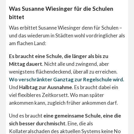
Was Susanne Wiesinger für die Schulen
bittet
Was erbittet Susanne Wiesinger denn für Schulen –
und das wiederum in Städten wohl vordringlicher als
am flachen Land:
Es braucht eine Schule, die länger als bis zu
Mittag dauert
. Nicht alle und zwingend, aber
wenigstens flächendeckend, überall zu erreichen.
Wo
verschränkter Ganztag zur Regelschule
wird.
Und
Halbtag zur Ausnahme
. Es braucht dabei ein
viel flexibleres Zeitkorsett. Wo man später
ankommen kann, zugleich früher ankommen darf.
Und es braucht
eine gemeinsame Schule, eine die
sich besser durchmischt
. Eine, die als
Kollateralschaden des aktuellen Systems keine No