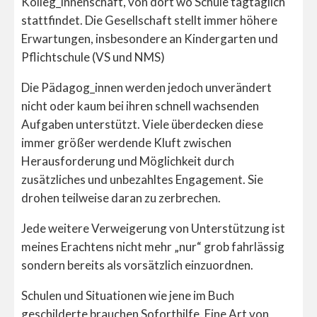
Kolleg_innenschaft, von dort wo Schule tagtäglich
stattfindet. Die Gesellschaft stellt immer höhere
Erwartungen, insbesondere an Kindergarten und
Pflichtschule (VS und NMS)
Die Pädagog_innen werden jedoch unverändert
nicht oder kaum bei ihren schnell wachsenden
Aufgaben unterstützt. Viele überdecken diese
immer größer werdende Kluft zwischen
Herausforderung und Möglichkeit durch
zusätzliches und unbezahltes Engagement. Sie
drohen teilweise daran zu zerbrechen.
Jede weitere Verweigerung von Unterstützung ist
meines Erachtens nicht mehr „nur“ grob fahrlässig
sondern bereits als vorsätzlich einzuordnen.
Schulen und Situationen wie jene im Buch
geschilderte brauchen Soforthilfe. Eine Art von