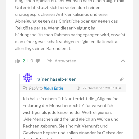
möglichen Spielarten. Der Wunsch nach einem allg. Ethik
Unterricht stützt sich bei vielen durch einen
unausgesprochenen Antiklerikalismus und einer
Abneigung gegen das Christliche oder gar gegen das
Religiöse per se. Wenn dieser Neigung im
bildungspolitischen Rahmen nachgegangen wird, erweist
man einer gesellschaftsfähigen religiösen Rationalität
allerdings einen Bärendienst.
2
0
Antworten
rainer haselberger
Reply to
Klaus Entin
22. November 2018 18:34
Ich halte in einem Ethikunterricht die „Allgemeine
Erklärung der Menschenrechte“ für wesentlich
wichtiger als jede Einzelne der Weltreligionen:
„Alle Menschen sind frei und gleich an Würde und
Rechten geboren. Sie sind mit Vernunft und
Gewissen begabt und sollen einander im Geiste der