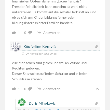
finanziellen Opfern daher ins „Lycee francais“.
Fremdenfeindlichkeit kann man ihm da wohl nicht
unterstellen. Es kommt auf die soziale Herkunft an, und
ob es sich um Kinder bildungsferner oder
bildungsinteressierter Familien handelt.
1
0
Antworten
Küpferling Kornelia
29. November 2018 07:35
Alle Menschen sind gleich und frei an Würde und
Rechten geboren.
Dieser Satz sollte auf jedem Schultor und in jeder
Schulklasse stehen.
1
0
Antworten
Doris Mihokovic