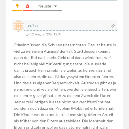
Neuste
xx1xx
12. August 2020 12:38
Primär müssen die Schulen unterrichten. Das ist heute in
viel zu geringem Ausmaß der Fall. Stattdessen kommt
dann der Ruf nach mehr Geld und dann wiederum, weil
nicht beliebig viel zur Verfügung steht, die Ausrede
damit ja auch kein Ergebnis erzielen zu können. Es sind
also die Lehrer, die das Bildungssystem hinunter fahren.
Und das aus eigener Bequemlichkeit. Ausreden gibt es ja
genügend und wo sie fehlen, werden sie geschaffen, wie
ein Lehrer gezeigt hat, der zu diesem Zweck die Daten
seiner zukünftigen Klasse nicht nur veröffentlicht hat,
sondern noch dazu ein Problem (Mobbing) erfunden hat.
Die Kinder werden heute zu einem viel größeren Anteil
als früher von den Eltern ausgebildet. Die Mehrheit der
Eltern und Lehrer wollen das naturgemäß nicht wahr