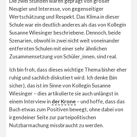
Die zwei Stunden waren geprägt von großer
Neugier und Interesse, von gegenseitiger
Wertschätzung und Respekt. Das Klima in dieser
Schule war ein deutlich anderes als das von Kollegin
Susanne Wiesinger beschriebene. Dennoch, beide
Szenarien, obwohl in zwei nicht weit voneinander
entfernten Schulen mit einer sehr ähnlichen
Zusammensetzung von Schüler_innen, sind real.
Ich bin froh, dass dieses wichtige Thema bisher eher
ruhig und sachlich diskutiert wird. Ich denke (bin
sicher), das ist im Sinne von Kollegin Susanne
Wiesinger – dies artikulierte sie auch unlängst in
einem Interview in
der Krone
– und hoffe, dass das
Buch etwas zum Positiven bewegt, ohne dabei von
irgendeiner Seite zur parteipolitischen
Nutzbarmachung missbraucht zu werden.