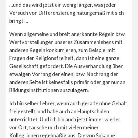
…und das wird jetzt ein wenig länger, was jeder
Versuch von Differenzierung naturgemäß mit sich
bringt …
Wenn allgemeine und breit anerkannte Regeln bzw.
Wertvorstellungen unseres Zusammenlebens mit
anderen Regeln konkurrieren, zum Beispiel mit
Fragen der Religionsfreiheit, dann ist eine ganze
Gesellschaft gefordert. Die Ausverhandlung über
etwaigen Vorrang der einen, bzw. Nachrang der
anderen Seite ist keinesfalls primär oder gar nur an
Bildungsinstitutionen auszulagern.
Ich bin selber Lehrer, wenn auch gerade ohne Gehalt
freigestellt, und habe auch an Hauptschulen
unterrichtet. Und ich bin auch jetzt immer wieder
vor Ort, tausche mich mit vielen meiner
Kolleg_innen regelmäßig aus. Die von Susanne