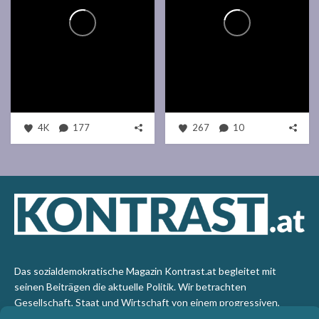
4K
177
267
10
Das sozialdemokratische Magazin Kontrast.at begleitet mit
seinen Beiträgen die aktuelle Politik. Wir betrachten
Gesellschaft, Staat und Wirtschaft von einem progressiven,
emanzipatorischen Standpunkt aus. Kontrast wirft den Blick der