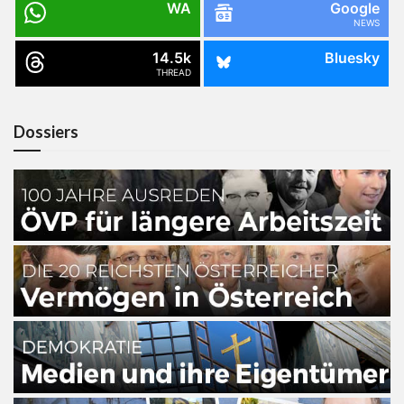
WA
Google
NEWS
14.5k
Bluesky
THREAD
Dossiers