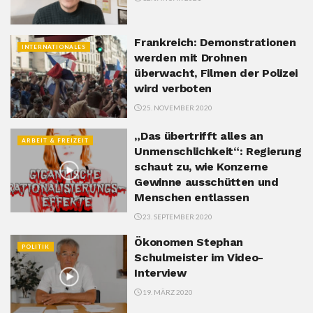
Frankreich: Demonstrationen
INTERNATIONALES
werden mit Drohnen
überwacht, Filmen der Polizei
wird verboten
25. NOVEMBER 2020
„Das übertrifft alles an
ARBEIT & FREIZEIT
Unmenschlichkeit“: Regierung
schaut zu, wie Konzerne
Gewinne ausschütten und
Menschen entlassen
23. SEPTEMBER 2020
Ökonomen Stephan
POLITIK
Schulmeister im Video-
Interview
19. MÄRZ 2020