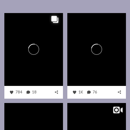
784
18
1K
76