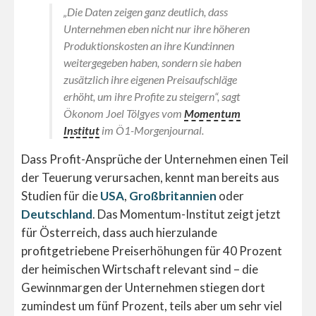
„Die Daten zeigen ganz deutlich, dass
Unternehmen eben nicht nur ihre höheren
Produktionskosten an ihre Kund:innen
weitergegeben haben, sondern sie haben
zusätzlich ihre eigenen Preisaufschläge
erhöht, um ihre Profite zu steigern“, sagt
Ökonom Joel Tölgyes vom
Momentum
Institut
im Ö1-Morgenjournal.
Dass Profit-Ansprüche der Unternehmen einen Teil
der Teuerung verursachen, kennt man bereits aus
Studien für die
USA
,
Großbritannien
oder
Deutschland
. Das Momentum-Institut zeigt jetzt
für Österreich, dass auch hierzulande
profitgetriebene Preiserhöhungen für 40 Prozent
der heimischen Wirtschaft relevant sind – die
Gewinnmargen der Unternehmen stiegen dort
zumindest um fünf Prozent, teils aber um sehr viel