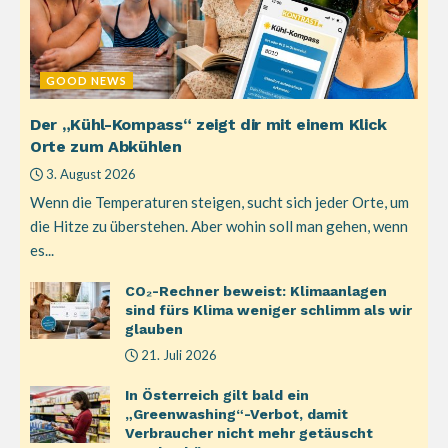
GOOD NEWS
Der „Kühl-Kompass“ zeigt dir mit einem Klick
Orte zum Abkühlen
3. August 2026
Wenn die Temperaturen steigen, sucht sich jeder Orte, um
die Hitze zu überstehen. Aber wohin soll man gehen, wenn
es...
CO₂-Rechner beweist: Klimaanlagen
sind fürs Klima weniger schlimm als wir
glauben
21. Juli 2026
In Österreich gilt bald ein
„Greenwashing“-Verbot, damit
Verbraucher nicht mehr getäuscht