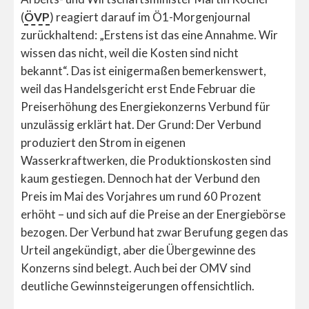
(
ÖVP
) reagiert darauf im Ö1-Morgenjournal
zurückhaltend: „Erstens ist das eine Annahme. Wir
wissen das nicht, weil die Kosten sind nicht
bekannt“. Das ist einigermaßen bemerkenswert,
weil das Handelsgericht erst Ende Februar die
Preiserhöhung des Energiekonzerns Verbund für
unzulässig erklärt hat. Der Grund: Der Verbund
produziert den Strom in eigenen
Wasserkraftwerken, die Produktionskosten sind
kaum gestiegen. Dennoch hat der Verbund den
Preis im Mai des Vorjahres um rund 60 Prozent
erhöht – und sich auf die Preise an der Energiebörse
bezogen. Der Verbund hat zwar Berufung gegen das
Urteil angekündigt, aber die Übergewinne des
Konzerns sind belegt. Auch bei der OMV sind
deutliche Gewinnsteigerungen offensichtlich.