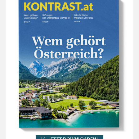
JETZT DOWNLOADEN!