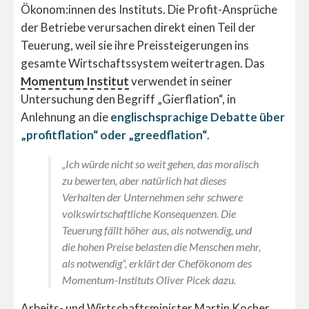
Ökonom:innen des Instituts. Die Profit-Ansprüche
der Betriebe verursachen direkt einen Teil der
Teuerung, weil sie ihre Preissteigerungen ins
gesamte Wirtschaftssystem weitertragen. Das
Momentum Institut
verwendet in seiner
Untersuchung den Begriff „Gierflation“, in
Anlehnung an die
englischsprachige Debatte über
„profitflation“ oder „greedflation“
.
„Ich würde nicht so weit gehen, das moralisch
zu bewerten, aber natürlich hat dieses
Verhalten der Unternehmen sehr schwere
volkswirtschaftliche Konsequenzen. Die
Teuerung fällt höher aus, als notwendig, und
die hohen Preise belasten die Menschen mehr,
als notwendig“, erklärt der Chefökonom des
Momentum-Instituts Oliver Picek dazu.
Arbeits- und Wirtschaftsminister Martin Kocher