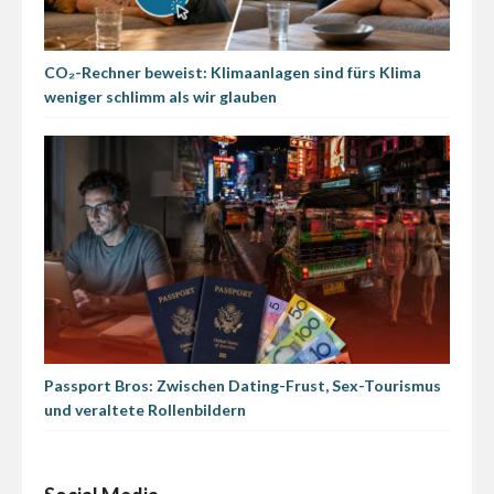
CO₂-Rechner beweist: Klimaanlagen sind fürs Klima
weniger schlimm als wir glauben
Passport Bros: Zwischen Dating-Frust, Sex-Tourismus
und veraltete Rollenbildern