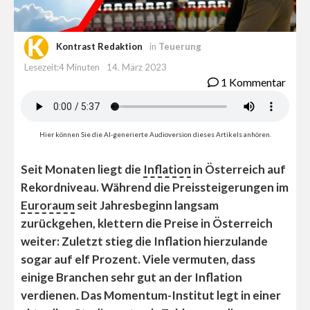
Kontrast Redaktion
in
Teuerung
Lesezeit:4 Minuten
14. März 2023
1 Kommentar
Hier können Sie die AI-generierte Audioversion dieses Artikels anhören.
Seit Monaten liegt die
Inflation
in Österreich auf
Rekordniveau. Während die Preissteigerungen im
Euroraum
seit Jahresbeginn langsam
zurückgehen, klettern die Preise in Österreich
weiter: Zuletzt stieg die Inflation hierzulande
sogar auf elf Prozent. Viele vermuten, dass
einige Branchen sehr gut an der Inflation
verdienen. Das Momentum-Institut legt in einer