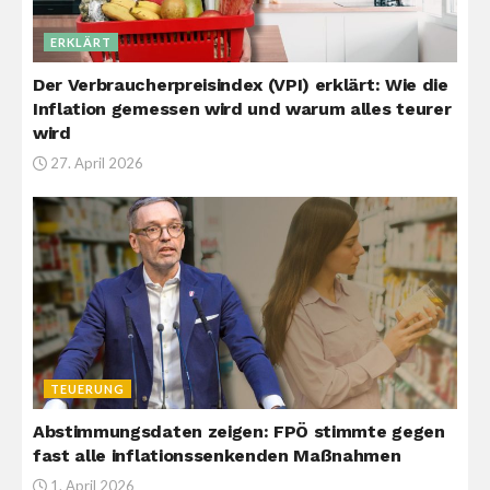
ERKLÄRT
Der Verbraucherpreisindex (VPI) erklärt: Wie die
Inflation gemessen wird und warum alles teurer
wird
27. April 2026
TEUERUNG
Abstimmungsdaten zeigen: FPÖ stimmte gegen
fast alle inflationssenkenden Maßnahmen
1. April 2026