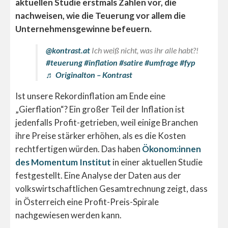
aktuellen Studie erstmals Zahlen vor, die
nachweisen, wie die Teuerung vor allem die
Unternehmensgewinne befeuern.
@kontrast.at
Ich weiß nicht, was ihr alle habt?!
#teuerung
#inflation
#satire
#umfrage
#fyp
♬ Originalton – Kontrast
Ist unsere Rekordinflation am Ende eine
„Gierflation“? Ein großer Teil der Inflation ist
jedenfalls Profit-getrieben, weil einige Branchen
ihre Preise stärker erhöhen, als es die Kosten
rechtfertigen würden. Das haben
Ökonom:innen
des Momentum Institut
in einer aktuellen Studie
festgestellt. Eine Analyse der Daten aus der
volkswirtschaftlichen Gesamtrechnung zeigt, dass
in Österreich eine Profit-Preis-Spirale
nachgewiesen werden kann.