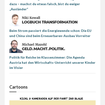
dazu – machst du etwas falsch, bist du ewiger
„Ausländer“
Beim Strom passiert die Energiewende schon: Die EU
und China sind beim Erneuerbaren-Ausbau Vorreiter
Politik für Reiche im Klassenzimmer: Die Agenda
Austria hat den Wirtschafts-Unterricht unserer Kinder
im Visier
Cartoons