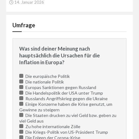
14. Januar 2026
Umfrage
Was sind deiner Meinung nach
hauptsächlich die Ursachen für die
Inflation in Europa?
Die europäische Politik
Die nationale Politik
Europas Sanktionen gegen Russland
Die Handelspolitik der USA unter Trump
Russlands Angriffskrieg gegen die Ukraine
Einige Konzerne haben die Krise genutzt, um
Gewinne zu steigern
Die Staaten drucken zu viel Geld bzw. geben zu
viel Geld aus
Zu hohe internationale Zölle
Die Kriegs-Politik von US-Präsident Trump
Die Folgen der Corona-Krise