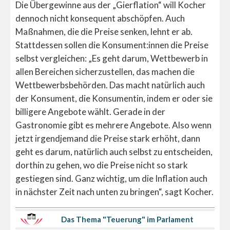
Die Übergewinne aus der „Gierflation“ will Kocher
dennoch nicht konsequent abschöpfen. Auch
Maßnahmen, die die Preise senken, lehnt er ab.
Stattdessen sollen die Konsument:innen die Preise
selbst vergleichen: „Es geht darum, Wettbewerb in
allen Bereichen sicherzustellen, das machen die
Wettbewerbsbehörden. Das macht natürlich auch
der Konsument, die Konsumentin, indem er oder sie
billigere Angebote wählt. Gerade in der
Gastronomie gibt es mehrere Angebote. Also wenn
jetzt irgendjemand die Preise stark erhöht, dann
geht es darum, natürlich auch selbst zu entscheiden,
dorthin zu gehen, wo die Preise nicht so stark
gestiegen sind. Ganz wichtig, um die Inflation auch
in nächster Zeit nach unten zu bringen“, sagt Kocher.
Das Thema "Teuerung" im Parlament