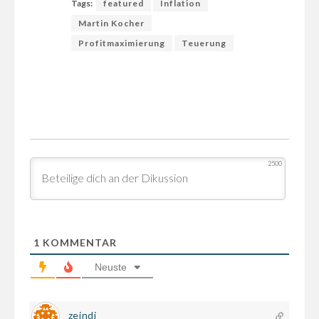
Tags:
featured
Inflation
Martin Kocher
Profitmaximierung
Teuerung
2500
1
KOMMENTAR
Neuste
zeindi