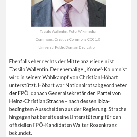
Tassilo Wallentin, Foto: Wikimedia
Commons, Creative Commons CC0 1.0
Universal Public Domain Dedication
Ebenfalls eher rechts der Mitte anzusiedeln ist
Tassilo Wallentin. Der ehemalige „Krone“-Kolumnist
wird in seinem Wahlkampf von Christian Höbart
unterstützt. Höbart war Nationalratsabgeordneter
der FPÖ, danach Generalsekretär der Partei von
Heinz-Christian Strache – nach dessen Ibiza-
bedingtem Ausscheiden aus der Regierung. Strache
hingegen hat bereits seine Unterstützung für den
offiziellen FPÖ-Kandidaten Walter Rosenkranz
bekundet.