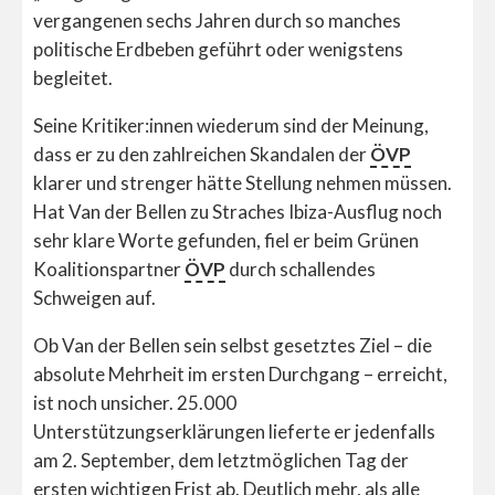
vergangenen sechs Jahren durch so manches
politische Erdbeben geführt oder wenigstens
begleitet.
Seine Kritiker:innen wiederum sind der Meinung,
dass er zu den zahlreichen Skandalen der
ÖVP
klarer und strenger hätte Stellung nehmen müssen.
Hat Van der Bellen zu Straches Ibiza-Ausflug noch
sehr klare Worte gefunden, fiel er beim Grünen
Koalitionspartner
ÖVP
durch schallendes
Schweigen auf.
Ob Van der Bellen sein selbst gesetztes Ziel – die
absolute Mehrheit im ersten Durchgang – erreicht,
ist noch unsicher. 25.000
Unterstützungserklärungen lieferte er jedenfalls
am 2. September, dem letztmöglichen Tag der
ersten wichtigen Frist ab. Deutlich mehr, als alle