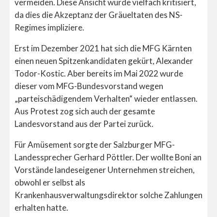
vermeiden. Diese Ansicht wurde vielfach kritisiert,
da dies die Akzeptanz der Gräueltaten des NS-
Regimes impliziere.
Erst im Dezember 2021 hat sich die MFG Kärnten
einen neuen Spitzenkandidaten gekürt, Alexander
Todor-Kostic. Aber bereits im Mai 2022 wurde
dieser vom MFG-Bundesvorstand wegen
„parteischädigendem Verhalten“ wieder entlassen.
Aus Protest zog sich auch der gesamte
Landesvorstand aus der Partei zurück.
Für Amüsement sorgte der Salzburger MFG-
Landessprecher Gerhard Pöttler. Der wollte Boni an
Vorstände landeseigener Unternehmen streichen,
obwohl er selbst als
Krankenhausverwaltungsdirektor solche Zahlungen
erhalten hatte.