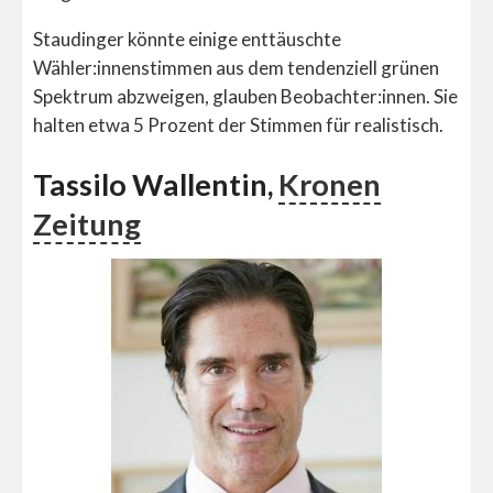
Staudinger könnte einige enttäuschte
Wähler:innenstimmen aus dem tendenziell grünen
Spektrum abzweigen, glauben Beobachter:innen. Sie
halten etwa 5 Prozent der Stimmen für realistisch.
Tassilo Wallentin,
Kronen
Zeitung