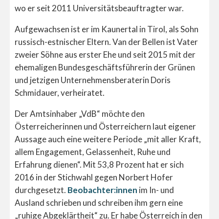
wo er seit 2011 Universitätsbeauftragter war.
Aufgewachsen ist er im Kaunertal in Tirol, als Sohn
russisch-estnischer Eltern. Van der Bellen ist Vater
zweier Söhne aus erster Ehe und seit 2015 mit der
ehemaligen Bundesgeschäftsführerin der Grünen
und jetzigen Unternehmensberaterin Doris
Schmidauer, verheiratet.
Der Amtsinhaber „VdB“ möchte den
Österreicherinnen und Österreichern laut eigener
Aussage auch eine weitere Periode „mit aller Kraft,
allem Engagement, Gelassenheit, Ruhe und
Erfahrung dienen“. Mit 53,8 Prozent hat er sich
2016 in der Stichwahl gegen Norbert Hofer
durchgesetzt.
Beobachter:innen
im In- und
Ausland schrieben und schreiben ihm gern eine
„ruhige Abgeklärtheit“ zu. Er habe Österreich in den