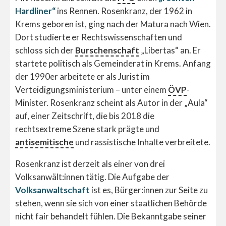
Hardliner“
ins Rennen. Rosenkranz, der 1962 in
Krems geboren ist, ging nach der Matura nach Wien.
Dort studierte er Rechtswissenschaften und
schloss sich der
Burschenschaft
„Libertas“ an. Er
startete politisch als Gemeinderat in Krems. Anfang
der 1990er arbeitete er als Jurist im
Verteidigungsministerium – unter einem
ÖVP
-
Minister. Rosenkranz scheint als Autor in der „Aula“
auf, einer Zeitschrift, die bis 2018 die
rechtsextreme Szene stark prägte und
antisemitische
und rassistische Inhalte verbreitete.
Rosenkranz ist derzeit als einer von drei
Volksanwält:innen tätig. Die Aufgabe der
Volksanwaltschaft
ist es, Bürger:innen zur Seite zu
stehen, wenn sie sich von einer staatlichen Behörde
nicht fair behandelt fühlen. Die Bekanntgabe seiner