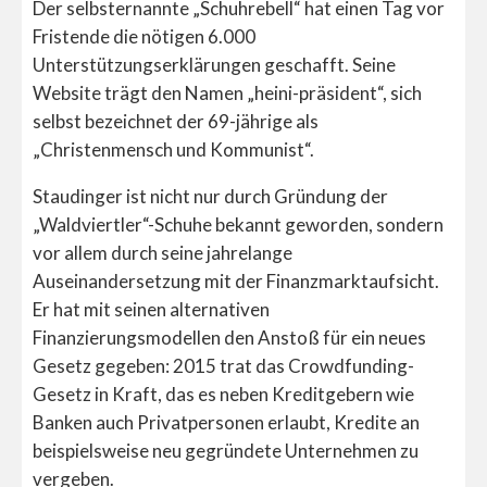
Der selbsternannte „Schuhrebell“ hat einen Tag vor
Fristende die nötigen 6.000
Unterstützungserklärungen geschafft. Seine
Website trägt den Namen „heini-präsident“, sich
selbst bezeichnet der 69-jährige als
„Christenmensch und Kommunist“.
Staudinger ist nicht nur durch Gründung der
„Waldviertler“-Schuhe bekannt geworden, sondern
vor allem durch seine jahrelange
Auseinandersetzung mit der Finanzmarktaufsicht.
Er hat mit seinen alternativen
Finanzierungsmodellen den Anstoß für ein neues
Gesetz gegeben: 2015 trat das Crowdfunding-
Gesetz in Kraft, das es neben Kreditgebern wie
Banken auch Privatpersonen erlaubt, Kredite an
beispielsweise neu gegründete Unternehmen zu
vergeben.