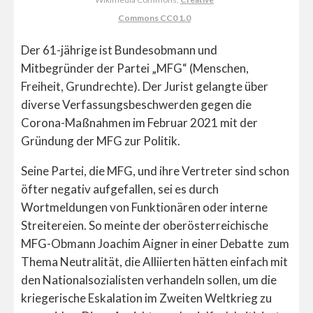
Commons CC0 1.0
Der 61-jährige ist Bundesobmann und
Mitbegründer der Partei „MFG“ (Menschen,
Freiheit, Grundrechte). Der Jurist gelangte über
diverse Verfassungsbeschwerden gegen die
Corona-Maßnahmen im Februar 2021 mit der
Gründung der MFG zur Politik.
Seine Partei, die MFG, und ihre Vertreter sind schon
öfter negativ aufgefallen, sei es durch
Wortmeldungen von Funktionären oder interne
Streitereien. So meinte der oberösterreichische
MFG-Obmann Joachim Aigner in einer Debatte zum
Thema Neutralität, die Alliierten hätten einfach mit
den Nationalsozialisten verhandeln sollen, um die
kriegerische Eskalation im Zweiten Weltkrieg zu