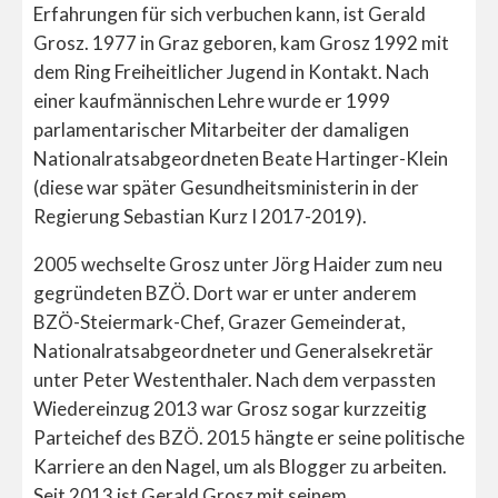
Erfahrungen für sich verbuchen kann, ist Gerald
Grosz. 1977 in Graz geboren, kam Grosz 1992 mit
dem Ring Freiheitlicher Jugend in Kontakt. Nach
einer kaufmännischen Lehre wurde er 1999
parlamentarischer Mitarbeiter der damaligen
Nationalratsabgeordneten Beate Hartinger-Klein
(diese war später Gesundheitsministerin in der
Regierung Sebastian Kurz I 2017-2019).
2005 wechselte Grosz unter Jörg Haider zum neu
gegründeten BZÖ. Dort war er unter anderem
BZÖ-Steiermark-Chef, Grazer Gemeinderat,
Nationalratsabgeordneter und Generalsekretär
unter Peter Westenthaler. Nach dem verpassten
Wiedereinzug 2013 war Grosz sogar kurzzeitig
Parteichef des BZÖ. 2015 hängte er seine politische
Karriere an den Nagel, um als Blogger zu arbeiten.
Seit 2013 ist Gerald Grosz mit seinem