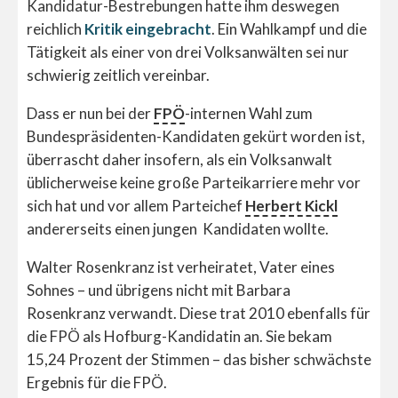
Kandidatur-Bestrebungen hatte ihm deswegen
reichlich
Kritik eingebracht
. Ein Wahlkampf und die
Tätigkeit als einer von drei Volksanwälten sei nur
schwierig zeitlich vereinbar.
Dass er nun bei der
FPÖ
-internen Wahl zum
Bundespräsidenten-Kandidaten gekürt worden ist,
überrascht daher insofern, als ein Volksanwalt
üblicherweise keine große Parteikarriere mehr vor
sich hat und vor allem Parteichef
Herbert Kickl
andererseits einen jungen Kandidaten wollte.
Walter Rosenkranz ist verheiratet, Vater eines
Sohnes – und übrigens nicht mit Barbara
Rosenkranz verwandt. Diese trat 2010 ebenfalls für
die FPÖ als Hofburg-Kandidatin an. Sie bekam
15,24 Prozent der Stimmen – das bisher schwächste
Ergebnis für die FPÖ.