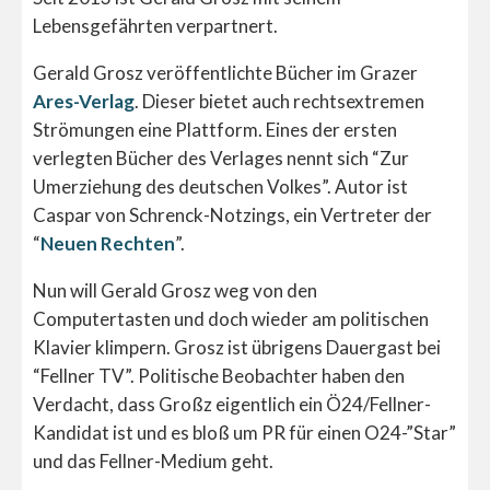
Lebensgefährten verpartnert.
Gerald Grosz veröffentlichte Bücher im Grazer
Ares-Verlag
. Dieser bietet auch rechtsextremen
Strömungen eine Plattform. Eines der ersten
verlegten Bücher des Verlages nennt sich “Zur
Umerziehung des deutschen Volkes”. Autor ist
Caspar von Schrenck-Notzings, ein Vertreter der
“
Neuen Rechten
”.
Nun will Gerald Grosz weg von den
Computertasten und doch wieder am politischen
Klavier klimpern. Grosz ist übrigens Dauergast bei
“Fellner TV”. Politische Beobachter haben den
Verdacht, dass Großz eigentlich ein Ö24/Fellner-
Kandidat ist und es bloß um PR für einen O24-”Star”
und das Fellner-Medium geht.