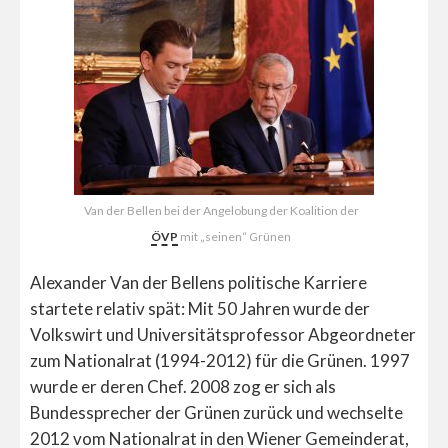
Van der Bellen bei der Angelobung der Koalition der
ÖVP
mit „seinen“ Grünen
Alexander Van der Bellens politische Karriere
startete relativ spät: Mit 50 Jahren wurde der
Volkswirt und Universitätsprofessor Abgeordneter
zum Nationalrat (1994-2012) für die Grünen. 1997
wurde er deren Chef. 2008 zog er sich als
Bundessprecher der Grünen zurück und wechselte
2012 vom Nationalrat in den Wiener Gemeinderat,