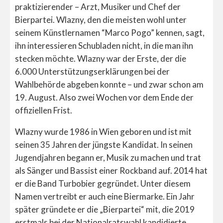
praktizierender – Arzt, Musiker und Chef der
Bierpartei. Wlazny, den die meisten wohl unter
seinem Künstlernamen “Marco Pogo” kennen, sagt,
ihn interessieren Schubladen nicht, in die man ihn
stecken möchte. Wlazny war der Erste, der die
6.000 Unterstützungserklärungen bei der
Wahlbehörde abgeben konnte – und zwar schon am
19. August. Also zwei Wochen vor dem Ende der
offiziellen Frist.
Wlazny wurde 1986 in Wien geboren und ist mit
seinen 35 Jahren der jüngste Kandidat. In seinen
Jugendjahren begann er, Musik zu machen und trat
als Sänger und Bassist einer Rockband auf. 2014 hat
er die Band Turbobier gegründet. Unter diesem
Namen vertreibt er auch eine Biermarke. Ein Jahr
später gründete er die „Bierpartei“ mit, die 2019
erstmals bei der Nationalratswahl kandidierte.