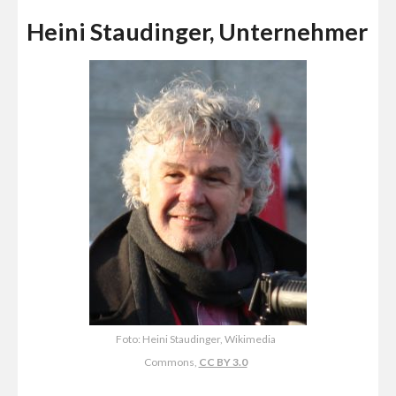
Heini Staudinger, Unternehmer
Foto: Heini Staudinger, Wikimedia
Commons,
CC BY 3.0