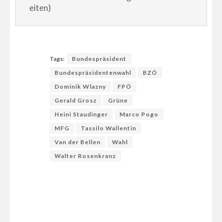
eiten)
Tags:
Bundespräsident
Bundespräsidentenwahl
BZÖ
Dominik Wlazny
FPÖ
Gerald Grosz
Grüne
Heini Staudinger
Marco Pogo
MFG
Tassilo Wallentin
Van der Bellen
Wahl
Walter Rosenkranz