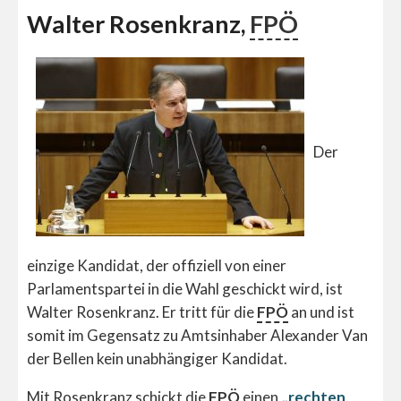
Walter Rosenkranz,
FPÖ
Der
einzige Kandidat, der offiziell von einer
Parlamentspartei in die Wahl geschickt wird, ist
Walter Rosenkranz. Er tritt für die
FPÖ
an und ist
somit im Gegensatz zu Amtsinhaber Alexander Van
der Bellen kein unabhängiger Kandidat.
Mit Rosenkranz schickt die
FPÖ
einen
„rechten