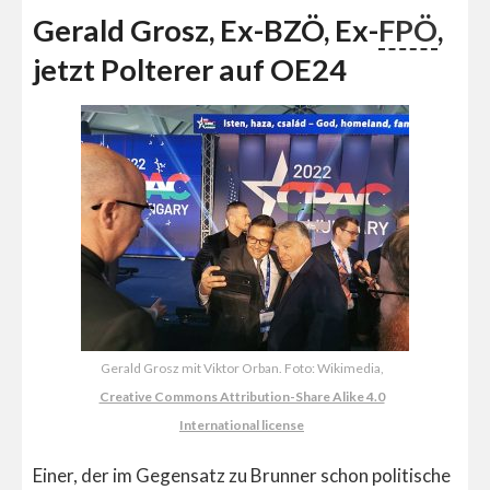
Gerald Grosz, Ex-BZÖ, Ex-
FPÖ
,
jetzt Polterer auf OE24
Gerald Grosz mit Viktor Orban. Foto: Wikimedia,
Creative Commons Attribution-Share Alike 4.0
International license
Einer, der im Gegensatz zu Brunner schon politische