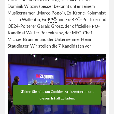
Dominik Wlazny (besser bekannt unter seinem
Musikernamen „Marco Pogo“), Ex-Krone-Kolumnist
Tassilo Wallentin, Ex-
FPÖ
und Ex-BZÖ-Politiker und
OE24-Polterer Gerald Grosz, der offizielle
FPÖ
-
Kandidat Walter Rosenkranz, der MFG-Chef
Michael Brunner und der Unternehmer Heini
Staudinger. Wir stellen die 7 Kandidaten vor!
Klicken Sie hier, um Cookies zu akzeptieren und
diesen Inhalt zu laden.