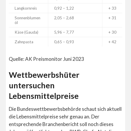
Langkornreis
0,92 – 1,22
+ 33
Sonnenblumen
2,05 – 2,68
+ 31
öl
Käse (Gauda)
5,96 – 7,77
+ 30
Zahnpasta
0,65 – 0,93
+ 42
Quelle: AK Preismonitor Juni 2023
Wettbewerbshüter
untersuchen
Lebensmittelpreise
Die Bundeswettbewerbsbehörde schaut sich aktuell
die Lebensmittelpreise sehr genau an. Der
entsprechende Branchenbericht soll noch dieses