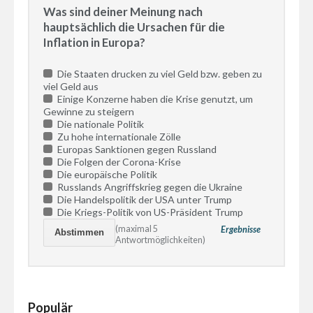
Was sind deiner Meinung nach
hauptsächlich die Ursachen für die
Inflation in Europa?
Die Staaten drucken zu viel Geld bzw. geben zu
viel Geld aus
Einige Konzerne haben die Krise genutzt, um
Gewinne zu steigern
Die nationale Politik
Zu hohe internationale Zölle
Europas Sanktionen gegen Russland
Die Folgen der Corona-Krise
Die europäische Politik
Russlands Angriffskrieg gegen die Ukraine
Die Handelspolitik der USA unter Trump
Die Kriegs-Politik von US-Präsident Trump
(maximal 5
Ergebnisse
Antwortmöglichkeiten)
Populär