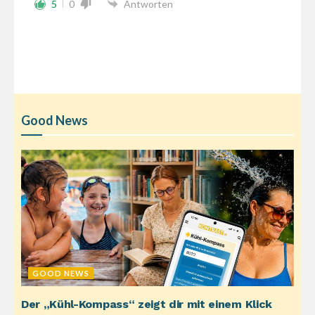
5
0
Antworten
Good News
GOOD NEWS
Der „Kühl-Kompass“ zeigt dir mit einem Klick