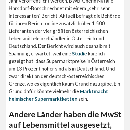
Jahr veröffentlicht werden. BWB-Chefin Natalie
Harsdorf-Borsch rechnet mit einem „sehr, sehr
interessanten“ Bericht. Aktuell befragt die Behörde
für ihren Bericht online zusätzlich über 1.500
Lieferanten der vier größten österreichischen
Lebensmitteleinzelhändler in Österreich und
Deutschland. Der Bericht wird auch deshalb mit
Spannung erwartet, weil eine
Studie
kürzlich
gezeigt hat, dass Supermarktpreise in Österreich
um 13 Prozent höher sind als in Deutschland. Und
zwar direkt an der deutsch-österreichischen
Grenze, wo es eigentlich kaum Grund dazu gäbe. Ein
Grund dafür könnte vielmehr die
Marktmacht
heimischer Supermarktketten
sein.
Andere Länder haben die MwSt
auf Lebensmittel ausgesetzt,