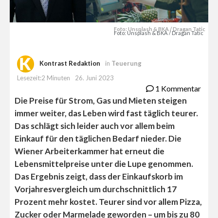
Foto: Unsplash & BKA / Dragan Tatic
Foto: Unsplash & BKA / Dragan Tatic
Kontrast Redaktion
in
Teuerung
Lesezeit:2 Minuten
26. Juni 2023
1 Kommentar
Die Preise für Strom, Gas und Mieten steigen
immer weiter, das Leben wird fast täglich teurer.
Das schlägt sich leider auch vor allem beim
Einkauf für den täglichen Bedarf nieder. Die
Wiener Arbeiterkammer hat erneut die
Lebensmittelpreise unter die Lupe genommen.
Das Ergebnis zeigt, dass der Einkaufskorb im
Vorjahresvergleich um durchschnittlich 17
Prozent mehr kostet. Teurer sind vor allem Pizza,
Zucker oder Marmelade geworden – um bis zu 80