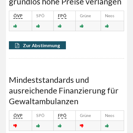
grundlos hohe Preise verlangen
ÖVP
SPÖ
FPÖ
Grüne
Neos
Zur Abstimmung
Mindeststandards und
ausreichende Finanzierung für
Gewaltambulanzen
ÖVP
SPÖ
FPÖ
Grüne
Neos