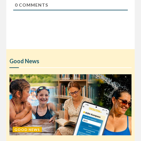
0
COMMENTS
Good News
GOOD NEWS