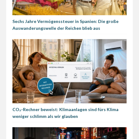
Sechs Jahre Vermögenssteuer in Spanien: Die große
Auswanderungswelle der Reichen blieb aus
CO₂-Rechner beweist: Klimaanlagen sind fürs Klima
weniger schlimm als wir glauben