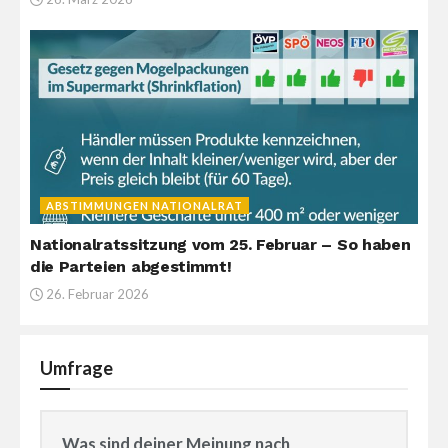
ABSTIMMUNGEN NATIONALRAT
Nationalratssitzung vom 25. Februar – So haben
die Parteien abgestimmt!
26. Februar 2026
Umfrage
Was sind deiner Meinung nach