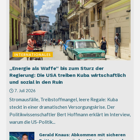
INTERNATIONALES
„Energie als Waffe“ bis zum Sturz der
Regierung: Die USA treiben Kuba wirtschaftlich
und sozial in den Ruin
7. Juli 2026
Stromausfälle, Treibstoffmangel, leere Regale: Kuba
steckt in einer dramatischen Versorgungskrise. Der
Politikwissenschaftler Bert Hoffmann erklärt im Interview,
warum die US-Politik...
Gerald Knaus: Abkommen mit sicheren