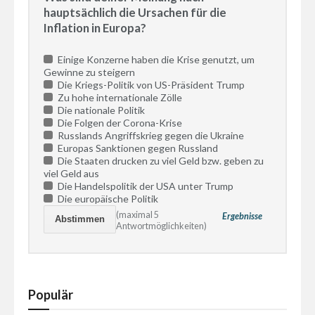
hauptsächlich die Ursachen für die
Inflation in Europa?
Einige Konzerne haben die Krise genutzt, um
Gewinne zu steigern
Die Kriegs-Politik von US-Präsident Trump
Zu hohe internationale Zölle
Die nationale Politik
Die Folgen der Corona-Krise
Russlands Angriffskrieg gegen die Ukraine
Europas Sanktionen gegen Russland
Die Staaten drucken zu viel Geld bzw. geben zu
viel Geld aus
Die Handelspolitik der USA unter Trump
Die europäische Politik
(maximal 5
Ergebnisse
Antwortmöglichkeiten)
Populär