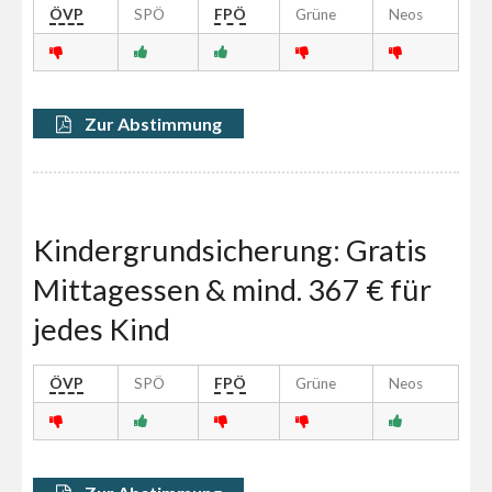
ÖVP
SPÖ
FPÖ
Grüne
Neos
Zur Abstimmung
Kindergrundsicherung: Gratis
Mittagessen & mind. 367 € für
jedes Kind
ÖVP
SPÖ
FPÖ
Grüne
Neos