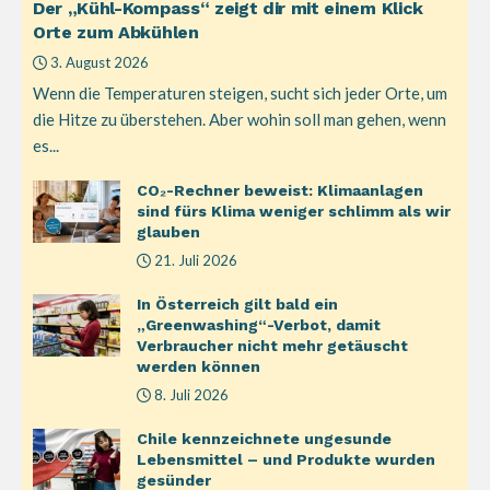
Der „Kühl-Kompass“ zeigt dir mit einem Klick
Orte zum Abkühlen
3. August 2026
Wenn die Temperaturen steigen, sucht sich jeder Orte, um
die Hitze zu überstehen. Aber wohin soll man gehen, wenn
es...
CO₂-Rechner beweist: Klimaanlagen
sind fürs Klima weniger schlimm als wir
glauben
21. Juli 2026
In Österreich gilt bald ein
„Greenwashing“-Verbot, damit
Verbraucher nicht mehr getäuscht
werden können
8. Juli 2026
Chile kennzeichnete ungesunde
Lebensmittel – und Produkte wurden
gesünder