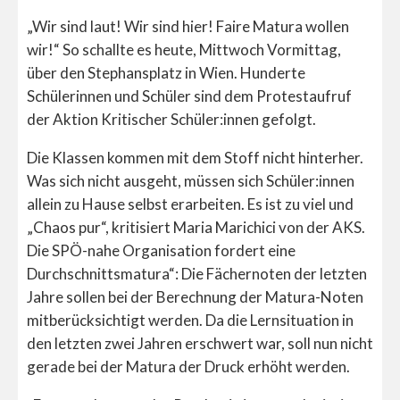
„Wir sind laut! Wir sind hier! Faire Matura wollen
wir!“ So schallte es heute, Mittwoch Vormittag,
über den Stephansplatz in Wien. Hunderte
Schülerinnen und Schüler sind dem Protestaufruf
der Aktion Kritischer Schüler:innen gefolgt.
Die Klassen kommen mit dem Stoff nicht hinterher.
Was sich nicht ausgeht, müssen sich Schüler:innen
allein zu Hause selbst erarbeiten. Es ist zu viel und
„Chaos pur“, kritisiert Maria Marichici von der AKS.
Die SPÖ-nahe Organisation fordert eine
Durchschnittsmatura“: Die Fächernoten der letzten
Jahre sollen bei der Berechnung der Matura-Noten
mitberücksichtigt werden. Da die Lernsituation in
den letzten zwei Jahren erschwert war, soll nun nicht
gerade bei der Matura der Druck erhöht werden.