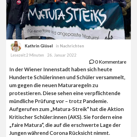
Kathrin Glösel
in
Nachrichten
Lesezeit:2 Minuten
26. Januar 2022
0 Kommentare
In der Wiener Innenstadt haben sich heute
Hunderte Schülerinnen und Schüler versammelt,
um gegen die neuen Maturaregeln zu
protestieren. Diese sehen eine verpflichtende
mündliche Prüfung vor – trotz Pandemie.
Aufgerufen zum „Matura-Streik“ hat die Aktion
Kritischer Schüler:innen (AKS). Sie fordern eine
„faire Matura“, die auf die erschwerte Lage der
Jungen während Corona Rücksicht nimmt.