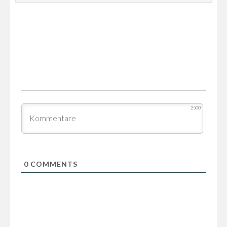
2500
0
COMMENTS