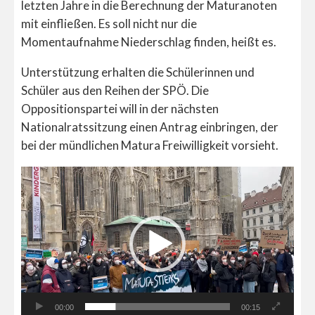
letzten Jahre in die Berechnung der Maturanoten
mit einfließen. Es soll nicht nur die
Momentaufnahme Niederschlag finden, heißt es.
Unterstützung erhalten die Schülerinnen und
Schüler aus den Reihen der SPÖ. Die
Oppositionspartei will in der nächsten
Nationalratssitzung einen Antrag einbringen, der
bei der mündlichen Matura Freiwilligkeit vorsieht.
Video-
Player
00:00
00:15