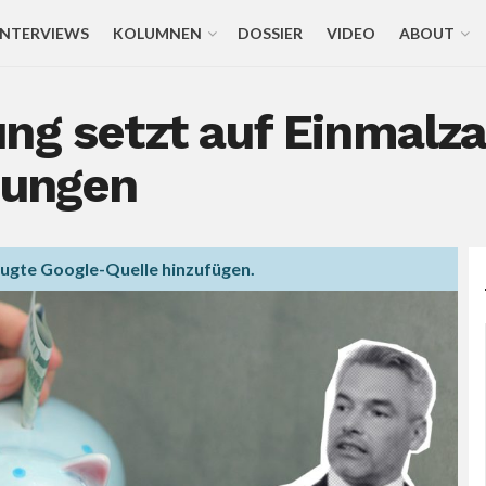
INTERVIEWS
KOLUMNEN
DOSSIER
VIDEO
ABOUT
ng setzt auf Einmalza
tungen
zugte Google-Quelle hinzufügen.