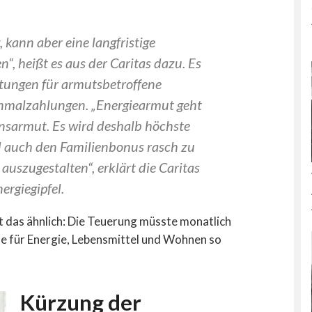
, kann aber eine langfristige
“, heißt es aus der Caritas dazu. Es
tungen für armutsbetroffene
inmalzahlungen. „Energiearmut geht
nsarmut. Es wird deshalb höchste
nd auch den Familienbonus rasch zu
auszugestalten“, erklärt die Caritas
rgiegipfel.
t das ähnlich: Die Teuerung müsste monatlich
se für Energie, Lebensmittel und Wohnen so
Kürzung der