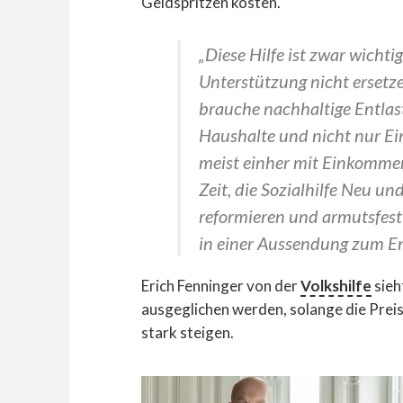
Geldspritzen kosten.
„Diese Hilfe ist zwar wichtig
Unterstützung nicht ersetzen
brauche nachhaltige Entlas
Haushalte und nicht nur E
meist einher mit Einkomme
Zeit, die Sozialhilfe Neu u
reformieren und armutsfest 
in einer Aussendung zum Ene
Erich Fenninger von der
Volkshilfe
sieh
ausgeglichen werden, solange die Prei
stark steigen.