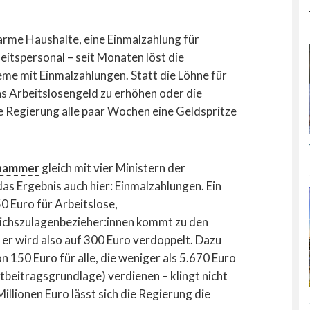
arme Haushalte, eine Einmalzahlung für
eitspersonal – seit Monaten löst die
me mit Einmalzahlungen. Statt die Löhne für
as Arbeitslosengeld zu erhöhen oder die
die Regierung alle paar Wochen eine Geldspritze
ehammer
gleich mit vier Ministern der
as Ergebnis auch hier: Einmalzahlungen. Ein
0 Euro für Arbeitslose,
eichszulagenbezieher:innen kommt zu den
er wird also auf 300 Euro verdoppelt. Dazu
 150 Euro für alle, die weniger als 5.670 Euro
beitragsgrundlage) verdienen – klingt nicht
llionen Euro lässt sich die Regierung die