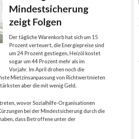
Mindestsicherung
zeigt Folgen
Der tägliche Warenkorb hat sich um 15
Prozent verteuert, die Energiepreise sind
um 24 Prozent gestiegen, Heizöl kostet
sogar um 44 Prozent mehr als im
Vorjahr.
I
m April drohen noch die
ächste Mietzinsanpassung von Richtwertmieten
stärksten aber die mit wenig Geld.
etreten, wovor Sozialhilfe-Organisationen
Kürzungen bei der Mindestsicherung durch die
haben, dass Betroffene unter der