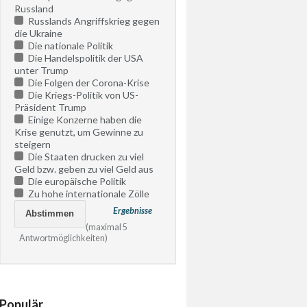
Russland
Russlands Angriffskrieg gegen
die Ukraine
Die nationale Politik
Die Handelspolitik der USA
unter Trump
Die Folgen der Corona-Krise
Die Kriegs-Politik von US-
Präsident Trump
Einige Konzerne haben die
Krise genutzt, um Gewinne zu
steigern
Die Staaten drucken zu viel
Geld bzw. geben zu viel Geld aus
Die europäische Politik
Zu hohe internationale Zölle
Ergebnisse
(maximal 5
Antwortmöglichkeiten)
Populär