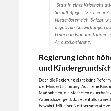
„Statt in einer Krisensituat
Sozialhilfegesetz zu einer A
Niederösterreich, Salzburg 
negativen Auswirkungen au
Frauen in Not und Kinder sin
Armutskonferenz.
Regierung lehnt höh
und Kindergrundsic
Doch die Regierung plant keine Reform 
der Mindestsicherung. Auch eine Kinde
Maßnahmen, die Menschen dauerhaft v
Arbeitslosengeld, das ebenfalls so niedr
bewahrt. Mit einer Nettoersatzrate vo