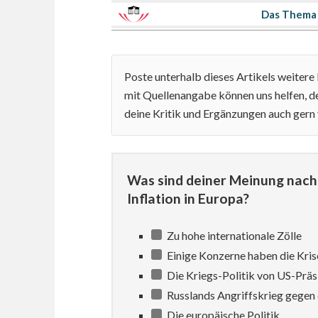
Das Thema 
Poste unterhalb dieses Artikels weiter
mit Quellenangabe können uns helfen, de
deine Kritik und Ergänzungen auch gern
Was sind deiner Meinung nach 
Inflation in Europa?
Zu hohe internationale Zölle
Einige Konzerne haben die Kris
Die Kriegs-Politik von US-Prä
Russlands Angriffskrieg gegen 
Die europäische Politik