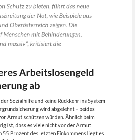
ion Schutz zu bieten, führt das neue
usbreitung der Not, wie Beispiele aus
und Oberösterreich zeigen. Die
f Menschen mit Behinderungen,
d massiv“, kritisiert die
eres Arbeitslosengeld
herung ab
der Sozialhilfe und keine Rückkehr ins System
rgrundsicherung wird abgelehnt – beides
or Armut schützen würden. Ähnlich beim
ig ist, dass es viele nicht vor der Armut
n 55 Prozent des letzten Einkommens liegt es