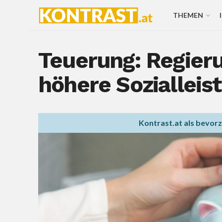
THEMEN
Teuerung: Regieru
höhere Sozialleis
Kontrast.at als bevor