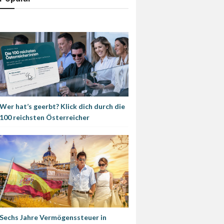
Wer hat’s geerbt? Klick dich durch die
100 reichsten Österreicher
Sechs Jahre Vermögenssteuer in