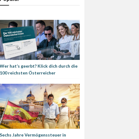
Wer hat’s geerbt? Klick dich durch die
100 reichsten Österreicher
Sechs Jahre Vermögenssteuer in