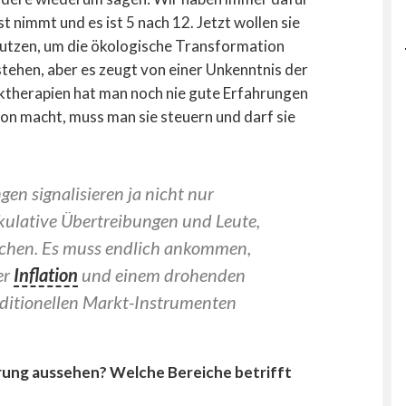
 nimmt und es ist 5 nach 12. Jetzt wollen sie
 nutzen, um die ökologische Transformation
stehen, aber es zeugt von einer Unkenntnis der
cktherapien hat man noch nie gute Erfahrungen
n macht, muss man sie steuern und darf sie
gen signalisieren ja nicht nur
ekulative Übertreibungen und Leute,
chen. Es muss endlich ankommen,
er
Inflation
und einem drohenden
aditionellen Markt-Instrumenten
erung aussehen? Welche Bereiche betrifft