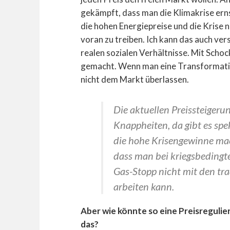
gekämpft, dass man die Klimakrise ernst
die hohen Energiepreise und die Krise
voran zu treiben. Ich kann das auch ver
realen sozialen Verhältnisse. Mit Scho
gemacht. Wenn man eine Transformatio
nicht dem Markt überlassen.
Die aktuellen Preissteigerun
Knappheiten, da gibt es sp
die hohe Krisengewinne ma
dass man bei kriegsbedingt
Gas-Stopp nicht mit den tr
arbeiten kann.
Aber wie könnte so eine Preisreguli
das?