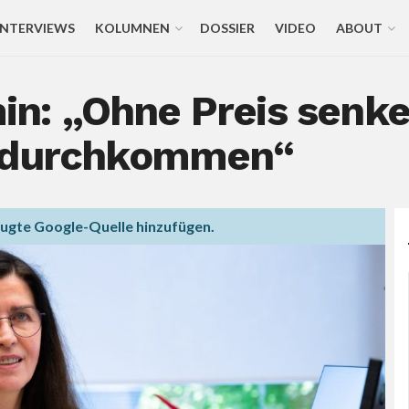
INTERVIEWS
KOLUMNEN
DOSSIER
VIDEO
ABOUT
n: „Ohne Preis sen
t durchkommen“
zugte Google-Quelle hinzufügen.