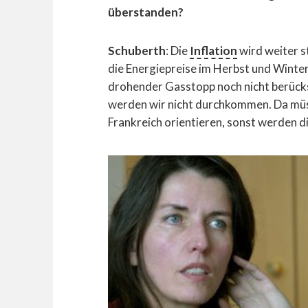
überstanden?
Schuberth
: Die
Inflation
wird weiter s
die Energiepreise im Herbst und Winter 
drohender Gasstopp noch nicht berüc
werden wir nicht durchkommen. Da müs
Frankreich orientieren, sonst werden d