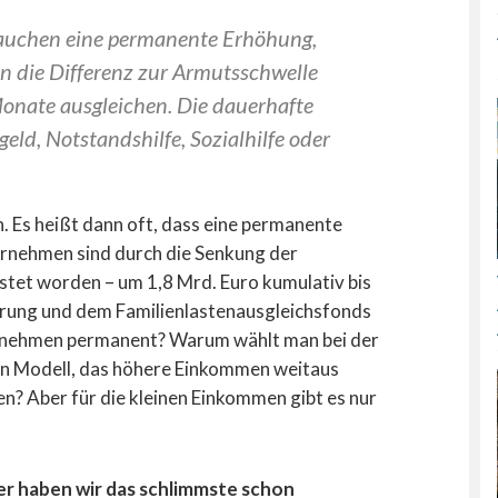
auchen eine permanente Erhöhung,
 die Differenz zur Armutsschwelle
Monate ausgleichen. Die dauerhafte
ld, Notstandshilfe, Sozialhilfe oder
 Es heißt dann oft, dass eine permanente
ernehmen sind durch die Senkung der
tet worden – um 1,8 Mrd. Euro kumulativ bis
herung und dem Familienlastenausgleichsfonds
ernehmen permanent? Warum wählt man bei der
in Modell, das höhere Einkommen weitaus
en? Aber für die kleinen Einkommen gibt es nur
er haben wir das schlimmste schon