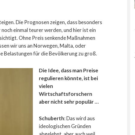
teigen. Die Prognosen zeigen, dass besonders
noch einmal teurer werden, und hier ist ein
ksichtigt. Ohne Preis senkende Maßnahmen
sen wir uns an Norwegen, Malta, oder
ie Belastungen für die Bevölkerung zu groß.
Die Idee, dass man Preise
regulieren könnte, ist bei
vielen
Wirtschaftsforschern
aber nicht sehr populär …
Schuberth
: Das wird aus
ideologischen Gründen
abgelehnt, aber auch weil