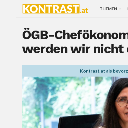
THEMEN
ÖGB-Chefökonomi
werden wir nich
Kontrast.at als bevor