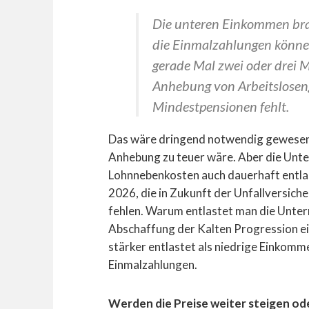
Die unteren Einkommen br
die Einmalzahlungen können
gerade Mal zwei oder drei 
Anhebung von Arbeitslosenge
Mindestpensionen fehlt.
Das wäre dringend notwendig gewesen.
Anhebung zu teuer wäre. Aber die Unt
Lohnnebenkosten auch dauerhaft entlas
2026, die in Zukunft der Unfallversic
fehlen. Warum entlastet man die Unt
Abschaffung der Kalten Progression e
stärker entlastet als niedrige Einkomm
Einmalzahlungen.
Werden die Preise weiter steigen od