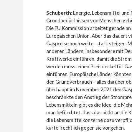
Schuberth
: Energie, Lebensmittel und 
Grundbedürfnissen von Menschen gehör
Die EU Kommission arbeitet gerade an
Europäischen Union. Aber das dauert vi
Gaspreise noch weiter stark steigen. 
anderen Ländern, insbesondere mit Deu
Kraftwerke einführen, damit die Strom
werden muss: einen Preisdeckel für Ga
einführen. Europäische Länder könnten 
den Grundverbrauch – alles darüber ob
überhaupt im November 2021 den Gaspr
beschränkte den Anstieg der Stromprei
Lebensmitteln gibt es die Idee, die Me
man befürchtet, dass das nicht an di
die Lebensmittelkonzerne dazu verpflic
kartellrechtlich gegen sie vorgehen.