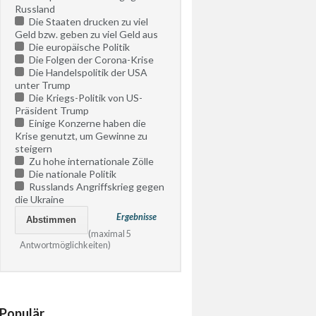
Russland
Die Staaten drucken zu viel
Geld bzw. geben zu viel Geld aus
Die europäische Politik
Die Folgen der Corona-Krise
Die Handelspolitik der USA
unter Trump
Die Kriegs-Politik von US-
Präsident Trump
Einige Konzerne haben die
Krise genutzt, um Gewinne zu
steigern
Zu hohe internationale Zölle
Die nationale Politik
Russlands Angriffskrieg gegen
die Ukraine
Ergebnisse
(maximal 5
Antwortmöglichkeiten)
Populär