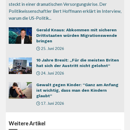
steckt in einer dramatischen Versorgungskrise. Der
Politikwissenschaftler Bert Hoffmann erklärt im Interview,
warum die US-Politik...
Gerald Knaus: Abkommen mit sicheren
Drittstaaten würden Migrationswende
bringen
25. Juni 2026
10 Jahre Brexit: „Für die meisten Briten
hat sich der Austritt nicht gelohnt“
24. Juni 2026
Gewalt gegen Kinder: “Ganz am Anfang
ist wichtig, dass man den Kindern
glaubt”
17. Juni 2026
Weitere
Artikel