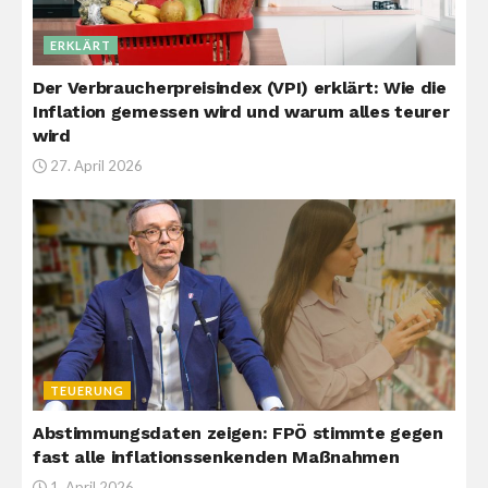
ERKLÄRT
Der Verbraucherpreisindex (VPI) erklärt: Wie die
Inflation gemessen wird und warum alles teurer
wird
27. April 2026
TEUERUNG
Abstimmungsdaten zeigen: FPÖ stimmte gegen
fast alle inflationssenkenden Maßnahmen
1. April 2026