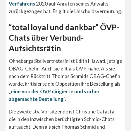
Verfahrens
2020 auf Anraten seines Anwalts
zurückgezogen hat. Es gilt die Unschuldsvermutung.
“total loyal und dankbar” ÖVP-
Chats über Verbund-
Aufsichtsrätin
Ohnebergs Stellvertreterin ist Edith Hlawati, jetzige
ÖBAG-Chefin. Auch sie gilt als ÖVP-nahe. Als sie
nach dem Rücktritt Thomas Schmids ÖBAG-Chefin
wurde, kritisierte die Opposition ihre Bestellung als
„
eine von der ÖVP dirigierte und vorher
abgemachte Bestellung
“.
Die zweite stv. Vorsitzende ist Christine Catasta,
die in den inzwischen berüchtigten Schmid-Chats
auftaucht. Denn als sich Thomas Schmid und