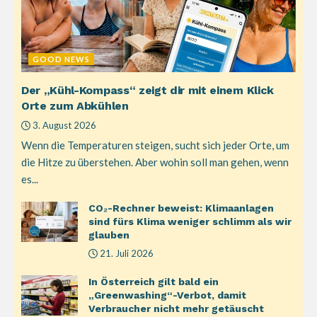
GOOD NEWS
Der „Kühl-Kompass“ zeigt dir mit einem Klick
Orte zum Abkühlen
3. August 2026
Wenn die Temperaturen steigen, sucht sich jeder Orte, um
die Hitze zu überstehen. Aber wohin soll man gehen, wenn
es...
CO₂-Rechner beweist: Klimaanlagen
sind fürs Klima weniger schlimm als wir
glauben
21. Juli 2026
In Österreich gilt bald ein
„Greenwashing“-Verbot, damit
Verbraucher nicht mehr getäuscht