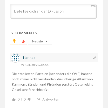
2500
2
COMMENTS
Neuste
Hannes
10. März 2023 20:01
Die etablierten Parteien (besonders die ÖVP) habens
noch immer nicht verstanden, die unheilige Allianz von
Kammern, Bünden und Pfründen zerstört Österreichs
Gesellschaft nachhaltig!
0
0
Antworten