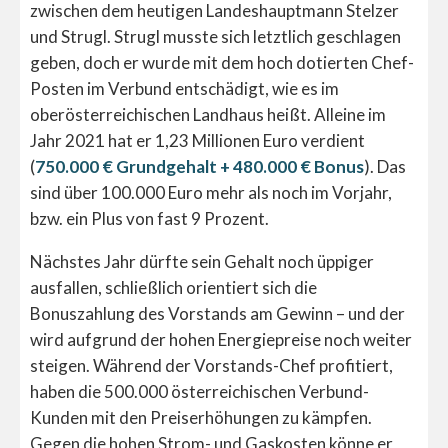
zwischen dem heutigen Landeshauptmann Stelzer
und Strugl. Strugl musste sich letztlich geschlagen
geben, doch er wurde mit dem hoch dotierten Chef-
Posten im Verbund entschädigt, wie es im
oberösterreichischen Landhaus heißt. Alleine im
Jahr 2021 hat er 1,23 Millionen Euro verdient
(
750.000 € Grundgehalt + 480.000 € Bonus
). Das
sind über 100.000 Euro mehr als noch im Vorjahr,
bzw. ein Plus von fast 9 Prozent.
Nächstes Jahr dürfte sein Gehalt noch üppiger
ausfallen, schließlich orientiert sich die
Bonuszahlung des Vorstands am Gewinn – und der
wird aufgrund der hohen Energiepreise noch weiter
steigen. Während der Vorstands-Chef profitiert,
haben die 500.000 österreichischen Verbund-
Kunden mit den Preiserhöhungen zu kämpfen.
Gegen die hohen Strom- und Gaskosten könne er