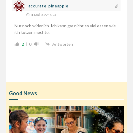
accurate_pineapple
4. Mai 2022 14:24
Nur noch widerlich. Ich kann gar nicht so viel essen wie
ich kotzen möchte.
2
0
Antworten
Good News