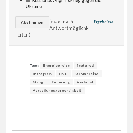
Russlands Angriffskrieg gegen die
Ukraine
(maximal 5
Ergebnisse
Antwortmöglichk
eiten)
Tags:
Energiepreise
featured
Instagram
ÖVP
Strompreise
Strugl
Teuerung
Verbund
Verteilungsgerechtigkeit