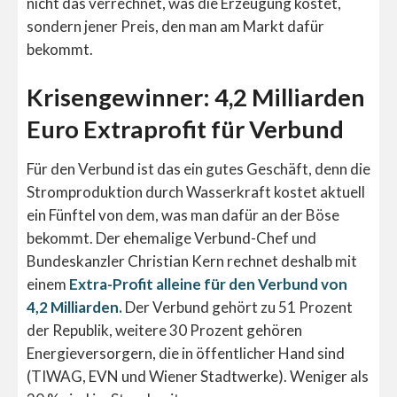
nicht das verrechnet, was die Erzeugung kostet,
sondern jener Preis, den man am Markt dafür
bekommt.
Krisengewinner: 4,2 Milliarden
Euro Extraprofit für Verbund
Für den Verbund ist das ein gutes Geschäft, denn die
Stromproduktion durch Wasserkraft kostet aktuell
ein Fünftel von dem, was man dafür an der Böse
bekommt. Der ehemalige Verbund-Chef und
Bundeskanzler Christian Kern rechnet deshalb mit
einem
Extra-Profit alleine für den Verbund von
4,2 Milliarden.
Der Verbund gehört zu 51 Prozent
der Republik, weitere 30 Prozent gehören
Energieversorgern, die in öffentlicher Hand sind
(TIWAG, EVN und Wiener Stadtwerke). Weniger als