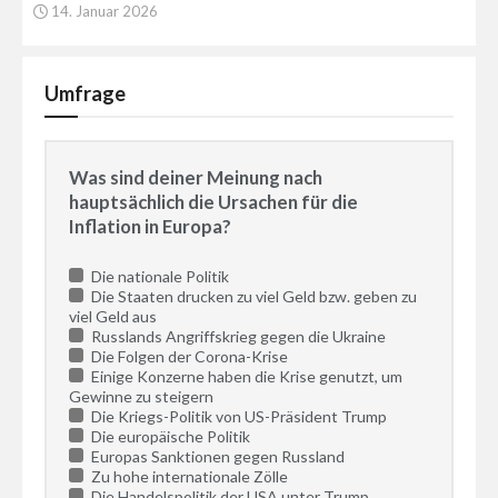
14. Januar 2026
Umfrage
Was sind deiner Meinung nach
hauptsächlich die Ursachen für die
Inflation in Europa?
Die nationale Politik
Die Staaten drucken zu viel Geld bzw. geben zu
viel Geld aus
Russlands Angriffskrieg gegen die Ukraine
Die Folgen der Corona-Krise
Einige Konzerne haben die Krise genutzt, um
Gewinne zu steigern
Die Kriegs-Politik von US-Präsident Trump
Die europäische Politik
Europas Sanktionen gegen Russland
Zu hohe internationale Zölle
Die Handelspolitik der USA unter Trump