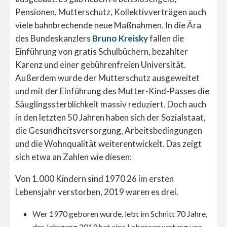
Pensionen, Mutterschutz, Kollektivverträgen auch
viele bahnbrechende neue Maßnahmen. In die Ära
des Bundeskanzlers
Bruno Kreisky
fallen die
Einführung von gratis Schulbüchern, bezahlter
Karenz und einer gebührenfreien Universität.
Außerdem wurde der Mutterschutz ausgeweitet
und mit der Einführung des Mutter-Kind-Passes die
Säuglingssterblichkeit massiv reduziert. Doch auch
in den letzten 50 Jahren haben sich der Sozialstaat,
die Gesundheitsversorgung, Arbeitsbedingungen
und die Wohnqualität weiterentwickelt. Das zeigt
sich etwa an Zahlen wie diesen:
Von 1.000 Kindern sind 1970 26 im ersten
Lebensjahr verstorben, 2019 waren es drei.
Wer 1970 geboren wurde, lebt im Schnitt 70 Jahre,
der Jahrgang 2019 hat eine Lebenserwartung von