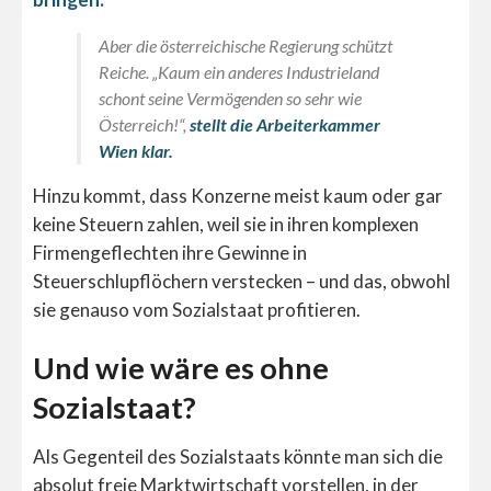
Aber die österreichische Regierung schützt
Reiche. „Kaum ein anderes Industrieland
schont seine Vermögenden so sehr wie
Österreich!“,
stellt die Arbeiterkammer
Wien klar.
Hinzu kommt, dass Konzerne meist kaum oder gar
keine Steuern zahlen, weil sie in ihren komplexen
Firmengeflechten ihre Gewinne in
Steuerschlupflöchern verstecken – und das, obwohl
sie genauso vom Sozialstaat profitieren.
Und wie wäre es ohne
Sozialstaat?
Als Gegenteil des Sozialstaats könnte man sich die
absolut freie Marktwirtschaft vorstellen, in der