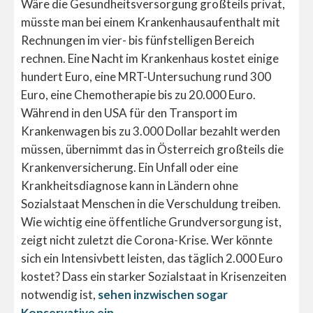
Wäre die Gesundheitsversorgung großteils privat,
müsste man bei einem Krankenhausaufenthalt mit
Rechnungen im vier- bis fünfstelligen Bereich
rechnen. Eine Nacht im Krankenhaus kostet einige
hundert Euro, eine MRT-Untersuchung rund 300
Euro, eine Chemotherapie bis zu 20.000 Euro.
Während in den USA für den Transport im
Krankenwagen bis zu 3.000 Dollar bezahlt werden
müssen, übernimmt das in Österreich großteils die
Krankenversicherung. Ein Unfall oder eine
Krankheitsdiagnose kann in Ländern ohne
Sozialstaat Menschen in die Verschuldung treiben.
Wie wichtig eine öffentliche Grundversorgung ist,
zeigt nicht zuletzt die Corona-Krise. Wer könnte
sich ein Intensivbett leisten, das täglich 2.000 Euro
kostet? Dass ein starker Sozialstaat in Krisenzeiten
notwendig ist,
sehen inzwischen sogar
Konservative ein
.