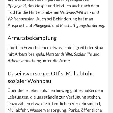
Pflegegeld
, das
Hospiz
und letztlich auch nach dem
Tod für die Hinterbliebenen W
itwen-/Witwer- und
Waisenpension
. Auch bei Behinderung hat man
Anspruch auf
Pflegegeld
und
Beschäftigungsförderung
.
Armutsbekämpfung
Läuft im Erwerbsleben etwas schief, greift der Staat
mit
Arbeitslosengeld, Notstandshilfe, Sozialhilfe
und
Arbeitsvermittlung
unter die Arme.
Daseinsvorsorge: Öffis, Müllabfuhr,
sozialer Wohnbau
Über diese Lebensphasen hinweg gibt es außerdem
Leistungen, die uns ständig zur Verfügung stehen.
Dazu zählen etwa die öffentlichen Verkehrsmittel,
Müllabfuhr, Wasserversorgung, Parks, öffentliche