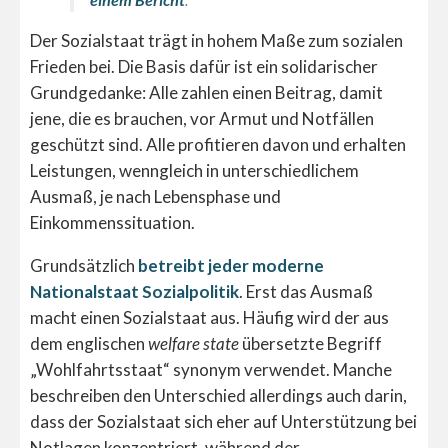
Der Sozialstaat trägt in hohem Maße zum sozialen
Frieden bei. Die Basis dafür ist ein solidarischer
Grundgedanke: Alle zahlen einen Beitrag, damit
jene, die es brauchen, vor Armut und Notfällen
geschützt sind. Alle profitieren davon und erhalten
Leistungen, wenngleich in unterschiedlichem
Ausmaß, je nach Lebensphase und
Einkommenssituation.
Grundsätzlich
betreibt jeder moderne
Nationalstaat Sozialpolitik
. Erst das Ausmaß
macht einen Sozialstaat aus. Häufig wird der aus
dem englischen
welfare state
übersetzte Begriff
„Wohlfahrtsstaat“ synonym verwendet. Manche
beschreiben den Unterschied allerdings auch darin,
dass der Sozialstaat sich eher auf Unterstützung bei
Notlagen konzentriert, während der