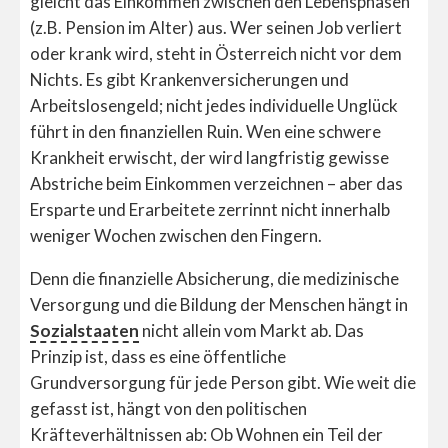
gleicht das Einkommen zwischen den Lebensphasen
(z.B. Pension im Alter) aus. Wer seinen Job verliert
oder krank wird, steht in Österreich nicht vor dem
Nichts. Es gibt Krankenversicherungen und
Arbeitslosengeld; nicht jedes individuelle Unglück
führt in den finanziellen Ruin. Wen eine schwere
Krankheit erwischt, der wird langfristig gewisse
Abstriche beim Einkommen verzeichnen – aber das
Ersparte und Erarbeitete zerrinnt nicht innerhalb
weniger Wochen zwischen den Fingern.
Denn die finanzielle Absicherung, die medizinische
Versorgung und die Bildung der Menschen hängt in
Sozialstaaten
nicht allein vom Markt ab. Das
Prinzip ist, dass es eine öffentliche
Grundversorgung für jede Person gibt. Wie weit die
gefasst ist, hängt von den politischen
Kräfteverhältnissen ab: Ob Wohnen ein Teil der