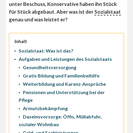
unter Beschuss, Konservative haben ihn Stück
für Stück abgebaut. Aber was ist der
Sozialstaat
genau und was leistet er?
Inhalt
Sozialstaat: Was ist das?
Aufgaben und Leistungen des Sozialstaats
Gesundheitsversorgung
Gratis Bildung und Familienbeihilfe
Weiterbildung und Karenz-Ansprüche
Pensionen und Unterstützung bei der
Pflege
Armutsbekämpfung
Daseinsvorsorge: Öffis, Müllabfuhr,
sozialer Wohnbau
Geld- und Sachleistungen