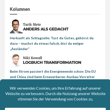
Kolumnen
Herkunft als Schlagzeile: Tust du Gutes, gehörst du
dazu – machst du etwas falsch, bist du ewiger
„Ausländer“
Beim Strom passiert die Energiewende schon: Die EU
und China sind beim Erneuerbaren-Ausbau Vorreiter
Politik für Reiche im Klassenzimmer: Die Agenda
Austria hat den Wirtschafts-Unterricht unserer Kinder