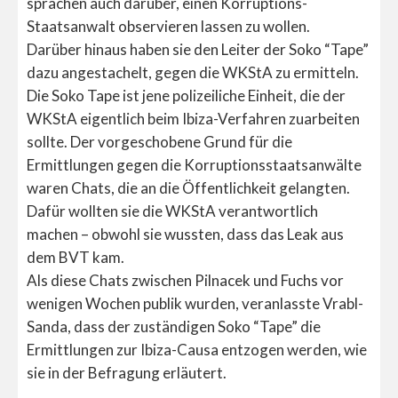
sprachen auch darüber, einen Korruptions-
Staatsanwalt observieren lassen zu wollen.
Darüber hinaus haben sie den Leiter der Soko “Tape”
dazu angestachelt, gegen die WKStA zu ermitteln.
Die Soko Tape ist jene polizeiliche Einheit, die der
WKStA eigentlich beim Ibiza-Verfahren zuarbeiten
sollte. Der vorgeschobene Grund für die
Ermittlungen gegen die Korruptionsstaatsanwälte
waren Chats, die an die Öffentlichkeit gelangten.
Dafür wollten sie die WKStA verantwortlich
machen – obwohl sie wussten, dass das Leak aus
dem BVT kam.
Als diese Chats zwischen Pilnacek und Fuchs vor
wenigen Wochen publik wurden, veranlasste Vrabl-
Sanda, dass der zuständigen Soko “Tape” die
Ermittlungen zur Ibiza-Causa entzogen werden, wie
sie in der Befragung erläutert.