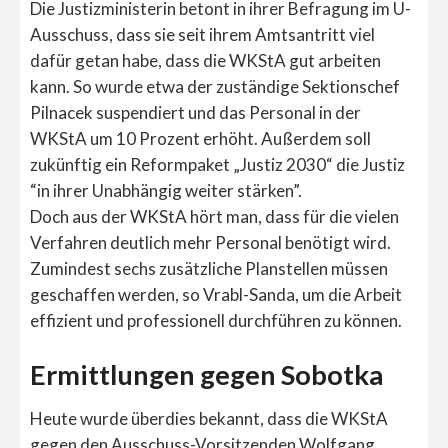
Die Justizministerin betont in ihrer Befragung im U-
Ausschuss, dass sie seit ihrem Amtsantritt viel
dafür getan habe, dass die WKStA gut arbeiten
kann. So wurde etwa der zuständige Sektionschef
Pilnacek suspendiert und das Personal in der
WKStA um 10 Prozent erhöht. Außerdem soll
zukünftig ein Reformpaket „Justiz 2030“ die Justiz
“in ihrer Unabhängig weiter stärken”.
Doch aus der WKStA hört man, dass für die vielen
Verfahren deutlich mehr Personal benötigt wird.
Zumindest sechs zusätzliche Planstellen müssen
geschaffen werden, so Vrabl-Sanda, um die Arbeit
effizient und professionell durchführen zu können.
Ermittlungen gegen Sobotka
Heute wurde überdies bekannt, dass die WKStA
gegen den Ausschuss-Vorsitzenden Wolfgang