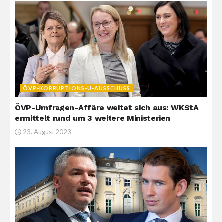
ÖVP-KORRUPTIONS-U-AUSSCHUSS
ÖVP-Umfragen-Affäre weitet sich aus: WKStA
ermittelt rund um 3 weitere Ministerien
23. August 2023