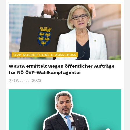
ÖVP-KORRUPTIONS-U-AUSSCHUSS
WKStA ermittelt wegen öffentlicher Aufträge
für NÖ ÖVP-Wahlkampfagentur
19. Januar 2023