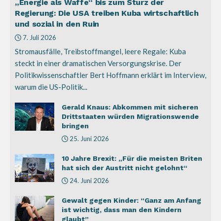
„Energie als Waffe“ bis zum Sturz der
Regierung: Die USA treiben Kuba wirtschaftlich
und sozial in den Ruin
7. Juli 2026
Stromausfälle, Treibstoffmangel, leere Regale: Kuba
steckt in einer dramatischen Versorgungskrise. Der
Politikwissenschaftler Bert Hoffmann erklärt im Interview,
warum die US-Politik...
Gerald Knaus: Abkommen mit sicheren
Drittstaaten würden Migrationswende
bringen
25. Juni 2026
10 Jahre Brexit: „Für die meisten Briten
hat sich der Austritt nicht gelohnt“
24. Juni 2026
Gewalt gegen Kinder: “Ganz am Anfang
ist wichtig, dass man den Kindern
glaubt”