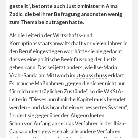
gestellt“, betonte auch Justizministerin Alma
Zadic, die bei ihrer Befragung ansonsten wenig
zum Thema beizutragen hatte.
Als die Leiterin der Wirtschafts- und
Korruptionsstaatsanwaltschaft vor vielen Jahren in
den Beruf eingestiegen war, hätte sie nie gedacht,
dass es eine politische Beeinflussung der Justiz
geben kann. Das sei jetzt anders, wie Ilse-Maria
Vrabl-Sanda am Mittwoch im
U-Ausschuss
erklärt.
Es brauche Maßnahmen „gegen die sicher nicht nur
für mich unerträglichen Zustände”, so die WKStA-
Leiterin. “Dieses unrühmliche Kapitel muss beendet
werden – und das braucht ein verbessertes System“,
fordert sie gegenüber den Abgeordneten.
Schon von Anfang an sei das Verfahren in der Ibiza-
Causa anders gewesen als alle andere Verfahren.