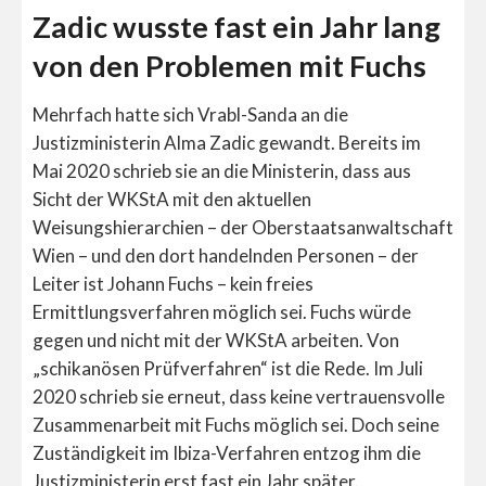
Zadic wusste fast ein Jahr lang
von den Problemen mit Fuchs
Mehrfach hatte sich Vrabl-Sanda an die
Justizministerin Alma Zadic gewandt. Bereits im
Mai 2020 schrieb sie an die Ministerin, dass aus
Sicht der WKStA mit den aktuellen
Weisungshierarchien – der Oberstaatsanwaltschaft
Wien – und den dort handelnden Personen – der
Leiter ist Johann Fuchs – kein freies
Ermittlungsverfahren möglich sei. Fuchs würde
gegen und nicht mit der WKStA arbeiten. Von
„schikanösen Prüfverfahren“ ist die Rede. Im Juli
2020 schrieb sie erneut, dass keine vertrauensvolle
Zusammenarbeit mit Fuchs möglich sei. Doch seine
Zuständigkeit im Ibiza-Verfahren entzog ihm die
Justizministerin erst fast ein Jahr später.