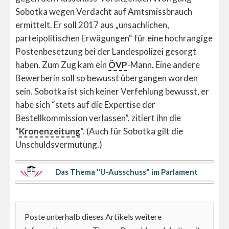
Sobotka wegen Verdacht auf Amtsmissbrauch
ermittelt. Er soll 2017 aus „unsachlichen,
parteipolitischen Erwägungen“ für eine hochrangige
Postenbesetzung bei der Landespolizei gesorgt
haben. Zum Zug kam ein
ÖVP
-Mann. Eine andere
Bewerberin soll so bewusst übergangen worden
sein. Sobotka ist sich keiner Verfehlung bewusst, er
habe sich “stets auf die Expertise der
Bestellkommission verlassen”, zitiert ihn die
“
Kronenzeitung
”. (Auch für Sobotka gilt die
Unschuldsvermutung.)
Das Thema "U-Ausschuss" im Parlament
Poste unterhalb dieses Artikels weitere