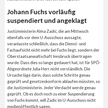
Johann Fuchs vorläufig
suspendiert und angeklagt
Justizministerin Alma Zadic, die am Mittwoch
ebenfalls vor dem U-Ausschuss aussagte,
veranlasste schließlich, dass die Dienst- und
Fachaufsicht nicht mehr bei Fuchs liegt, sondern der
Oberstaatsanwaltschaft Innsbruck übertragen
wurde. Dass dies so lange gedauert hat, ist für SPÖ-
Abgeordnete Julia Herr nicht verständlich. Die
Ursache läge darin, dass solche Schritte genau
geprüft und gesetzeskonform ablaufen müssten, so
die Justizministerin. Jeder Verdacht werde genau
geprüft. Ob es doch noch zu einer Suspendierung
von Fuchs kommt, will Zadic im U-Ausschuss nicht
medienöffentlich sagen.