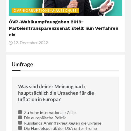
ÖVP-KORRUPTIONS-U-AUSSCHUSS
ÖVP-Wahlkampfausgaben 2019:
Parteientransparenzsenat stellt nun Verfahren
ein
12. Dezember 2022
Umfrage
Was sind deiner Meinung nach
hauptsächlich die Ursachen für die
Inflation in Europa?
Zu hohe internationale Zölle
Die europäische Politik
Russlands Angriffskrieg gegen die Ukraine
Die Handelspolitik der USA unter Trump