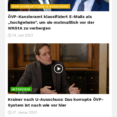
ÖVP-KORRUPTIONS-U-AUSSCHUSS
ÖVP-Kanzleramt klassifiziert E-Mails als
„hochgeheim“, um sie mutmaßlich vor der
WKStA zu verbergen
14. Juni 2023
INTERVIEW
Krainer nach U-Ausschuss: Das korrupte ÖVP-
System ist nach wie vor hier
27. Januar 2023