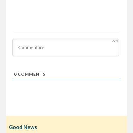
2500
0
COMMENTS
Good News