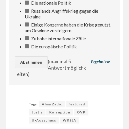
Die nationale Politik
Russlands Angriffskrieg gegen die
Ukraine
Einige Konzerne haben die Krise genutzt,
um Gewinne zu steigern
Zu hohe internationale Zölle
Die europäische Politik
(maximal 5
Ergebnisse
Antwortmöglichk
eiten)
Tags:
Alma Zadic
featured
Justiz
Korruption
ÖVP
U-Ausschuss
WKStA