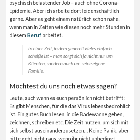
psychisch belastender Job – auch ohne Corona-
Epidemie. Aber ich arbeite dort leidenschaftlich
gerne. Aber es geht einem natürlich schon nahe,
wenn man in Zeiten wie diesen noch mehr Stunden in
diesem
Beruf
arbeitet.
In einer Zeit, in dem generell vieles einfach
scheiße ist – man sorgt sich ja nicht nur um
Klienten, sondern auch um seine eigene
Familie.
Möchtest du uns noch etwas sagen?
Leute, auch wenn es euch persönlich nicht betrifft:
Es gibt Menschen, für die das Virus lebensbedrohlich
ist. Ein gutes Buch lesen, in die Badewanne gehen,
zeichnen, schreiben etc. Die Zeit nutzen, um sich mit
sich selbst auseinanderzusetzen… Keine Panik, aber
bitte geht nicht raus, wenn ihr nicht unbedingt