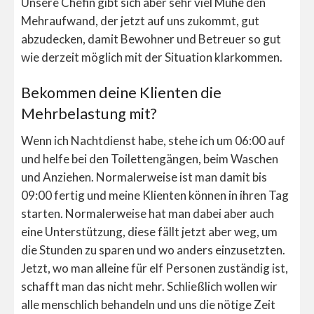
Unsere Chefin gibt sich aber sehr viel Mühe den
Mehraufwand, der jetzt auf uns zukommt, gut
abzudecken, damit Bewohner und Betreuer so gut
wie derzeit möglich mit der Situation klarkommen.
Bekommen deine Klienten die
Mehrbelastung mit?
Wenn ich Nachtdienst habe, stehe ich um 06:00 auf
und helfe bei den Toilettengängen, beim Waschen
und Anziehen. Normalerweise ist man damit bis
09:00 fertig und meine Klienten können in ihren Tag
starten. Normalerweise hat man dabei aber auch
eine Unterstützung, diese fällt jetzt aber weg, um
die Stunden zu sparen und wo anders einzusetzten.
Jetzt, wo man alleine für elf Personen zuständig ist,
schafft man das nicht mehr. Schließlich wollen wir
alle menschlich behandeln und uns die nötige Zeit