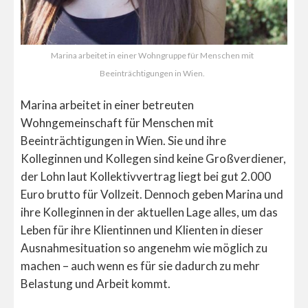
Marina arbeitet in einer Wohngruppe für Menschen mit
Beeinträchtigungen in Wien.
Marina arbeitet in einer betreuten
Wohngemeinschaft für Menschen mit
Beeinträchtigungen in Wien. Sie und ihre
Kolleginnen und Kollegen sind keine Großverdiener,
der Lohn laut Kollektivvertrag liegt bei gut 2.000
Euro brutto für Vollzeit. Dennoch geben Marina und
ihre Kolleginnen in der aktuellen Lage alles, um das
Leben für ihre Klientinnen und Klienten in dieser
Ausnahmesituation so angenehm wie möglich zu
machen – auch wenn es für sie dadurch zu mehr
Belastung und Arbeit kommt.