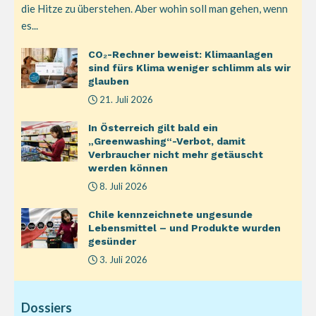
die Hitze zu überstehen. Aber wohin soll man gehen, wenn
es...
CO₂-Rechner beweist: Klimaanlagen
sind fürs Klima weniger schlimm als wir
glauben
21. Juli 2026
In Österreich gilt bald ein
„Greenwashing“-Verbot, damit
Verbraucher nicht mehr getäuscht
werden können
8. Juli 2026
Chile kennzeichnete ungesunde
Lebensmittel – und Produkte wurden
gesünder
3. Juli 2026
Dossiers