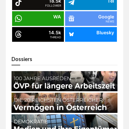
18.5k
Tel
FOLLOWER
WA
Google
NEWS
14.5k
Bluesky
THREAD
Dossiers