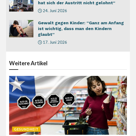
hat sich der Austritt nicht gelohnt“
24. Juni 2026
Gewalt gegen Kinder: “Ganz am Anfang
ist wichtig, dass man den Kindern
glaubt”
17. Juni 2026
Weitere
Artikel
GESUNDHEIT