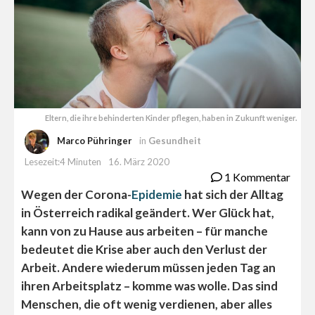
Eltern, die ihre behinderten Kinder pflegen, haben in Zukunft weniger.
Marco Pühringer
in
Gesundheit
Lesezeit:4 Minuten
16. März 2020
1 Kommentar
Wegen der Corona-
Epidemie
hat sich der Alltag
in Österreich radikal geändert. Wer Glück hat,
kann von zu Hause aus arbeiten – für manche
bedeutet die Krise aber auch den Verlust der
Arbeit. Andere wiederum müssen jeden Tag an
ihren Arbeitsplatz – komme was wolle. Das sind
Menschen, die oft wenig verdienen, aber alles