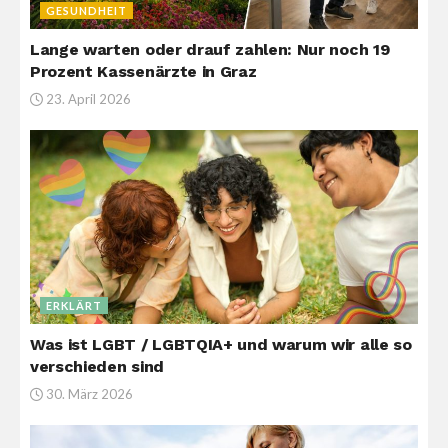
GESUNDHEIT
Lange warten oder drauf zahlen: Nur noch 19
Prozent Kassenärzte in Graz
23. April 2026
ERKLÄRT
Was ist LGBT / LGBTQIA+ und warum wir alle so
verschieden sind
30. März 2026