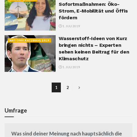
Sofortmaßnahmen: Öko-
Strom, E-Mobilität und Öffis
fördern
1. JULI 2019
Wasserstoff-Ideen von Kurz
NATIONALRATSWAHL 2019
bringen nichts – Experten
sehen keinen Beitrag für den
Klimaschutz
1. JULI 2019
1
2
Umfrage
Was sind deiner Meinung nach hauptsächlich die