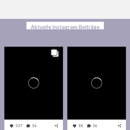
Aktuelle Instagram-Beiträge
537
16
1K
56