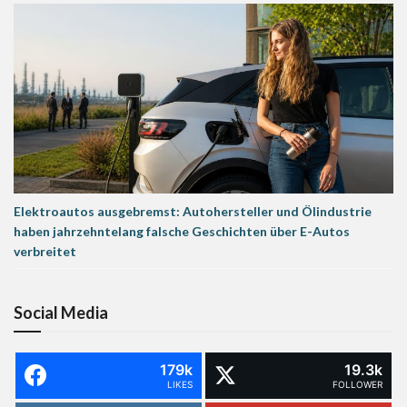
Elektroautos ausgebremst: Autohersteller und Ölindustrie
haben jahrzehntelang falsche Geschichten über E-Autos
verbreitet
Social Media
179k
19.3k
LIKES
FOLLOWER