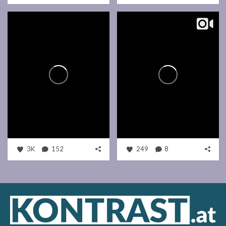
3K
152
249
8