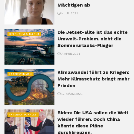
Mächtigen ab
6. JULI 2021
Die Jetset-Elite ist das echte
REICHTUM & MACHT
Umwelt-Problem, nicht die
Sommerurlaubs-Flieger
7. APRIL 2021
Klimawandel führt zu Kriegen:
LESERSTIMMEN
Mehr Klimaschutz bringt mehr
Frieden
12. MÄRZ 2021
Biden: Die USA sollen die Welt
INTERNATIONALES
wieder führen. Doch China
könnte diese Pläne
durchkreuzen.